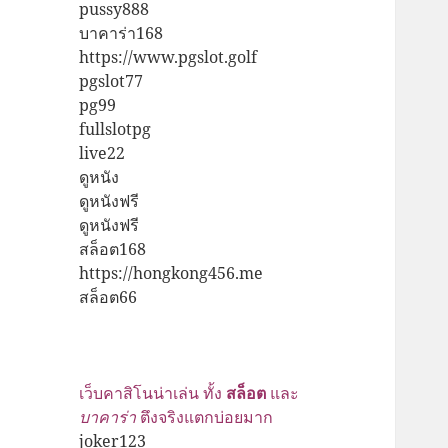
pussy888
บาคาร่า168
https://www.pgslot.golf
pgslot77
pg99
fullslotpg
live22
ดูหนัง
ดูหนังฟรี
ดูหนังฟรี
สล็อต168
https://hongkong456.me
สล็อต66
เว็บคาสิโนน่าเล่น ทั้ง
สล็อต
และ
บาคาร่า
ตึงจริงแตกบ่อยมาก
joker123