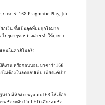
r,
บาคาร่า168
Pragmatic Play, Jili
โยกเงิน ซึ่งเป็นจุดที่ผมถูกใจมาก
ิตไปๆมาๆระหว่างค่าย ทำให้ยุ่งยาก
่งเล่นในคาสิโนจริง
ิบัติงาน หรือก่อนนอน บาคาร่า168
ดยไม่ต้องโหลดแอปเพิ่ม เพียงแค่เปิด
ูหรา มีห้อง sexyauto168 ให้เลือก
ภาพชัดระดับ Full HD เสียงคมชัด