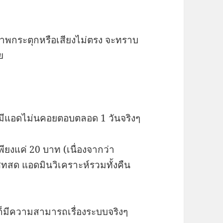
ภาพกระตุกหรือเสียงไม่ตรง จะทราบ
ย
้า มีแอดไม่นคอยตอบตลอด 1 วันจริงๆ
ียงแค่ 20 บาท (เนื่องจากว่า
ทสด แอดมินวิเคราะห์รวมทั้งคืน
็มีความสามารถเรื่องระบบจริงๆ