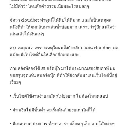
ไม่มีคำว่าโดนหักค่าธรรมเนียมอะไรแปลกๆ
จัดว่า cloudbet ทำจุดนี้ได้ดิบได้ดีมาก และก็เป็นเหตุผล
หนึ่งที่ทำให้ผมกลับมาเล่นซ้ำบ่อยมาก เพราะว่ารู้สึกแน่ใจว่า
เล่นแล้วได้เงินแน่ๆ
สรุปเหตุผลว่าเพราะเหตุใดผมจึงยังกลับมาเล่น cloudbet ต่อ
แม้จะมีเว็บไซต์อื่นให้เลือกอีกเยอะแยะ
ภายหลังที่ลองใช้ สปอร์ตบุ๊ก มาได้ประมาณสองสัปดาห์ ผม
ขอสรุปจุดเด่น สปอร์ตบุ๊ก ที่ทำให้ยังกลับมาเล่นเว็บไซต์นี้อยู่
เรื่อยๆ
• เว็บไซต์ใช้งานง่าย สมัครไม่ยุ่งยาก ไม่ต้องโหลดแอป
• ฝากเงินไม่มีขั้นต่ำ จะเริ่มต้นด้วยงบเท่าใดก็ได้
• มีเกมนานาประการ ทั้งบาคาร่า สล็อต รูเล็ต เกมโต๊ะต่างๆ