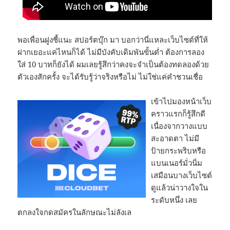
พอเพื่อนฝูงชี้แนะ สปอร์ตบุ๊ก มา บอกว่านี่แหละเว็บไซต์ที่ให้
ฝากเยอะแค่ไหนก็ได้ ไม่มีบังคับเดิมพันขั้นต่ำ ต้องการลอง
ใส่ 10 บาทก็ยังได้ ผมเลยรู้สึกว่าคงจะจำเป็นต้องทดลองด้วย
ตัวเองสักครั้ง จะได้รับรู้ว่าจริงหรือไม่ ไม่ใช่แค่คำชวนเชื่อ
เข้าไปมองหน้าเว็บ
คราวแรกก็รู้สึกดี
เนื่องจากวางแบบ
สะอาดตา ไม่มี
ป้ายกระพริบหรือ
แบนเนอร์มั่วนิ่ม
เสมือนบางเว็บไซต์
ดูแล้วน่าวางใจใน
ระดับหนึ่ง เลย
ตกลงใจกดสมัครในลักษณะไม่ลังเล