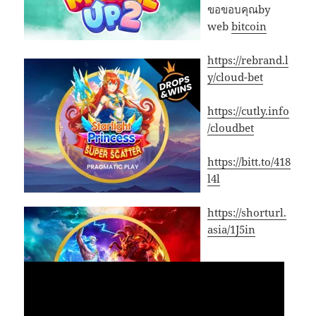
ขอขอบคุณby
web
bitcoin
https://rebrand.l
y/cloud-bet
https://cutly.info
/cloudbet
https://bitt.to/418
l4l
https://shorturl.
asia/1J5in