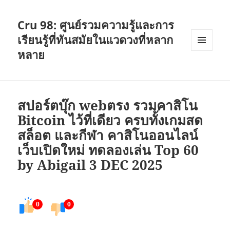
Cru 98: ศูนย์รวมความรู้และการ
เรียนรู้ที่ทันสมัยในแวดวงที่หลาก
หลาย
เมนู
และวิด
เจ็ต
สปอร์ตบุ๊ก webตรง รวมคาสิโน
Bitcoin ไว้ที่เดียว ครบทั้งเกมสด
สล็อต และกีฬา คาสิโนออนไลน์
เว็บเปิดใหม่ ทดลองเล่น Top 60
by Abigail 3 DEC 2025
0
0