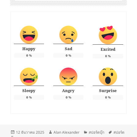
Happy
Sad
Excited
0
%
0
%
0
%
Sleepy
Angry
Surprise
0
%
0
%
0
%
เขียน
ผู้
หมวด
ป้าย
12 ธันวาคม 2025
Alan Alexander
สปอร์ตบุ๊ก
สปอร์ต