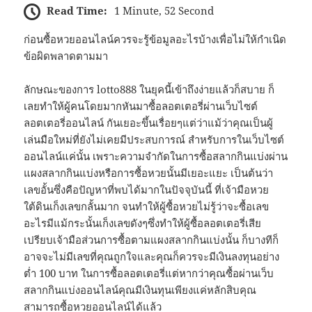
Read Time:
1 Minute, 52 Second
ก่อนซื้อหวยออนไลน์ควรจะรู้ข้อมูลอะไรบ้างเพื่อไม่ให้กำเนิด
ข้อผิดพลาดตามมา
ลักษณะของการ lotto888 ในยุคนี้เข้าถึงง่ายแล้วก็สบาย ก็
เลยทำให้ผู้คนโดยมากหันมาซื้อลอตเตอรี่ผ่านเว็บไซต์
ลอตเตอรี่ออนไลน์ กันเยอะขึ้นเรื่อยๆแต่ว่าแม้ว่าคุณเป็นผู้
เล่นมือใหม่ที่ยังไม่เคยมีประสบการณ์ สำหรับการในเว็บไซต์
ออนไลน์แค่นั้น เพราะความจำกัดในการซื้อสลากกินแบ่งผ่าน
แผงสลากกินแบ่งหรือการซื้อหวยนั้นมีเยอะแยะ เป็นต้นว่า
เลขอั้นซึ่งคือปัญหาที่พบได้มากในปัจจุบันนี้ ที่เจ้ามือหวย
ใต้ดินเก็งเลขกลั้นมาก จนทำให้ผู้ซื้อหวยไม่รู้ว่าจะซื้อเลข
อะไรมีแม้กระนั้นเก็งเลขดังๆซึ่งทำให้ผู้ซื้อลอตเตอรี่เสีย
เปรียบเจ้ามือส่วนการซื้อตามแผงสลากกินแบ่งนั้น ก็บางทีก็
อาจจะไม่มีเลขที่คุณถูกใจและคุณก็ควรจะมีเงินลงทุนอย่าง
ต่ำ 100 บาท ในการซื้อลอตเตอรี่แต่หากว่าคุณซื้อผ่านเว็บ
สลากกินแบ่งออนไลน์คุณมีเงินทุนเพียงแค่หลักสิบคุณ
สามารถซื้อหวยออนไลน์ได้แล้ว