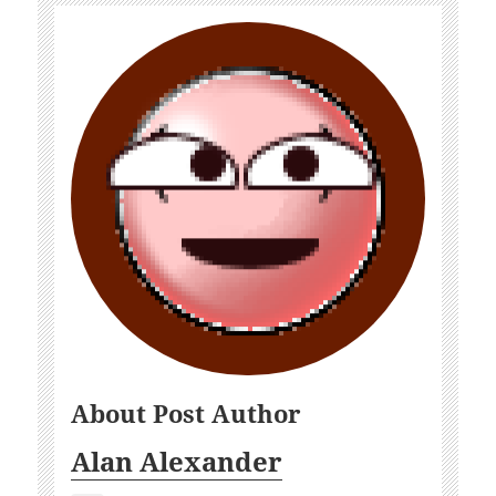
About Post Author
Alan Alexander