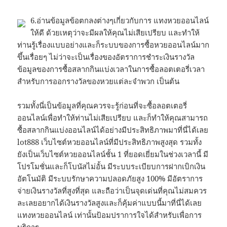
6.อ่านข้อมูลข้อตกลงต่างๆเกี่ยวกับการ แทงหวยออนไลน์
ให้ดี ด้วยเหตุว่าจะมีผลให้คุณไม่เสียเปรียบ และทำให้
ท่านรู้เรื่องแบบอย่างและก็ระบบของการซื้อหวยออนไลน์มาก
ขึ้นเรื่อยๆ ไม่ว่าจะเป็นเรื่องของอัตราการชำระเงินรางวัล
ข้อมูลของการซื้อสลากกินแบ่งเวลาในการซื้อลอตเตอรี่เวลา
สำหรับการออกรางวัลของหวยแต่ละจำพวก เป็นต้น
รวมทั้งนี่เป็นข้อมูลที่คุณควรจะรู้ก่อนที่จะซื้อลอตเตอรี่
ออนไลน์เพื่อทำให้ท่านไม่เสียเปรียบ และก็ทำให้คุณสามารถ
ซื้อสลากกินแบ่งออนไลน์ได้อย่างมีประสิทธิภาพมาที่นี่ได้เลย
lot888 เว็บไซต์หวยออนไลน์ที่มีประสิทธิภาพสูงสุด รวมทั้ง
ยังเป็นเว็บไซต์หวยออนไลน์ชั้น 1 ที่ยอดเยี่ยมในช่วงเวลานี้ มี
โปรโมชั่นและก็โบนัสไม่อั้น มีระบบระเบียบการฝากเบิกเงิน
อัตโนมัติ มีระบบรักษาความปลอดภัยสูง 100% มีอัตราการ
จ่ายเงินรางวัลที่สูงที่สุด และถือว่าเป็นจุดเด่นที่คุณไม่สมควร
ละเลยอยากได้เงินรางวัลสูงและก็คุ้มค่าแบบนี้มาที่นี่ได้เลย
แทงหวยออนไลน์ เท่านั้นป้อมปราการใจได้สำหรับเพื่อการ