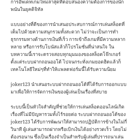
การอัพเดทเกมใหม่ล่าสุดที่ตอบสนองความต้องการของนัก
พนันในยุคดิจิทัล
แบบอย่างที่ดีของการนำเสนอประสบการณ์การเล่นสล็อตที่
เต็มไปด้วยความสนุกรวมทั้งสะดวก ไม่ว่าจะเป็นการทำ
ธุรกรรมทางด้านการเงินที่เร็ว การเข้าถึงเกมที่มีความหลาก
หลาย หรือการรับโบนัสแล้วก็โปรโมชั่นที่น่าสนใจ ใน
บทความนี้เราจะตรวจสอบทุกมุมมองของสล็อตโจ๊กเกอร์
ตั้งแต่ระบบฝากถอนออโต้ ไปจนกระทั่งเกมยอดฮิตแล้วก็
เทคโนโลยีใหม่ๆที่ทำให้แพลตฟอร์มนี้ได้รับความนิยม
joker123 นำเสนอระบบฝากถอนออโต้ที่ได้รับการออกแบบ
มาเพื่อให้การจัดการเงินของผู้เล่นเป็นเรื่องที่สบาย
ระบบนี้เป็นหัวใจสำคัญที่ช่วยให้การเล่นสล็อตออนไลน์เกิด
เรื่องที่ไม่มีปัญหารวมทั้งไร้รอยต่อ ระบบฝากถอนออโต้ของ
joker123 ได้รับการพัฒนาให้สามารถปฏิบัติการข้างในไม่กี่
วินาที ผู้เล่นสามารถฝากหรือเบิกเงินได้อย่างรวดเร็ว โดยไม่
ต้องรอนาน ซึ่งเป็นเรื่องจำเป็นสำหรับผู้เล่นที่ปรารถนาเล่น