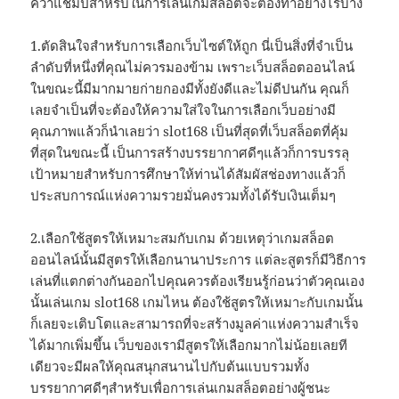
คว้าแชมป์สำหรับในการเล่นเกมสล็อตจะต้องทำอย่างไรบ้าง
1.ตัดสินใจสำหรับการเลือกเว็บไซต์ให้ถูก นี่เป็นสิ่งที่จำเป็น
ลำดับที่หนึ่งที่คุณไม่ควรมองข้าม เพราะเว็บสล็อตออนไลน์
ในขณะนี้มีมากมายก่ายกองมีทั้งยังดีและไม่ดีปนกัน คุณก็
เลยจำเป็นที่จะต้องให้ความใส่ใจในการเลือกเว็บอย่างมี
คุณภาพแล้วก็นำเลยว่า slot168 เป็นที่สุดที่เว็บสล็อตที่คุ้ม
ที่สุดในขณะนี้ เป็นการสร้างบรรยากาศดีๆแล้วก็การบรรลุ
เป้าหมายสำหรับการศึกษาให้ท่านได้สัมผัสช่องทางแล้วก็
ประสบการณ์แห่งความรวยมั่นคงรวมทั้งได้รับเงินเต็มๆ
2.เลือกใช้สูตรให้เหมาะสมกับเกม ด้วยเหตุว่าเกมสล็อต
ออนไลน์นั้นมีสูตรให้เลือกนานาประการ แต่ละสูตรก็มีวิธีการ
เล่นที่แตกต่างกันออกไปคุณควรต้องเรียนรู้ก่อนว่าตัวคุณเอง
นั้นเล่นเกม slot168 เกมไหน ต้องใช้สูตรให้เหมาะกับเกมนั้น
ก็เลยจะเติบโตและสามารถที่จะสร้างมูลค่าแห่งความสำเร็จ
ได้มากเพิ่มขึ้น เว็บของเรามีสูตรให้เลือกมากไม่น้อยเลยที
เดียวจะมีผลให้คุณสนุกสนานไปกับต้นแบบรวมทั้ง
บรรยากาศดีๆสำหรับเพื่อการเล่นเกมสล็อตอย่างผู้ชนะ