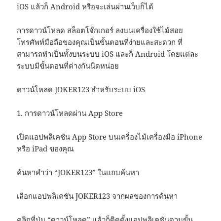
iOS แล้วก็ Android หรือจะเล่นผ่านเว็บก็ได้
การดาวน์โหลด สล็อตโจ๊กเกอร์ ลงบนเครื่องใช้ไม้สอย
โทรศัพท์มือถือของคุณเป็นขั้นตอนที่ง่ายและสะดวก ที่
สามารถทำเป็นทั้งบนระบบ iOS และก็ Android โดยแต่ละ
ระบบมีขั้นตอนที่ต่างกันนิดหน่อย
ดาวน์โหลด JOKER123 สำหรับระบบ iOS
1. การดาวน์โหลดผ่าน App Store
เปิดแอปพลิเคชัน App Store บนเครื่องไม้เครื่องมือ iPhone
หรือ iPad ของคุณ
ค้นหาคำว่า “JOKER123” ในแถบค้นหา
เลือกแอปพลิเคชัน JOKER123 จากผลของการค้นหา
คลิกที่ปุ่ม “ดาวน์โหลด” แล้วก็ติดตั้งแอปพลิเคชันตามขั้น