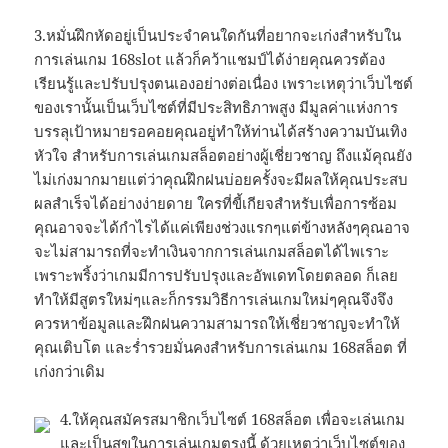
3.หมั่นฝึกหัดอยู่เป็นประจำคนใดกันที่อยากจะเก่งสำหรับใน
การเล่นเกม 168slot แล้วก็คว้าแชมป์ได้ง่ายคุณควรต้อง
เรียนรู้และปรับปรุงตนเองอย่างต่อเนื่อง เพราะเหตุว่าเว็บไซต์
ของเรานั้นเป็นเว็บไซต์ที่มีประสิทธิภาพสูง มีมูลค่าแห่งการ
บรรลุเป้าหมายรอคอยคุณอยู่ทำให้ท่านได้สร้างความบันเทิง
หัวใจ สำหรับการเล่นเกมสล็อตอย่างผู้เชี่ยวชาญ ถึงแม้คุณยัง
ไม่เก่งมากมายแต่ว่าคุณฝึกฝนบ่อยครั้งจะมีผลให้คุณประสบ
ผลสำเร็จได้อย่างง่ายดาย ใครที่ขี้เกียจสำหรับเพื่อการซ้อม
คุณอาจจะได้กำไรได้แค่เพียงช่วงแรกๆแต่ข้างหลังๆคุณอาจ
จะไม่สามารถที่จะทำเงินจากการเล่นเกมสล็อตได้ไพเราะ
เพราะพริ้งว่าเกมมีการปรับปรุงและอัพเดทโดยตลอด ก็เลย
ทำให้มีสูตรใหม่ๆและก็กรรมวิธีการเล่นเกมใหม่ๆคุณจึงจึง
ควรหาข้อมูลและฝึกฝนความสามารถให้เชี่ยวชาญจะทำให้
คุณเติบโต และร่ำรวยมั่นคงสำหรับการเล่นเกม 168สล็อต ที่
เก่งกว่าเดิม
4.ให้คุณสมัครสมาชิกเว็บไซต์ 168สล็อต เพื่อจะเล่นเกม
และเป็นสุขในการเล่นเกมตรงนี้ ด้วยเหตุว่าเว็บไซต์ของ