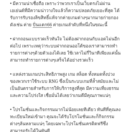
• มีความน่าเชื่อถือ เพราะว่าพวกเราเป็นเว็บตรงไม่ผ่าน
เอเย่นต์ที่มีความน่าวางใจแล้วก็ความปลอดภัยเยอะที่สุด ได้
รับการรับรองลิขสิทธิ์แท้จากค่ายเกมต่างๆมากมายก่ายกอง
ดังเช่น ค่าย
ปั่นแตก66
ค่ายเกมลำดับที่หนึ่งในขณะนี้
• ฝากถอนแบบรวดเร็วทันใจ ไม่ต้องฝากถอนกับแอดไม่นอีก
ต่อไป เพราะเหตุว่าระบบฝากถอนออโต้ของเราสามารถทำ
รายการต่างๆด้วยตัวเองได้เลย ใช้เวลาไม่กี่วินาทีเพียงแค่นั้น
สามารถทำรายการต่างๆเสร็จได้อย่างรวดเร็ว
• แหล่งรวมเกมประสิทธิภาพสูง เกม สล็อต ทั้งหมดทั้งปวง
ของพวกเราใช้ระบบ RNG ซึ่งเป็นระบบเกมที่ล้ำสมัยและไม่
เป็นอันตรายสำหรับการให้บริการสูงที่สุด มีความเที่ยงธรรม
และความโปร่งใส เชื่อมั่นได้เลยว่าเกมดีมีคุณภาพแน่ๆ
• โปรโมชั่นและกิจกรรมมากไม่น้อยเลยทีเดียว ทันทีที่คุณลง
ทะเบียนใหม่เข้ามา คุณจะได้รับโปรโมชั่นและก็กิจกรรม
ต่างๆล้นหลามแน่ๆ โดยเฉพาะโปรโมชั่นเครดิตฟรีซึ่ง
สามารถรับได้ในทันที