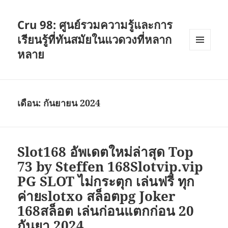
Cru 98: ศูนย์รวมความรู้และการ
เรียนรู้ที่ทันสมัยในแวดวงที่หลาก
หลาย
เมนู
และวิด
เจ็ต
เดือน:
กันยายน 2024
Slot168 อัพเดตใหม่ล่าสุด Top
73 by Steffen 168Slotvip.vip
PG SLOT ไม่กระตุก เล่นฟรี ทุก
ค่ายslotxo สล็อตpg Joker
168สล็อต เล่นก่อนแตกก่อน 20
กันยา 2024