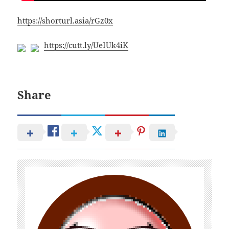
https://shorturl.asia/rGz0x
https://cutt.ly/UeIUk4iK
Share