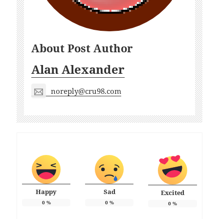
About Post Author
Alan Alexander
noreply@cru98.com
Happy
Sad
Excited
0
%
0
%
0
%