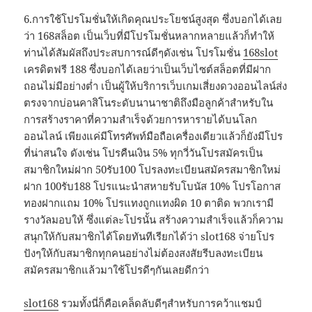
6.การใช้โปรโมชั่นให้เกิดคุณประโยชน์สูงสุด ซึ่งบอกได้เลย
ว่า 168สล็อต เป็นเว็บที่มีโปรโมชั่นหลากหลายแล้วก็ทำให้
ท่านได้สัมผัสถึงประสบการณ์ดีๆดังเช่น โปรโมชั่น
168slot
เครดิตฟรี 188 ซึ่งบอกได้เลยว่าเป็นเว็บไซต์สล็อตที่มีฝาก
ถอนไม่มีอย่างต่ำ เป็นผู้ให้บริการเว็บเกมเสี่ยงดวงออนไลน์ส่ง
ตรงจากบ่อนคาสิโนระดับนานาชาติถึงมือลูกค้าสำหรับใน
การสร้างราคาที่ความสำเร็จด้วยการหารายได้บนโลก
ออนไลน์ เพียงแค่มีโทรศัพท์มือถือเครื่องเดียวแล้วก็ยังมีโปร
ที่น่าสนใจ ดังเช่น โปรคืนเงิน 5% ทุกวี่วันโปรสมัครเป็น
สมาชิกใหม่ฝาก 50รับ100 โปรลงทะเบียนสมัครสมาชิกใหม่
ฝาก 100รับ188 โปรแนะนำสหายรับโบนัส 10% โปรโอกาส
ทองฝากแถม 10% โปรแทงถูกแทงผิด 10 ตาติด พวกเรามี
รางวัลมอบให้ ซึ่งแต่ละโปรนั้น สร้างความสำเร็จแล้วก็ความ
สนุกให้กับสมาชิกได้โดยทันทีเรียกได้ว่า slot168 จ่ายโปร
ปังๆให้กับสมาชิกทุกคนอย่างไม่ต้องสงสัยรีบลงทะเบียน
สมัครสมาชิกแล้วมาใช้โปรดีๆกันเลยดีกว่า
slot168
รวมทั้งนี่ก็คือเคล็ดลับดีๆสำหรับการคว้าแชมป์