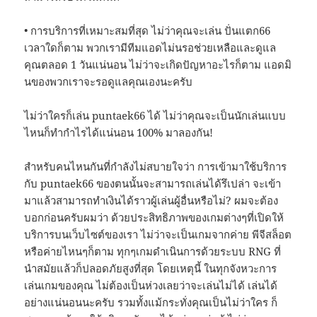
• การบริการที่เหมาะสมที่สุด ไม่ว่าคุณจะเล่น ปั่นแตก66
เวลาใดก็ตาม พวกเรามีทีมแอดไม่นรอช่วยเหลือและดูแล
คุณตลอด 1 วันแน่นอน ไม่ว่าจะเกิดปัญหาอะไรก็ตาม แอดมิ
นของพวกเราจะรอดูแลคุณเองนะครับ
ไม่ว่าใครก็เล่น puntaek66 ได้ ไม่ว่าคุณจะเป็นนักเล่นแบบ
ไหนก็ทำกำไรได้แน่นอน 100% มาลองกัน!
สำหรับคนไหนกันที่กำลังไม่สบายใจว่า การเข้ามาใช้บริการ
กับ puntaek66 ของตนนั้นจะสามารถเล่นได้รึเปล่า จะเข้า
มาแล้วสามารถทำเงินได้ราวผู้เล่นผู้อื่นหรือไม่? ผมจะต้อง
บอกก่อนครับผมว่า ด้วยประสิทธิภาพของเกมต่างๆที่เปิดให้
บริการบนเว็บไซต์ของเรา ไม่ว่าจะเป็นเกมจากค่าย พีจีสล็อต
หรือค่ายไหนๆก็ตาม ทุกๆเกมดำเนินการด้วยระบบ RNG ที่
นำสมัยแล้วก็ปลอดภัยสูงที่สุด โดยเหตุนี้ ในทุกจังหวะการ
เล่นเกมของคุณ ไม่ต้องเป็นห่วงเลยว่าจะเล่นไม่ได้ เล่นได้
อย่างแน่นอนนะครับ รวมทั้งแม้กระทั่งคุณเป็นไม่ว่าใคร ก็