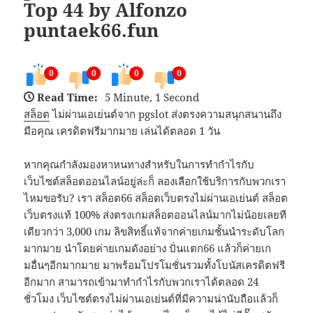
Top 44 by Alfonzo
puntaek66.fun
0
0
0
0
Read Time:
5 Minute, 1 Second
สล็อต
ไม่ผ่านเอเย่นต์จาก pgslot ส่งตรงความสนุกสนานถึง
มือคุณ เครดิตฟรีมากมาย เล่นได้ตลอด 1 วัน
หากคุณกำลังมองหาหนทางสำหรับในการทำกำไรกับ
เว็บไซต์สล็อตออนไลน์อยู่ล่ะก็ ลองเลือกใช้บริการกับพวกเรา
ไหมขอรับ? เรา สล็อต66 สล็อตเว็บตรงไม่ผ่านเอเย่นต์ สล็อต
เว็บตรงแท้ 100% ส่งตรงเกมสล็อตออนไลน์มากไม่น้อยเลยที
เดียวกว่า 3,000 เกม ลิขสิทธิ์แท้จากค่ายเกมชั้นนำระดับโลก
มากมาย นำโดยค่ายเกมดังอย่าง ปั่นแตก66 แล้วก็ค่ายเก
มอื่นๆอีกมากมาย มาพร้อมโปรโมชั่นรวมทั้งโบนัสเครดิตฟรี
อีกมาก สามารถเข้ามาทำกำไรกับพวกเราได้ตลอด 24
ชั่วโมง เว็บไซต์ตรงไม่ผ่านเอเย่นต์ที่มีความน่านับถือแล้วก็