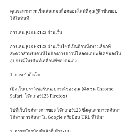
คุณจะสามารถเริ่มเล่นเกมสล็อตออนไลน์ที่คุณรู้สึกชื่นชอบ
ได้ในทันที
การเล่น JOKER123 ผ่านเว็บ
การเล่น JOKER123 ผ่านเว็บไซต์เป็นอีกหนึ่งทางเลือกที่
สะดวกสำหรับคนที่ไม่ต้องการดาวน์โหลดแอปพลิเคชันลงใน
อุปกรณ์โทรศัพท์เคลื่อนที่ของตนเอง
1. การเข้าถึงเว็บ
เปิดเว็บเบราว์เซอร์บนอุปกรณ์ของคุณ (ดังเช่น Chrome,
Safari,
โจ๊กเกอร์123
Firefox)
ไปที่เว็บไซต์ทางการของ โจ๊กเกอร์123 ซึ่งคุณสามารถค้นหา
ได้จากการค้นหาใน Google หรือป้อน URL ที่ให้มา
2. การสมัครบัญชีแล้วก็เข้าระบบ