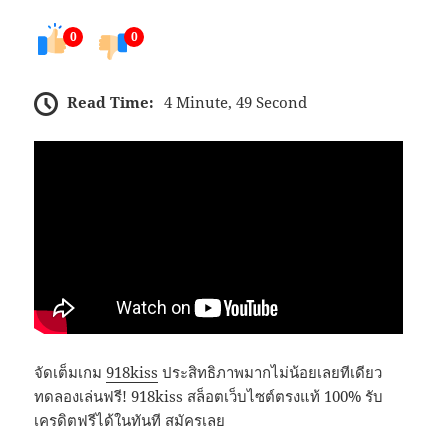
0
0
Read Time:
4 Minute, 49 Second
จัดเต็มเกม
918kiss
ประสิทธิภาพมากไม่น้อยเลยทีเดียว
ทดลองเล่นฟรี! 918kiss สล็อตเว็บไซต์ตรงแท้ 100% รับ
เครดิตฟรีได้ในทันที สมัครเลย