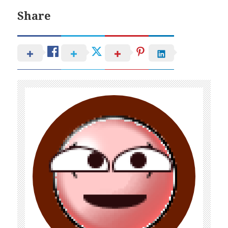
Share