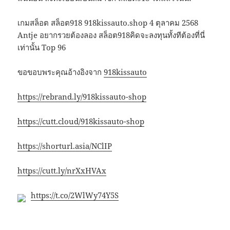
เกมสล็อต สล็อต918 918kissauto.shop 4 ตุลาคม 2568
Antje อยากรวยต้องลอง สล็อต918คิดจะลงทุนทั้งทีต้องที่นี่
เท่านั้น Top 96
ขอขอบพระคุณอ้างอิงจาก
918kissauto
https://rebrand.ly/918kissauto-shop
https://cutt.cloud/918kissauto-shop
https://shorturl.asia/NClIP
https://cutt.ly/nrXxHVAx
https://t.co/2WlWy74Y5S