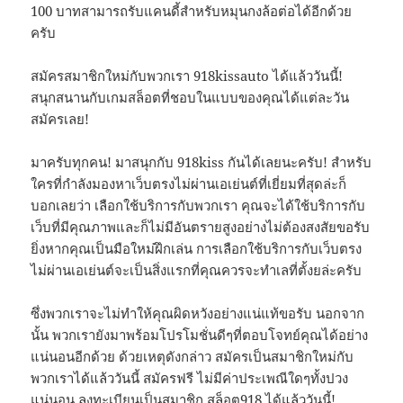
100 บาทสามารถรับแคนดี้สำหรับหมุนกงล้อต่อได้อีกด้วย
ครับ
สมัครสมาชิกใหม่กับพวกเรา 918kissauto ได้แล้ววันนี้!
สนุกสนานกับเกมสล็อตที่ชอบในแบบของคุณได้แต่ละวัน
สมัครเลย!
มาครับทุกคน! มาสนุกกับ 918kiss กันได้เลยนะครับ! สำหรับ
ใครที่กำลังมองหาเว็บตรงไม่ผ่านเอเย่นต์ที่เยี่ยมที่สุดล่ะก็
บอกเลยว่า เลือกใช้บริการกับพวกเรา คุณจะได้ใช้บริการกับ
เว็บที่มีคุณภาพและก็ไม่มีอันตรายสูงอย่างไม่ต้องสงสัยขอรับ
ยิ่งหากคุณเป็นมือใหม่ฝึกเล่น การเลือกใช้บริการกับเว็บตรง
ไม่ผ่านเอเย่นต์จะเป็นสิ่งแรกที่คุณควรจะทำเลที่ตั้งยล่ะครับ
ซึ่งพวกเราจะไม่ทำให้คุณผิดหวังอย่างแน่แท้ขอรับ นอกจาก
นั้น พวกเรายังมาพร้อมโปรโมชั่นดีๆที่ตอบโจทย์คุณได้อย่าง
แน่นอนอีกด้วย ด้วยเหตุดังกล่าว สมัครเป็นสมาชิกใหม่กับ
พวกเราได้แล้ววันนี้ สมัครฟรี ไม่มีค่าประเพณีใดๆทั้งปวง
แน่นอน ลงทะเบียนเป็นสมาชิก สล็อต918 ได้แล้ววันนี้!