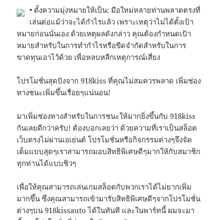
• ตั้งความมุ่งหมายให้เป็น: มือใหม่หลายท่านพลาดตรงที่
เล่นต่อแม้ว่าจะได้กำไรแล้ว เพราะเหตุว่าไม่ได้ตั้งเป้า
หมายก่อนนั่นเอง ด้วยเหตุผลดังกล่าว คุณต้องกำหนดเป้า
หมายสำหรับในการทำกำไรหรือขีดจำกัดสำหรับในการ
ขาดทุนเอาไว้ด้วย เพื่อหลบหลีกเหตุการณ์เสี่ยง
โปรโมชั่นสุดปังจาก 918kiss ที่คุณไม่สมควรพลาด เพิ่มช่อง
ทางชนะเพิ่มขึ้นเรื่อยๆแน่นอน!
มาเพิ่มช่องทางสำหรับในการชนะให้มากยิ่งขึ้นกับ 918kiss
กันเลยดีกว่าครับ! ต้องบอกเลยว่า ด้วยความที่เราเป็นสล็อต
เว็บตรงไม่ผ่านเอเย่นต์ โปรโมชั่นหรือกิจกรรมต่างๆจึงจัด
เต็มแบบสุดๆเราสามารถมอบสิทธิพิเศษดีๆมากให้กับสมาชิก
ทุกท่านได้แบบชิวๆ
เพื่อให้คุณสามารถเล่นเกมสล็อตกับพวกเราได้ไม่ยากเพิ่ม
มากขึ้น ซึ่งคุณสามารถเข้ามารับสิทธิพิเศษดีๆจากโปรโมชั่น
ต่างๆบน 918kissauto ได้ในทันที และในพาร์ทนี้ ผมจะมา