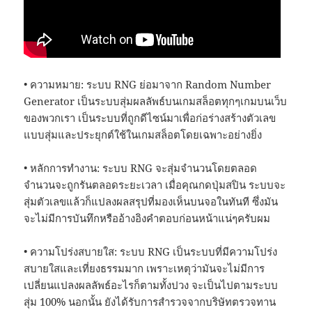
• ความหมาย: ระบบ RNG ย่อมาจาก Random Number
Generator เป็นระบบสุ่มผลลัพธ์บนเกมสล็อตทุกๆเกมบนเว็บ
ของพวกเรา เป็นระบบที่ถูกดีไซน์มาเพื่อก่อร่างสร้างตัวเลข
แบบสุ่มและประยุกต์ใช้ในเกมสล็อตโดยเฉพาะอย่างยิ่ง
• หลักการทำงาน: ระบบ RNG จะสุ่มจำนวนโดยตลอด
จำนวนจะถูกรันตลอดระยะเวลา เมื่อคุณกดปุ่มสปิน ระบบจะ
สุ่มตัวเลขแล้วก็แปลงผลสรุปที่มองเห็นบนจอในทันที ซึ่งมัน
จะไม่มีการบันทึกหรืออ้างอิงคำตอบก่อนหน้าแน่ๆครับผม
• ความโปร่งสบายใส: ระบบ RNG เป็นระบบที่มีความโปร่ง
สบายใสและเที่ยงธรรมมาก เพราะเหตุว่ามันจะไม่มีการ
เปลี่ยนแปลงผลลัพธ์อะไรก็ตามทั้งปวง จะเป็นไปตามระบบ
สุ่ม 100% นอกนั้น ยังได้รับการสำรวจจากบริษัทตรวจทาน