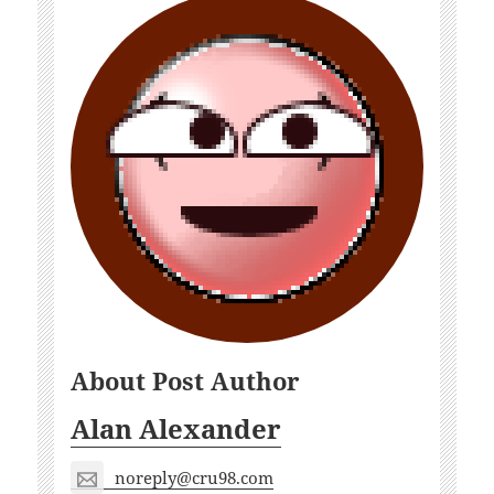
About Post Author
Alan Alexander
noreply@cru98.com