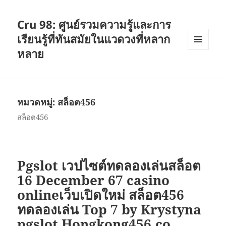
Cru 98: ศูนย์รวมความรู้และการ
เรียนรู้ที่ทันสมัยในแวดวงที่หลาก
หลาย
เมนู
และวิด
เจ็ต
หมวดหมู่:
สล็อต456
สล็อต456
Pgslot เวปไซต์ทดลองเล่นสล็อต
16 December 67 casino
onlineเว็บเปิดใหม่ สล็อต456
ทดลองเล่น Top 7 by Krystyna
pgslot Hongkong456.co