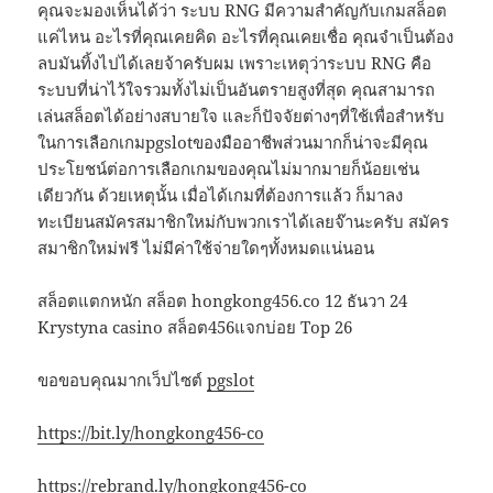
คุณจะมองเห็นได้ว่า ระบบ RNG มีความสำคัญกับเกมสล็อต
แค่ไหน อะไรที่คุณเคยคิด อะไรที่คุณเคยเชื่อ คุณจำเป็นต้อง
ลบมันทิ้งไปได้เลยจ้าครับผม เพราะเหตุว่าระบบ RNG คือ
ระบบที่น่าไว้ใจรวมทั้งไม่เป็นอันตรายสูงที่สุด คุณสามารถ
เล่นสล็อตได้อย่างสบายใจ และก็ปัจจัยต่างๆที่ใช้เพื่อสำหรับ
ในการเลือกเกมpgslotของมืออาชีพส่วนมากก็น่าจะมีคุณ
ประโยชน์ต่อการเลือกเกมของคุณไม่มากมายก็น้อยเช่น
เดียวกัน ด้วยเหตุนั้น เมื่อได้เกมที่ต้องการแล้ว ก็มาลง
ทะเบียนสมัครสมาชิกใหม่กับพวกเราได้เลยจ๊านะครับ สมัคร
สมาชิกใหม่ฟรี ไม่มีค่าใช้จ่ายใดๆทั้งหมดแน่นอน
สล็อตแตกหนัก สล็อต hongkong456.co 12 ธันวา 24
Krystyna casino สล็อต456แจกบ่อย Top 26
ขอขอบคุณมากเว็ปไซต์
pgslot
https://bit.ly/hongkong456-co
https://rebrand.ly/hongkong456-co