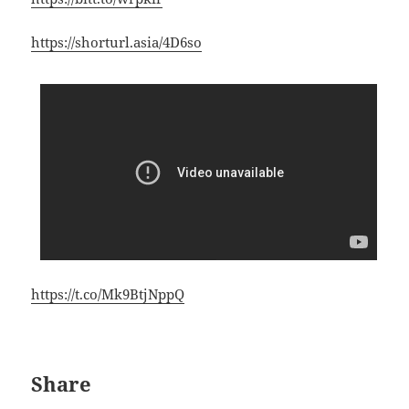
https://shorturl.asia/4D6so
https://t.co/Mk9BtjNppQ
Share