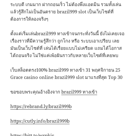
ระบบดี เกมมาก ฝากถอนเร็ว ไม่ต้องพึ่งแอดมิน รวมทั้งเล่น
แล้วรู้สึกไม่เป็นอันตราย brazil999 slot เป็นเว็บไซต์ที่
ต้องการให้ลองจริงๆ
ตั้งแต่เริ่มเล่นbrazil999 ทางเข้าจนกระทั่งวันนี้ ยังไม่เคยเจอ
เรื่องราวที่มีความรู้สึกว่า ถูกโกง หรือ ระบบเอาเปรียบ เลย
มันเป็นเว็บไซต์ที่ เล่นได้เรื่อยแบบไม่เครียด แถมได้โอกาส
ได้ถอนจริง ไม่ใช่แค่เพ้อฝันราวกับหลายเว็บไซต์ที่เคยพบ
เว็บสล็อตตรง100% brazil999 ทางเข้า 31 พฤศจิกายน 25
Grace casino online brazil999 slot มาแรงที่สุด Top 30
ขอขอบพระคุณอ้างอิงจาก
brazil999 ทางเข้า
https://rebrand.ly/brazil999b
https://cutly.info/brazil999b
https://bitt.to/wrpkir