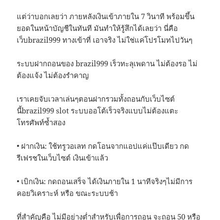
แต่ว่าบอกเลยว่า ภายหลังเงินเข้าภายใน 7 วินาที พร้อมขึ้น
ยอดในหน้าบัญชีในทันที มันทำให้รู้สึกได้เลยว่า นี่คือ
เว็บbrazil999 ทางเข้าที่ เอาจริง ไม่ใช่แค่โปรโมทไปวันๆ
ระบบฝากถอนของ brazil999 เร็วทะลุเพดาน ไม่ต้องรอ ไม่
ต้องแจ้ง ไม่ต้องรำคาญ
เราเคยจับเวลาเล่นๆตอนฝากรวมทั้งถอนกับเว็บไซต์
นี้brazil999 slot ระบบออโต้เร็วจริงแบบไม่ต้องแตะ
โทรศัพท์ซ้ำสอง
• ฝากเงิน: ใช้ทรูวอเลท กดโอนจากแอปแค่แป๊บเดียว กด
รีเฟรชในเว็บไซต์ เงินเข้าแล้ว
• เบิกเงิน: กดถอนเสร็จ ได้เงินภายใน 1 นาทีจริงๆไม่มีการ
คอยวิเคราะห์ หรือ ขณะระบบช้า
ที่สำคัญคือ ไม่มีอย่างต่ำสำหรับเพื่อการถอน จะถอน 50 หรือ