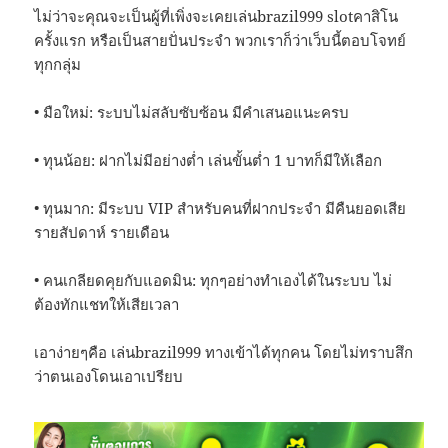
ไม่ว่าจะคุณจะเป็นผู้ที่เพิ่งจะเคยเล่นbrazil999 slotคาสิโน
ครั้งแรก หรือเป็นสายปั่นประจำ พวกเราก็ว่าเว็บนี้ตอบโจทย์
ทุกกลุ่ม
• มือใหม่: ระบบไม่สลับซับซ้อน มีคำเสนอแนะครบ
• ทุนน้อย: ฝากไม่มีอย่างต่ำ เล่นขั้นต่ำ 1 บาทก็มีให้เลือก
• ทุนมาก: มีระบบ VIP สำหรับคนที่ฝากประจำ มีคืนยอดเสีย
รายสัปดาห์ รายเดือน
• คนเกลียดคุยกับแอดมิน: ทุกๆอย่างทำเองได้ในระบบ ไม่
ต้องทักแชทให้เสียเวลา
เอาง่ายๆคือ เล่นbrazil999 ทางเข้าได้ทุกคน โดยไม่ทราบสึก
ว่าตนเองโดนเอาเปรียบ