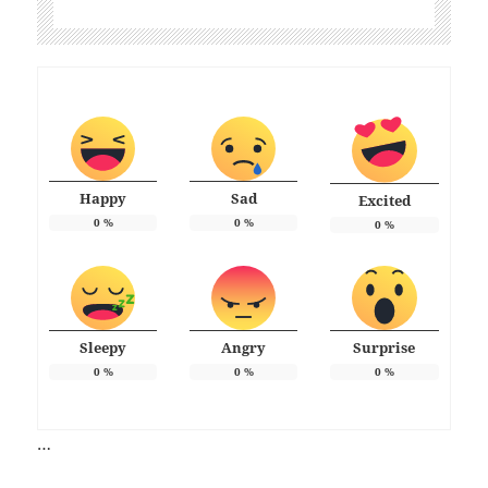
Happy
Sad
Excited
0
%
0
%
0
%
Sleepy
Angry
Surprise
0
%
0
%
0
%
…