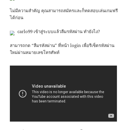
ไม่มีความสำคัญ คุณสามารถสมัครและก็ทดสอบเล่นเกมฟรี
ได้ก่อน
carlo99 เข้าสู่ระบบแล้วลืมรหัสผ่าน ทำยังไง?
สามารถกด “ลืมรหัสผ่าน” ที่หน้า login เพื่อรีเซ็ตรหัสผ่าน
ใหม่ผ่านหมายเลขโทรศัพท์