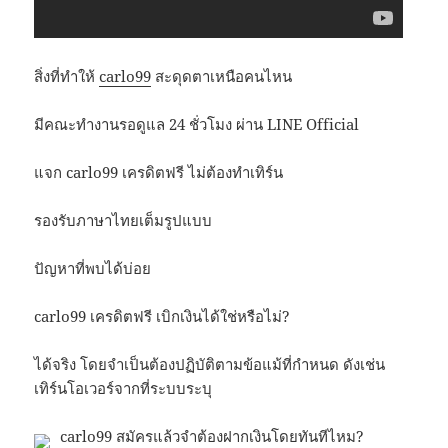
สิ่งที่ทำให้
carlo99
สะดุดตาเหนือคนไหน
มีคณะทำงานรอดูแล 24 ชั่วโมง ผ่าน LINE Official
แจก carlo99 เครดิตฟรี ไม่ต้องทำเทิร์น
รองรับภาษาไทยเต็มรูปแบบ
ปัญหาที่พบได้บ่อย
carlo99 เครดิตฟรี เบิกเงินได้ใช่หรือไม่?
ได้จริง โดยจำเป็นต้องปฏิบัติตามข้อแม้ที่กำหนด ดังเช่น
เทิร์นโอเวอร์จากที่ระบบระบุ
carlo99 สมัครแล้วจำต้องฝากเงินโดยทันทีไหม?