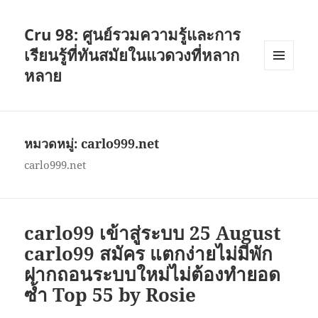
Cru 98: ศูนย์รวมความรู้และการ
เรียนรู้ที่ทันสมัยในแวดวงที่หลาก
หลาย
เมนู
และวิด
เจ็ต
หมวดหมู่:
carlo999.net
carlo999.net
carlo99 เข้าสู่ระบบ 25 August
carlo99 สมัคร แตกง่ายไม่มีพัก
ฝากถอนระบบใหม่ไม่ต้องทำยอด
ซ้ำ Top 55 by Rosie