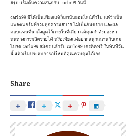
สรุป: เริ่มต้นความสนุกกับ carlo99 วันนี้
carlo99 มิได้เป็นเพียงแค่เว็บพนันออนไลน์ทั่วไป แต่ว่าเป็น
แพลตฟอร์มที่รวมทุกความสบาย ไม่เป็นอันตราย และผล
ตอบแทนที่น่าดึงดูดไว้ภายในที่เดียว แม้คุณกำลังมองหา
หนทางการผลิตรายได้ หรือเพียงแค่อยากสนุกสนานกับเกม
โปรด carlo99 สมัคร แล้วรับ carlo99 เครดิตฟรี ในทันทีวัน
นี้ แล้วเริ่มประสบการณ์ใหม่ที่คุณควบคุมได้เอง
Share