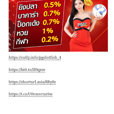
https://cutly.info/pgslotfish_4
https://bitt.to/lf0qxw
https://shorturl.asia/8By0z
https://t.co/U0vmvrxeSw