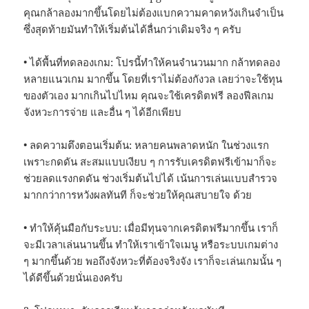
คุณกล้าลองมากขึ้นโดยไม่ต้องแบกความคาดหวังเกินจำเป็น
ซึ่งสุดท้ายมันทำให้เริ่มต้นได้ลื่นกว่าเดิมจริง ๆ ครับ
• ได้พื้นที่ทดลองเกม: โปรนี้ทำให้คนจำนวนมาก กล้าทดลอง
หลายแนวเกม มากขึ้น โดยที่เราไม่ต้องกังวล เลยว่าจะใช้ทุน
ของตัวเอง มากเกินไปไหม คุณจะใช้เครดิตฟรี ลองฟีลเกม
จังหวะการจ่าย และอื่น ๆ ได้อีกเพียบ
• ลดความตึงตอนเริ่มต้น: หลายคนพลาดหนัก ในช่วงแรก
เพราะกดดัน สะสมแบบเงียบ ๆ การรับเครดิตฟรีเข้ามาก็จะ
ช่วยลดแรงกดดัน ช่วงเริ่มต้นไปได้ เน้นการเล่นแบบสำรวจ
มากกว่าการหวังผลทันที ก็จะช่วยให้คุณสบายใจ ด้วย
• ทำให้คุ้นมือกับระบบ: เมื่อมีทุนจากเครดิตฟรีมากขึ้น เราก็
จะมีเวลาเล่นนานขึ้น ทำให้เราเข้าใจเมนู หรือระบบเกมต่าง
ๆ มากขึ้นด้วย พอถึงจังหวะที่ต้องจริงจัง เราก็จะเล่นเกมนั้น ๆ
ได้ดีขึ้นด้วยนั่นเองครับ