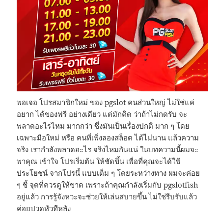
พอเจอ โปรสมาชิกใหม่ ของ pgslot คนส่วนใหญ่ ไม่ใช่แค่
อยาก ได้ของฟรี อย่างเดียว แต่มักคิด ว่าถ้าไม่กดรับ จะ
พลาดอะไรไหม มากกว่า ซึ่งมันเป็นเรื่องปกติ มาก ๆ โดย
เฉพาะมือใหม่ หรือ คนที่เพิ่งลองสล็อต ได้ไม่นาน แล้วความ
จริง เรากำลังพลาดอะไร จริงไหมกันแน่ ในบทความนี้ผมจะ
พาคุณ เข้าใจ โปรเริ่มต้น ให้ชัดขึ้น เพื่อที่คุณจะได้ใช้
ประโยชน์ จากโปรนี้ แบบเต็ม ๆ โดยระหว่างทาง ผมจะค่อย
ๆ ชี้ จุดที่ควรดูให้ขาด เพราะถ้าคุณกำลังเริ่มกับ pgslotfish
อยู่แล้ว การรู้จังหวะจะช่วยให้เล่นสบายขึ้น ไม่ใช่รีบรับแล้ว
ค่อยปวดหัวทีหลัง