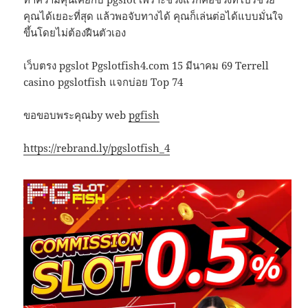
คุณได้เยอะที่สุด แล้วพอจับทางได้ คุณก็เล่นต่อได้แบบมั่นใจ
ขึ้นโดยไม่ต้องฝืนตัวเอง
เว็บตรง pgslot Pgslotfish4.com 15 มีนาคม 69 Terrell
casino pgslotfish แจกบ่อย Top 74
ขอขอบพระคุณby web
pgfish
https://rebrand.ly/pgslotfish_4