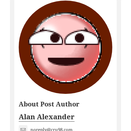
About Post Author
Alan Alexander
noreply@cru98.com