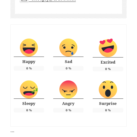
Happy
Sad
Excited
0
%
0
%
0
%
Sleepy
Angry
Surprise
0
%
0
%
0
%
…