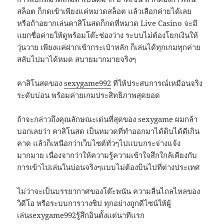
สล็อต ก็กดเข้าเพียงแค่หมวดสล็อต แล้วเลือกค่ายได้เลย
หรือถ้าอยากเล่นคาสิโนสดก็กดที่หมวด Live Casino จะมี
แยกชื่อค่ายให้ดูพร้อมโต๊ะช่องว่าง ระบบไม่ต้องโยกเงินให้
วุ่นวาย เพียงแค่ฝากเข้ากระเป๋าหลัก ก็เล่นได้ทุกเกมทุกค่าย
สลับไปมาได้หมด สบายมากมายจริงๆ
คาสิโนสดของ
sexygame992
ที่ให้ประสบการณ์เหมือนจริง
ระดับบ่อน พร้อมค่ายเกมประสิทธิภาพสุดยอด
ถ้าจะกล่าวถึงคุณลักษณะเด่นที่สุดของ sexygame ผมกล้า
บอกเลยว่า คาสิโนสด เป็นหมวดที่ทำออกมาได้ดิบได้ดีเกิน
คาด แล้วก็เหนือกว่าเว็บไซต์ทั่วๆไปแบบกระจ่างแจ้ง
มากมาย เนื่องจากว่าให้ความรู้ความเข้าใจสึกใกล้เคียงกับ
การเข้าไปเล่นในบ่อนจริงๆแบบไม่ต้องบินไปที่ต่างประเทศ
ไม่ว่าจะเป็นบรรยากาศของโต๊ะพนัน ความลื่นไถลไหลของ
วิดีโอ หรือระบบการวางชิป ทุกอย่างถูกดีไซน์ให้ผู้
เล่นsexygame992รู้สึกอินตั้งแต่นาทีแรก