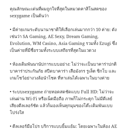
คุณลักษณะเด่นที่ผมถูกใจที่สุดในหมวดคาสิโนสดของ
sexygame เป็นต้นว่า
• มีค่ายเกมระดับนานาชาติให้เลือกเล่นมากกว่า 10 ค่าย: ดัง
เช่นว่า SA Gaming, AE Sexy, Dream Gaming,
Evolution, WM Casino, Asia Gaming รวมทั้ง Ezugi ซึ่ง
เป็นค่ายที่มีชื่อรวมทั้งระบบเสถียรที่สุดในแวดวง
• ห้องเดิมพันนานัปการแบบอย่าง: ไม่ว่าจะเป็นบาคาร่าปกติ
บาคาร่าประกันภัย สปีดบาคาร่า เสือมังกร รูเล็ต ซิกโบ และ
เกมโชว์อย่างวงล้อนำโชค ที่หาเล่นได้เฉพาะในบางค่าย
• ระบบsexygame ถ่ายทอดสดชัดแบบ Full HD: ไม่ว่าจะ
เล่นผ่าน Wi-Fi หรือเน็ตมือถือ ภาพก็ไม่กระตุก ไม่มีดีเลย์
เสียงดีลเลอร์ชัด แล้วก็มองเห็นทุกมุมของโต๊ะเดิมพันแบบ
โปร่งใส
• ดีลเลอร์มือโปร บริการแบบยิ้มแย้ม: โดยเฉพาะในห้อง AE