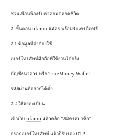
ชวนเพื่อนพ้องรับค่าคอมตลอดชีวิต
2. ขั้นตอน ufamn สมัคร พร้อมรับเครดิตฟรี
2.1 ข้อมูลที่จำต้องใช้
เบอร์โทรศัพท์มือถือที่ใช้งานได้จริง
บัญชีธนาคาร หรือ TrueMoney Wallet
รหัสผ่านที่อยากได้ตั้ง
2.2 วิธีลงทะเบียน
เข้าเว็บ
ufamn
แล้วคลิก “สมัครสมาชิก”
กรอกเบอร์โทรศัพท์ แล้วก็รับรอง OTP