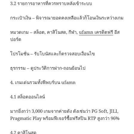
3.2 รายการอาหารที่ควรทราบหลังเข้าระบบ
กระเป๋าเงิน – พิจารณายอดคงเหลือแล้วก็โอนเงินระหว่างเกม
หมวดเกม – สล็อต, คาสิโนสด, กีฬา,
ufamn เครดิตฟรี
อีส
ปอร์ต
โปรโมชั่น – รับโบนัสและก็ตรวจสอบเงื่อนไข
ธุรกรรม – ดูประวัติการฝาก-ถอนย้อนไป
4. เกมเด่นรวมทั้งฟีพบร์บน ufamn
4.1 สล็อตออนไลน์
มากยิ่งกว่า 3,000 เกมจากค่ายดัง ดังเช่นว่า PG Soft, JILI,
Pragmatic Play พร้อมฟีเจอร์ซื้อฟรีสปิน RTP สูงกว่า 96%
4.2 คาสิโนสด