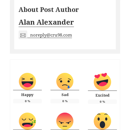
About Post Author
Alan Alexander
noreply@cru98.com
Happy
Sad
Excited
0
%
0
%
0
%