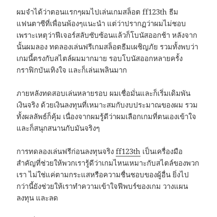
ผมจำได้ว่าตอนแรกๆผมไปเล่นเกมสล็อต ff123th ธีม
แฟนตาซีที่เพื่อนพ้องๆแนะนำ แต่ว่าปรากฏว่าผมไม่ชอบ
เพราะเหตุว่าฟีเจอร์สลับซับซ้อนแล้วก็โบนัสออกช้า หลังจาก
นั้นผมลอง ทดลองเล่นฟรีเกมสล็อตธีมเผชิญภัย รวมทั้งพบว่า
เกมนี้ตรงกับสไตล์ผมมากมาย รอบโบนัสออกหลายครั้ง
กราฟิกบันเทิงใจ และก็เล่นเพลินมาก
ภายหลังทดสอบเล่นหลายรอบ ผมเชื่อมั่นและก็เริ่มเดิมพัน
เงินจริง ด้วยเงินลงทุนที่เหมาะสมกับงบประมาณของผม รวม
ทั้งผลลัพธ์ก็คุ้ม เนื่องจากผมรู้ดีว่าผมเลือกเกมที่ตนเองเข้าใจ
และก็สนุกสนานกับมันจริงๆ
การทดลองเล่นฟรีก่อนลงทุนจริง
ff123th
เป็นเครื่องมือ
สำคัญที่ช่วยให้พวกเรารู้ดีว่าเกมไหนเหมาะกับสไตล์ของพวก
เรา ไม่ใช่แค่ตามกระแสหรือความชื่นชอบของผู้อื่น ยิ่งไป
กว่านี้ยังช่วยให้เราทำความเข้าใจฟีพบร์ของเกม วางแผน
ลงทุน และลด