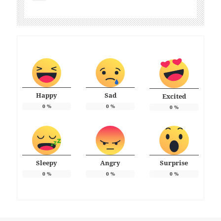
Happy
Sad
Excited
0
%
0
%
0
%
Sleepy
Angry
Surprise
0
%
0
%
0
%