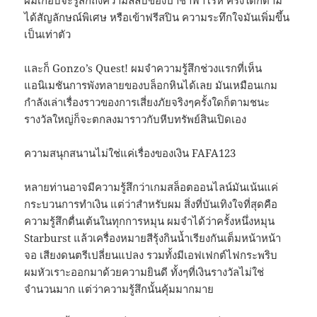
ได้สัญลักษณ์พิเศษ หรือเข้าฟรีสปิน ความระทึกใจมันเพิ่มขึ้น
เป็นเท่าตัว
และก็ Gonzo’s Quest! ผมจำความรู้สึกช่วงแรกที่เห็น
แอนิเมชันการพังทลายของบล็อกหินได้เลย มันเหมือนเกม
กำลังเล่าเรื่องราวของการเสี่ยงภัยจริงๆครั้งใดก็ตามชนะ
รางวัลใหญ่ก็จะตกลงมาราวกับหีบทรัพย์สินเปิดเอง
ความสนุกสนานไม่ใช่แค่เรื่องของเงิน FAFA123
หลายท่านอาจมีความรู้สึกว่าเกมสล็อตออนไลน์มันเน้นแค่
กระบวนการทำเงิน แต่ว่าสำหรับผม สิ่งที่บันเทิงใจที่สุดคือ
ความรู้สึกตื่นเต้นในทุกการหมุน ผมจำได้ว่าครั้งหนึ่งหมุน
Starburst แล้วเครื่องหมายสีรุ้งกินน้ำเรียงกันเต็มหน้าหน้า
จอ เสียงดนตรีเปลี่ยนแปลง รวมทั้งมีเอฟเฟกต์ไฟกระพริบ
ผมหัวเราะออกมาด้วยความยินดี ทั้งๆที่เงินรางวัลไม่ใช่
จำนวนมาก แต่ว่าความรู้สึกนั้นคุ้มมากมาย