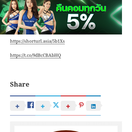
https://shorturl.asia/5b1Xs
https://t.co/9dBcCBAbHQ
Share