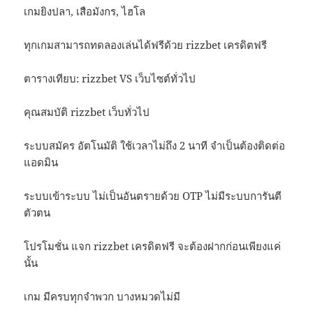
เกมยิงปลา, เสือมังกร, ไฮโล
ทุกเกมสามารถทดลองเล่นได้ฟรีด้วย rizzbet เครดิตฟรี
ตารางเทียบ: rizzbet VS เว็บไซต์ทั่วไป
คุณสมบัติ rizzbet เว็บทั่วไป
ระบบสมัคร อัตโนมัติ ใช้เวลาไม่ถึง 2 นาที จำเป็นต้องติดต่อ
แอดมิน
ระบบเข้าระบบ ไม่เป็นอันตรายด้วย OTP ไม่มีระบบการันตี
ตัวตน
โปรโมชั่น แจก rizzbet เครดิตฟรี จะต้องฝากก่อนเพียงแค่
นั้น
เกม มีครบทุกจำพวก บางหมวดไม่มี