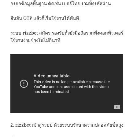
กรอกข้อมูลพื้นฐาน ดังเช่น เบอร์โทร รวมทั้งรหัสผ่าน
ยืนยัน OTP แล้วก็เริ่มใช้งานได้ทันที
ระบบ rizzbet สมัคร รองรับทั้งยังมือถือรวมทั้งคอมพิวเตอร์
ใช้งานง่ายข้างในไม่กี่นาที
2. rizzbet เข้าสู่ระบบ ด้วยระบบรักษาความปลอดภัยขั้นสูง