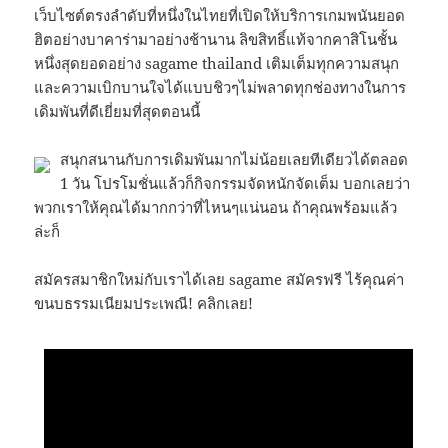
เว็บไซต์ตรงลำดับที่หนึ่งในไทยที่เปิดให้บริการเกมพนันยอด
ฮิตอย่างบาคาร่ามาอย่างช้านาน ลิขสิทธิ์แท้จากคาสิโนชั้น
หนึ่งสุดยอดอย่าง sagame thailand เติมเต็มทุกความสนุก
และความเบิกบานใจได้แบบชิวๆไม่พลาดทุกช่องทางในการ
เดิมพันที่ดีเยี่ยมที่สุดตอนนี้
สนุกสนานกับการเดิมพันมากไม่น้อยเลยทีเดียวได้ตลอด
1 วัน โปรโมชั่นแล้วก็กิจกรรมจัดหนักจัดเต็ม บอกเลยว่า
พวกเราให้คุณได้มากกว่าที่ไหนๆแน่นอน ถ้าคุณพร้อมแล้ว
ล่ะก็
สมัครสมาชิกใหม่กับเราได้เลย sagame สมัครฟรี ไร้คุณค่า
ขนบธรรมเนียมประเพณี! คลิกเลย!