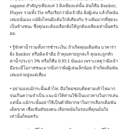
sagame สำคัญๆเพียงแค่ 3 ฝั่งเพียงแค่นั้น มันก็คือ Banker,
Player รวมทั้ง Tie หรือเรียกว่าฝั่งเจ้ามือ ฝั่งผู้เล่น แล้วก็พนัน
เสมอนั่นเอง แม้ฝั่งไหนมีแต้มใกล้เคียงกับ 9 แต้มมากที่สุดจะ
เป็นข้างชนะ ซึ่งคุณจะต้องเลือกฝั่งให้ถูกต้องเพียงเท่านั้นครับ
ผม
• รู้จักค่าน้ำรวมทั้งการชำระเงิน: ถ้าเกิดคุณเดิมพัน บาคาร่า
ฝั่ง Banker หรือฝั่งเจ้ามือ ถ้าคุณทายถูกล่ะก็ คุณจะถูกหัก
ค่าน้ำประปา 5% หรือก็คือ 0.95:1 นั่นเอง เพราะเหตุว่าฝั่งเจ้า
มือจะมีโอกาสชนะมากยิ่งกว่าฝั่งผู้เล่นเล็กน้อย ถ้าเกิดเดิมพัน
เสมอจ่ายสูงแต่เสี่ยง
• อย่ามองแม้กระนั้นเค้าไพ่: มือใหม่ชอบติดตามเค้าไพ่มาก
จนเกินความจำเป็น แนะนำให้ท่านใช้เป็นแถวทางในการเล่น
แค่นั้น แม้กระนั้นอย่าใช้เป็นตัวพิพากษาในการเลือกเดิมพัน
เด็ดขาด เชื่อเซ้นท์ของตน เลือกพนันในรอบที่คุณมั่นใจ
เท่านั้นก็พอครับ