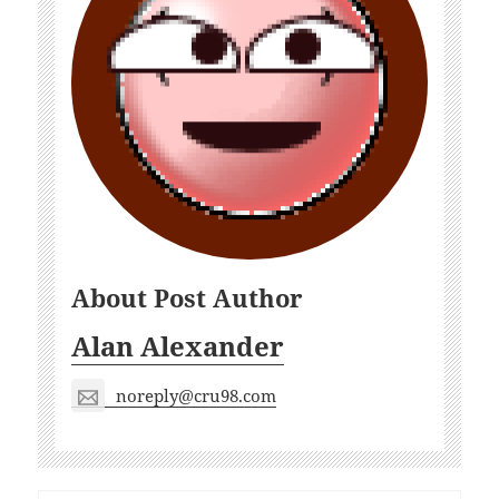
About Post Author
Alan Alexander
noreply@cru98.com