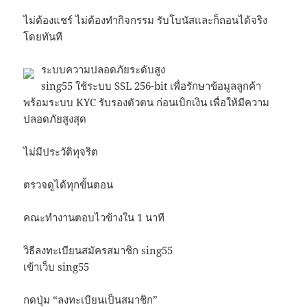
ไม่ต้องแชร์ ไม่ต้องทำกิจกรรม รับโบนัสและก็ถอนได้จริง
โดยทันที
ระบบความปลอดภัยระดับสูง
sing55 ใช้ระบบ SSL 256-bit เพื่อรักษาข้อมูลลูกค้า
พร้อมระบบ KYC รับรองตัวตน ก่อนเบิกเงิน เพื่อให้มีความ
ปลอดภัยสูงสุด
ไม่มีประวัติทุจริต
ตรวจดูได้ทุกขั้นตอน
คณะทำงานตอบไวข้างใน 1 นาที
วิธีลงทะเบียนสมัครสมาชิก sing55
เข้าเว็บ sing55
กดปุ่ม “ลงทะเบียนเป็นสมาชิก”