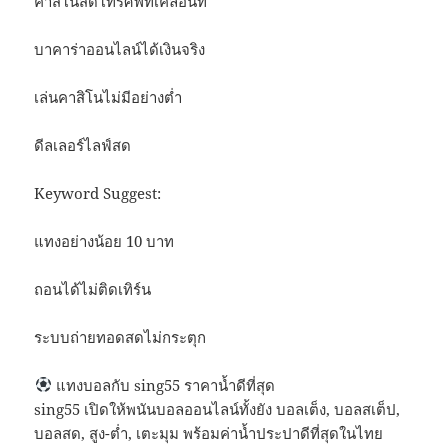
คาสิโนสดโทรศัพท์เคลื่อนที่
บาคาร่าออนไลน์ได้เงินจริง
เล่นคาสิโนไม่มีอย่างต่ำ
ดีลเลอร์ไลฟ์สด
Keyword Suggest:
แทงอย่างน้อย 10 บาท
ถอนได้ไม่ติดเทิร์น
ระบบถ่ายทอดสดไม่กระตุก
แทงบอลกับ sing55 ราคาน้ำดีที่สุด
sing55 เปิดให้พนันบอลออนไลน์ทั้งยัง บอลเต็ง, บอลสเต็ป,
บอลสด, สูง-ต่ำ, เตะมุม พร้อมค่าน้ำประปาดีที่สุดในไทย