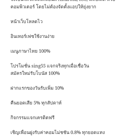
คอมพิวเตอร์ โดยไม่ต้องจัดตั้งแอปให้ยุ่งยาก
หน้าเว็บโหลดไว
อินเทอร์เฟซใช้งานง่าย
เมนูภาษาไทย 100%
โปรโมชั่น sing55 แจกจริงทุกเมื่อเชื่อวัน
สมัครใหม่รับโบนัส 100%
ฝากแรกของวันรับเพิ่ม 10%
คืนยอดเสีย 5% ทุกสัปดาห์
กิจกรรมแจกเครดิตฟรี
เชิญเพื่อนฝูงรับค่าคอมไม่ชชัน 0.8% ทุกยอดแทง