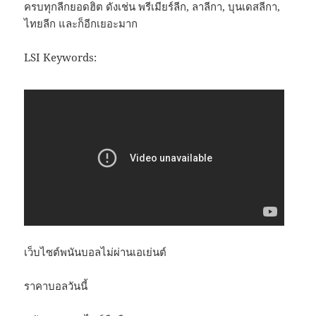
ครบทุกลีกยอดฮิต ดังเช่น พรีเมียร์ลีก, ลาลีกา, บุนเดสลีกา,
ไทยลีก และก็อีกเยอะมาก
LSI Keywords:
เว็บไซต์พนันบอลไม่ผ่านเอเย่นต์
ราคาบอลวันนี้