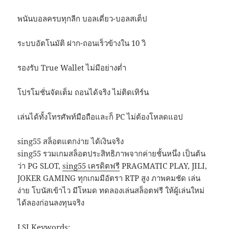
พนันบอลครบทุกลีก บอลเดี่ยว-บอลสเต็ป
ระบบอัตโนมัติ ฝาก-ถอนเร็วข้างใน 10 วิ
รองรับ True Wallet ไม่มีอย่างต่ำ
โปรโมชั่นจัดเต็ม ถอนได้จริง ไม่ติดเทิร์น
เล่นได้ทั้งโทรศัพท์มือถือและก็ PC ไม่ต้องโหลดแอป
sing55 สล็อตแตกง่าย ได้เงินจริง
sing55 รวมเกมสล็อตประสิทธิภาพจากค่ายชั้นหนึ่ง เป็นต้น
ว่า PG SLOT,
sing55 เครดิตฟรี
PRAGMATIC PLAY, JILI,
JOKER GAMING ทุกเกมมีอัตรา RTP สูง ภาพคมชัด เล่น
ง่าย โบนัสเข้าไว มีโหมด ทดลองเล่นสล็อตฟรี ให้ผู้เล่นใหม่
ได้ลองก่อนลงทุนจริง
LSI Keywords: