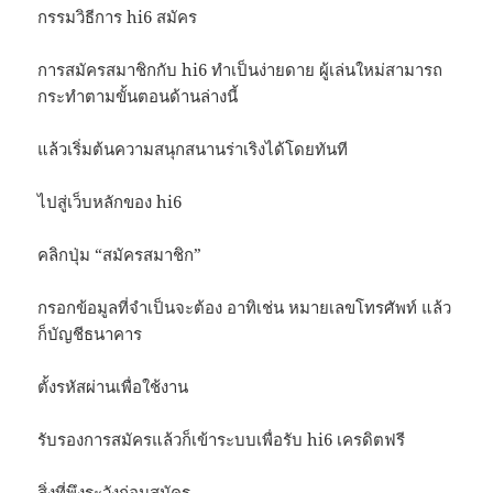
กรรมวิธีการ hi6 สมัคร
การสมัครสมาชิกกับ hi6 ทำเป็นง่ายดาย ผู้เล่นใหม่สามารถ
กระทำตามขั้นตอนด้านล่างนี้
แล้วเริ่มต้นความสนุกสนานร่าเริงได้โดยทันที
ไปสู่เว็บหลักของ hi6
คลิกปุ่ม “สมัครสมาชิก”
กรอกข้อมูลที่จำเป็นจะต้อง อาทิเช่น หมายเลขโทรศัพท์ แล้ว
ก็บัญชีธนาคาร
ตั้งรหัสผ่านเพื่อใช้งาน
รับรองการสมัครแล้วก็เข้าระบบเพื่อรับ hi6 เครดิตฟรี
สิ่งที่พึงระวังก่อนสมัคร