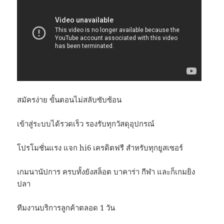
สมัครง่าย ขั้นตอนไม่สลับซับซ้อน
เข้าสู่ระบบได้รวดเร็ว รองรับทุกวัสดุอุปกรณ์
โปรโมชั่นแรง แจก hi6 เครดิตฟรี สำหรับทุกยูสเซอร์
เกมนานัปการ ครบทั้งยังสล็อต บาคาร่า กีฬา และก็เกมยิง
ปลา
ทีมงานบริการลูกค้าตลอด 1 วัน