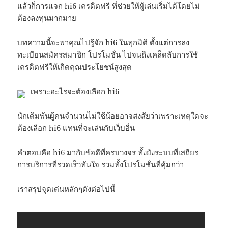
แล้วก็การแจก hi6 เครดิตฟรี ที่ช่วยให้ผู้เล่นเริ่มได้โดยไม่
ต้องลงทุนมากมาย
บทความนี้จะพาคุณไปรู้จัก hi6 ในทุกมิติ ตั้งแต่การลง
ทะเบียนสมัครสมาชิก โปรโมชั่น ไปจนถึงเคล็ดลับการใช้
เครดิตฟรีให้เกิดคุณประโยชน์สูงสุด
เพราะอะไรจะต้องเลือก hi6
นักเดิมพันผู้คนจำนวนไม่ใช้น้อยอาจสงสัยว่าเพราะเหตุใดจะ
ต้องเลือก hi6 แทนที่จะเล่นกับเว็บอื่น
คำตอบคือ hi6 มากับข้อดีที่ครบวงจร ทั้งยังระบบที่เสถียร
การบริการที่รวดเร็วทันใจ รวมทั้งโปรโมชั่นที่คุ้มกว่า
เราสรุปจุดเด่นหลักๆดังต่อไปนี้