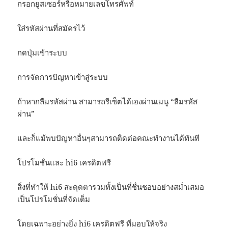
กรอกยูสเซอร์หรือหมายเลขโทรศัพท์
ใส่รหัสผ่านที่สมัครไว้
กดปุ่มเข้าระบบ
การจัดการปัญหาเข้าสู่ระบบ
ถ้าหากลืมรหัสผ่าน สามารถรีเซ็ตได้เองผ่านเมนู “ลืมรหัส
ผ่าน”
และก็แม้พบปัญหาอื่นๆสามารถติดต่อคณะทำงานได้ทันที
โปรโมชั่นและ hi6 เครดิตฟรี
สิ่งที่ทำให้ hi6 สะดุดตารวมทั้งเป็นที่ชื่นชอบอย่างสม่ำเสมอ
เป็นโปรโมชั่นที่จัดเต็ม
โดยเฉพาะอย่างยิ่ง hi6 เครดิตฟรี ที่มอบให้จริง