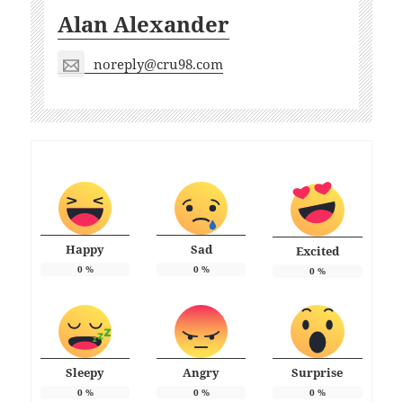
Alan Alexander
noreply@cru98.com
Happy
Sad
Excited
0
%
0
%
0
%
Sleepy
Angry
Surprise
0
%
0
%
0
%