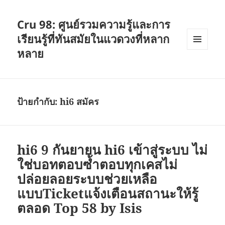
Cru 98: ศูนย์รวมความรู้และการ
เรียนรู้ที่ทันสมัยในแวดวงที่หลาก
หลาย
เมนู
และวิด
เจ็ต
ป้ายกำกับ:
hi6 สมัคร
hi6 9 กันยายน hi6 เข้าสู่ระบบ ไม่
ใช่บอทตอบซ้ำตอบทุกเคสไม่
ปล่อยลอยระบบช่วยเหลือ
แบบTicketแจ้งเตือนสถานะให้รู้
ตลอด Top 58 by Isis