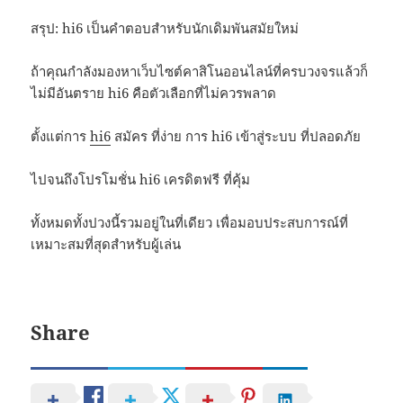
สรุป: hi6 เป็นคำตอบสำหรับนักเดิมพันสมัยใหม่
ถ้าคุณกำลังมองหาเว็บไซต์คาสิโนออนไลน์ที่ครบวงจรแล้วก็
ไม่มีอันตราย hi6 คือตัวเลือกที่ไม่ควรพลาด
ตั้งแต่การ
hi6
สมัคร ที่ง่าย การ hi6 เข้าสู่ระบบ ที่ปลอดภัย
ไปจนถึงโปรโมชั่น hi6 เครดิตฟรี ที่คุ้ม
ทั้งหมดทั้งปวงนี้รวมอยู่ในที่เดียว เพื่อมอบประสบการณ์ที่
เหมาะสมที่สุดสำหรับผู้เล่น
Share