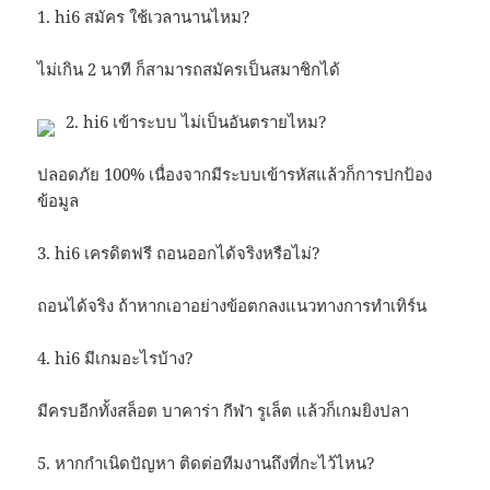
1. hi6 สมัคร ใช้เวลานานไหม?
ไม่เกิน 2 นาที ก็สามารถสมัครเป็นสมาชิกได้
2. hi6 เข้าระบบ ไม่เป็นอันตรายไหม?
ปลอดภัย 100% เนื่องจากมีระบบเข้ารหัสแล้วก็การปกป้อง
ข้อมูล
3. hi6 เครดิตฟรี ถอนออกได้จริงหรือไม่?
ถอนได้จริง ถ้าหากเอาอย่างข้อตกลงแนวทางการทำเทิร์น
4. hi6 มีเกมอะไรบ้าง?
มีครบอีกทั้งสล็อต บาคาร่า กีฬา รูเล็ต แล้วก็เกมยิงปลา
5. หากกำเนิดปัญหา ติดต่อทีมงานถึงที่กะไว้ไหน?