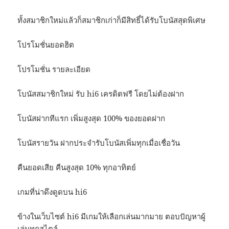
ทั้งสมาชิกใหม่แล้วก็สมาชิกเก่าก็มีสิทธิ์ได้รับโบนัสสุดพิเศษ
โปรโมชั่นยอดฮิต
โปรโมชั่น รายละเอียด
โบนัสสมาชิกใหม่ รับ hi6 เครดิตฟรี โดยไม่ต้องฝาก
โบนัสฝากทีแรก เพิ่มสูงสุด 100% ของยอดฝาก
โบนัสรายวัน ฝากประจำรับโบนัสเพิ่มทุกเมื่อเชื่อวัน
คืนยอดเสีย คืนสูงสุด 10% ทุกอาทิตย์
เกมที่น่าดึงดูดบน hi6
ข้างในเว็บไซต์ hi6 มีเกมให้เลือกเล่นมากมาย ตอบปัญหาผู้
เล่นทุกสไตล์