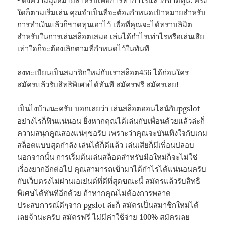
ใดก็ตามเริ่มเล่น คุณจำเป็นที่จะต้องกำหนดเป้าหมายสำหรับ
การทำเงินแล้วก็ขาดทุนเอาไว้ เพื่อที่คุณจะได้ทราบลิมิต
สำหรับในการเล่นสล็อตเสมอ เล่นได้กำไรเท่าไรหรือเล่นเสีย
เท่าใดก็จะต้องเลิกตามที่กำหนดไว้ในทันที
ลงทะเบียนเป็นสมาชิกใหม่กับเราสล็อต456 ได้ก่อนใคร
สมัครแล้วรับสิทธิพิเศษได้ทันที สมัครฟรี สมัครเลย!
เป็นไงบ้างนะครับ บอกเลยว่า เล่นสล็อตออนไลน์กับpgslot
อย่างไรก็ฟินแน่นอน ยิ่งหากคุณได้เล่นกับเพื่อนด้วยแล้วล่ะก็
ความสนุกคูณสองแน่ๆขอรับ เพราะว่าคุณจะบันเทิงใจกับเกม
สล็อตแบบสุดกำลัง เล่นได้ก็ดีแล้ว เล่นเสียก็มีเพื่อนปลอบ
นอกจากนั้น การเริ่มต้นเล่นสล็อตสำหรับมือใหม่ก็จะไม่ใช่
เรื่องยากอีกต่อไป คุณสามารถเข้ามาได้กำไรได้แน่นอนครับ
กับเว็บตรงไม่ผ่านเอเย่นต์ที่ดีที่สุดขณะนี้ สมัครแล้วรับสิทธิ
พิเศษได้ทันทีอีกด้วย ถ้าหากคุณไม่ต้องการพลาด
ประสบการณ์ดีๆจาก pgslot ล่ะก็ สมัครเป็นสมาชิกใหม่ได้
เลยจ้านะครับ สมัครฟรี ไม่มีค่าใช้จ่าย 100% สมัครเลย