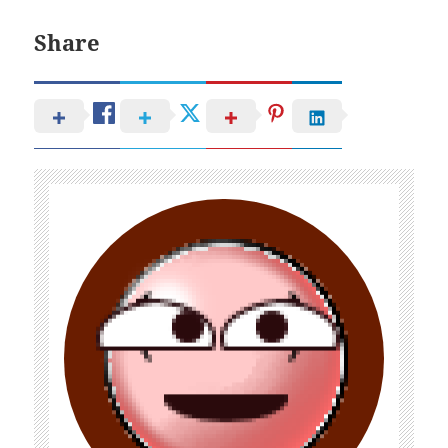
Share