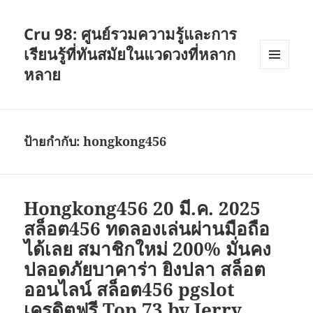
Cru 98: ศูนย์รวมความรู้และการ
เรียนรู้ที่ทันสมัยในแวดวงที่หลาก
หลาย
เมนู
และวิด
เจ็ต
ป้ายกำกับ:
hongkong456
Hongkong456 20 มี.ค. 2025
สล็อต456 ทดลองเล่นผ่านมือถือ
ได้เลย สมาชิกใหม่ 200% มั่นคง
ปลอดภัยบาคาร่า ยิงปลา สล็อต
ออนไลน์ สล็อต456 pgslot
เครดิตฟรี Top 73 by Jerry