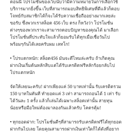
ตอนนี้ โปรโมชั่นของเว็บนับว่ามีความหมายในการเลือกใช้
บริการมากยิ่งขึ้น เว็บที่สามารถมอบสิทธิพิเศษที่ดีแล้วก็ตอบ
โจทย์กับสมาชิกได้ก็จะได้รับความเชื่อถืออย่างมากเลยล่ะ
ขอรับ ซึ่งพวกเราสล็อต 456 เว็บ ตรง ก็หวังว่า โปรโมชั่น
ต่างๆของพวกเราจะสามารถตอบปัญหาของคุณได้ มาเลือก
โปรโมชั่นที่ประทับใจแล้วก็ยอมรับได้ทุกเมื่อเชื่อวันไป
พร้อมๆกันได้เลยครับผม เลทโก!
• โปรแตกหนัก: สล็อต456 มันจะดีไหมล่ะครับ ถ้าเกิดคุณ
ฝากเงินเริ่มต้นหลักสิบแต่ได้รับเครดิตฟรีหลักร้อยกลับไป
โปรแตกหนัก
จัดให้เลยนะครับ! ฝากเพียงแค่ 50 บาทเท่านั้น รับเครดิตรวม
150 บาทในทันที ทำยอดแค่ 3 เท่า สามารถถอนได้ 1 เท่า รับ
ได้วันละ 1 ครั้ง แล้วก็เล่นได้เฉพาะสล็อตเท่านั้น สายทุน
น้อยหรือมือใหม่ต้องมาลองกันแล้วครับ โคตรคุ้ม!
• ทุกยอดฝาก: โปรโมชั่นดีๆที่สามารถรับเครดิตฟรีได้ทุกยอด
ฝากกันไปเลย โดยคุณสามารถฝากเงินเท่าใดก็ได้ดังที่อยาก