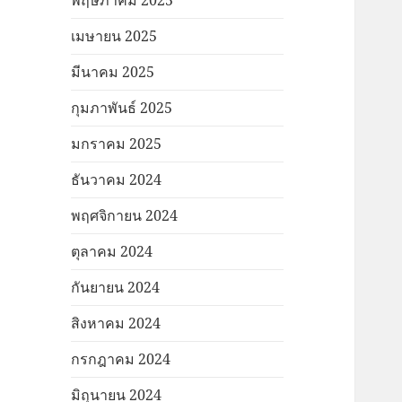
พฤษภาคม 2025
เมษายน 2025
มีนาคม 2025
กุมภาพันธ์ 2025
มกราคม 2025
ธันวาคม 2024
พฤศจิกายน 2024
ตุลาคม 2024
กันยายน 2024
สิงหาคม 2024
กรกฎาคม 2024
มิถุนายน 2024