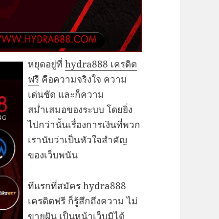
หยุดอยู่ที่
hydra888 เครดิต
ฟรี
คือความจริงใจ ความ
เด่นชัด และก็ความ
สม่ำเสมอของระบบ โดยยิ่ง
ไปกว่านั้นเรื่องการเงินที่พวก
เรานับว่าเป็นหัวใจสำคัญ
ของเว็บพนัน
ทีแรกที่สมัคร hydra888
เครดิตฟรี ก็รู้สึกถึงความ ไม่
ขายฝัน เป็นหน้าเว็บมิได้