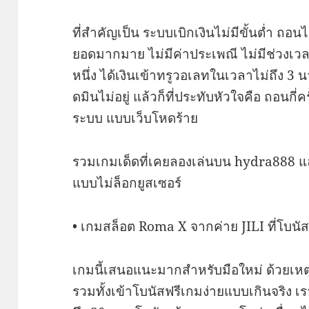
ที่สำคัญเป็น ระบบเบิกเงินไม่มีขั้นต่ำ ถอนไ
ยอดมากมาย ไม่มีค่าประเพณี ไม่มีช่วง
หนึ่ง ได้เงินเข้าทรูวอเลทในเวลาไม่ถึง 3 น
ดมินไม่อยู่ แล้วก็ที่ประทับหัวใจคือ ถอนกี่ค
ระบบ แบบเว็บโหดร้าย
รวมเกมเด็ดที่เคยลองเล่นบน hydra888 แล้
แบบไม่ล็อกยูสเซอร์
• เกมสล็อต Roma X จากค่าย JILI ที่โบนัส
เกมนี้เสนอแนะมากสำหรับมือใหม่ ด้วยเหต
รวมทั้งเข้าโบนัสฟรีเกมง่ายแบบเกินจริง เร