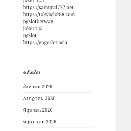
joker 123
https://samurai777.net
https://tokyoslot88.com
pgslotbetway
joker123
pgslot
https://gogoslot.asia
คลังเก็บ
สิงหาคม 2026
กรกฎาคม 2026
มิถุนายน 2026
พฤษภาคม 2026