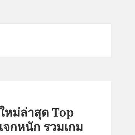
ใหม่ล่าสุด Top
์แจกหนัก รวมเกม