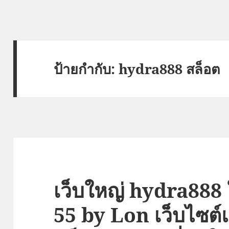
ป้ายกำกับ:
hydra888 สล็อต
เว็บใหญ่ hydra888 
55 by Lon เว็บไซต