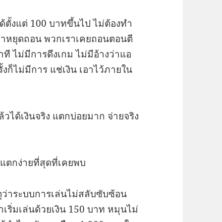
ด้ตั้งแต่ 100 บาทขึ้นไป ไม่ต้องทำ
เวลาหยุดถอน พวกเราเคยถอนตอนตี
าที ไม่มีการดึงเกม ไม่มีอ้างว่าแอ
รั้งก็ไม่มีการ แช่เงิน เอาไว้ภายใน
วได้เงินจริง แตกบ่อยมาก จ่ายจริง
แตกง่ายที่สุดที่เคยพบ
ุว่าระบบการเล่นไม่สลับซับซ้อน
าเริ่มเล่นด้วยเงิน 150 บาท หมุนไม่