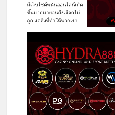
มีเว็บไซต์พนันออนไลน์เกิด
ขึ้นมากมายจนถึงเลือกไม่
ถูก แต่สิ่งที่ทำให้พวกเรา