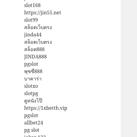
slot168
https://jin55.net
slot99
สล็อตเว็บตรง
jinda44
สล็อตเว็บตรง
สล็อต888
JINDA888
pgslot
พุซซี่888
บาคาร่า
slotxo
slotpg
ดูหนังโป๊
https://1xbetth.vip
pgslot
allbet24
pg slot