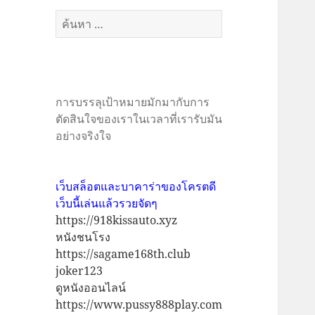
ค้นหา
สำหรับ:
การบรรลุเป้าหมายมักมากับการ
ตัดสินใจของเราในเวลาที่เรารับมัน
อย่างจริงใจ
เว็บสล็อตและบาคาร่าของโครตดี
เว็บนี้เล่นแล้วรวยจัดๆ
https://918kissauto.xyz
หนังชนโรง
https://sagame168th.club
joker123
ดูหนังออนไลน์
https://www.pussy888play.com