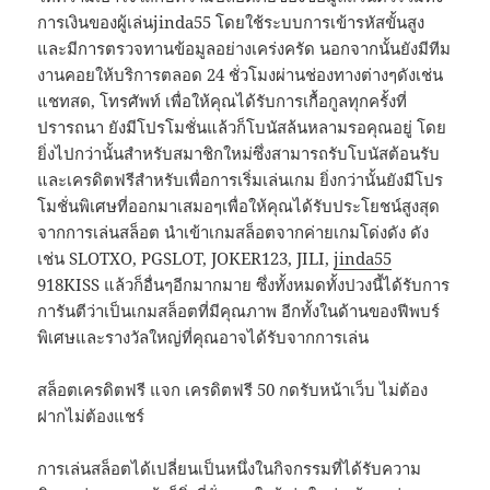
การเงินของผู้เล่นjinda55 โดยใช้ระบบการเข้ารหัสขั้นสูง
และมีการตรวจทานข้อมูลอย่างเคร่งครัด นอกจากนั้นยังมีทีม
งานคอยให้บริการตลอด 24 ชั่วโมงผ่านช่องทางต่างๆดังเช่น
แชทสด, โทรศัพท์ เพื่อให้คุณได้รับการเกื้อกูลทุกครั้งที่
ปรารถนา ยังมีโปรโมชั่นแล้วก็โบนัสล้นหลามรอคุณอยู่ โดย
ยิ่งไปกว่านั้นสำหรับสมาชิกใหม่ซึ่งสามารถรับโบนัสต้อนรับ
และเครดิตฟรีสำหรับเพื่อการเริ่มเล่นเกม ยิ่งกว่านั้นยังมีโปร
โมชั่นพิเศษที่ออกมาเสมอๆเพื่อให้คุณได้รับประโยชน์สูงสุด
จากการเล่นสล็อต นำเข้าเกมสล็อตจากค่ายเกมโด่งดัง ดัง
เช่น SLOTXO, PGSLOT, JOKER123, JILI,
jinda55
918KISS แล้วก็อื่นๆอีกมากมาย ซึ่งทั้งหมดทั้งปวงนี้ได้รับการ
การันตีว่าเป็นเกมสล็อตที่มีคุณภาพ อีกทั้งในด้านของฟีพบร์
พิเศษและรางวัลใหญ่ที่คุณอาจได้รับจากการเล่น
สล็อตเครดิตฟรี แจก เครดิตฟรี 50 กดรับหน้าเว็บ ไม่ต้อง
ฝากไม่ต้องแชร์
การเล่นสล็อตได้เปลี่ยนเป็นหนึ่งในกิจกรรมที่ได้รับความ