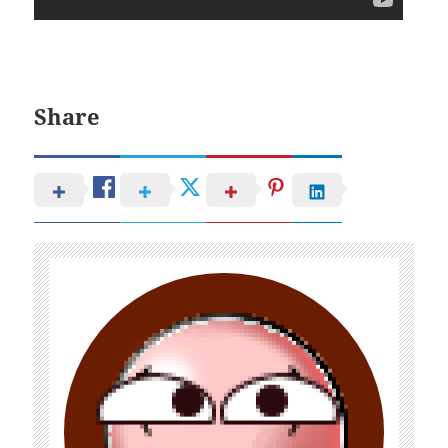
Share