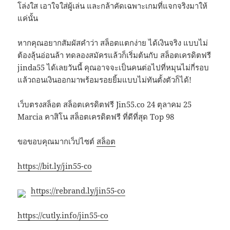
โล่งใส เอาใจใส่ผู้เล่น และกล้าคัดเฉพาะเกมที่แจกจริงมาให้
แค่นั้น
หากคุณอยากสัมผัสคำว่า สล็อตแตกง่าย ได้เงินจริง แบบไม่
ต้องลุ้นอ่อนล้า ทดลองสมัครแล้วก็เริ่มต้นกับ สล็อตเครดิตฟรี
jinda55 ได้เลยวันนี้ คุณอาจจะเป็นคนต่อไปที่หมุนไม่กี่รอบ
แล้วถอนเงินออกมาพร้อมรอยยิ้มแบบไม่ทันตั้งตัวก็ได้!
เว็บตรงสล็อต สล็อตเครดิตฟรี Jin55.co 24 ตุลาคม 25
Marcia คาสิโน สล็อตเครดิตฟรี ที่ดีที่สุด Top 98
ขอขอบคุณมากเว็ปไซต์
สล็อต
https://bit.ly/jin55-co
https://rebrand.ly/jin55-co
https://cutly.info/jin55-co