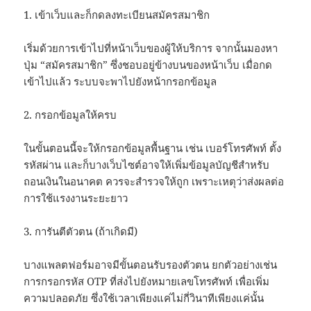
1. เข้าเว็บและก็กดลงทะเบียนสมัครสมาชิก
เริ่มด้วยการเข้าไปที่หน้าเว็บของผู้ให้บริการ จากนั้นมองหา
ปุ่ม “สมัครสมาชิก” ซึ่งชอบอยู่ข้างบนของหน้าเว็บ เมื่อกด
เข้าไปแล้ว ระบบจะพาไปยังหน้ากรอกข้อมูล
2. กรอกข้อมูลให้ครบ
ในขั้นตอนนี้จะให้กรอกข้อมูลพื้นฐาน เช่น เบอร์โทรศัพท์ ตั้ง
รหัสผ่าน และก็บางเว็บไซต์อาจให้เพิ่มข้อมูลบัญชีสำหรับ
ถอนเงินในอนาคต ควรจะสำรวจให้ถูก เพราะเหตุว่าส่งผลต่อ
การใช้แรงงานระยะยาว
3. การันตีตัวตน (ถ้าเกิดมี)
บางแพลตฟอร์มอาจมีขั้นตอนรับรองตัวตน ยกตัวอย่างเช่น
การกรอกรหัส OTP ที่ส่งไปยังหมายเลขโทรศัพท์ เพื่อเพิ่ม
ความปลอดภัย ซึ่งใช้เวลาเพียงแค่ไม่กี่วินาทีเพียงแค่นั้น