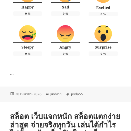
Happy
Sad
Excited
0
%
0
%
0
%
Sleepy
Angry
Surprise
0
%
0
%
0
%
…
เขียน
หมวด
ป้าย
28 เมษายน 2026
Jinda55
jinda55
เมื่อ
หมู่
กำกับ
สล็อต เว็บแจกหนัก สล็อตแตกง่าย
ล่าสุด จ่ายจริงทุกวัน เล่นได้กำไร