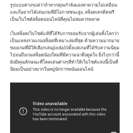
รูปแบบต่างๆแต่ว่าถ้าหากคุณกำลังมองหาความไม่เหมือน
และก็อยากได้เล่นเกมที่มีโอกาสชนะสูง, สล็อตเครดิตฟรี
เป็นเว็บไซต์สล็อตออนไลน์ที่คุณไม่สมควรพลาด
เว็บสล็อตเว็บไซต์แท้ที่ได้รับการยอมรับจากผู้เล่นทั้งโลกว่า
เป็นแหล่งรวมเกมสล็อตที่เหมาะสมที่สุด ด้วยความมากมาย
ของเกมที่มีให้เลือกเล่นjinda55ตั้งแต่เกมที่ได้รับความนิยม
ไปจนถึงเกมสล็อตน้องใหม่ที่มีความน่าดึงดูดใจ ยิ่งไปกว่านี้
ยังมีคุณลักษณะที่โดดเด่นต่างๆที่ทำให้เว็บไซต์แห่งนี้เป็นที่
นิยมเป็นอย่างมากในหมู่นักการพนันออนไลน์