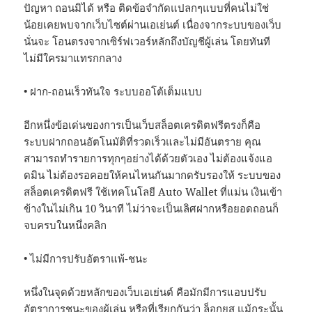
ปัญหา ถอนมิได้ หรือ ติดข้อจำกัดแปลกๆแบบที่คนไม่ใช่
น้อยเคยพบจากเว็บไซต์ผ่านเอเย่นต์ เนื่องจากระบบของเว็บ
นั่นจะ โอนตรงจากเซิร์ฟเวอร์หลักถึงบัญชีผู้เล่น โดยทันที
ไม่มีใครมาแทรกกลาง
• ฝาก-ถอนเร็วทันใจ ระบบออโต้เต็มแบบ
อีกหนึ่งข้อเด่นของการเป็นเว็บสล็อตเครดิตฟรีตรงก็คือ
ระบบฝากถอนอัตโนมัติที่รวดเร็วและไม่มีอันตราย คุณ
สามารถทำรายการทุกๆอย่างได้ด้วยตัวเอง ไม่ต้องแจ้งแอ
ดมิน ไม่ต้องรอคอยให้คนไหนกันมากดรับรองให้ ระบบของ
สล็อตเครดิตฟรี ใช้เทคโนโลยี Auto Wallet ที่แม่น เงินเข้า
ข้างในไม่เกิน 10 วินาที ไม่ว่าจะเป็นเลิศฝากหรือยอดถอนก็
จบครบในหนึ่งคลิก
• ไม่มีการปรับอัตราแพ้-ชนะ
หนึ่งในจุดด้วยหลักของเว็บเอเย่นต์ คือมักมีการแอบปรับ
อัตราการชนะของผู้เล่น หรือที่เรียกกันว่า ล็อกยูส แม้กระนั้น