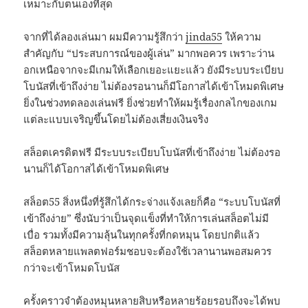
เหมาะกับตนเองที่สุด
จากที่ได้ลองเล่นมา ผมมีความรู้สึกว่า
jinda55
ให้ความ
สำคัญกับ “ประสบการณ์ของผู้เล่น” มากพอควร เพราะว่าน
อกเหนือจากจะมีเกมให้เลือกเยอะแยะแล้ว ยังมีระบบระเบียบ
โบนัสที่เข้าถึงง่าย ไม่ต้องรอนานก็มีโอกาสได้เข้าโหมดพิเศษ
ยิ่งในช่วงทดลองเล่นฟรี ยิ่งช่วยทำให้ผมรู้เรื่องกลไกของเกม
แต่ละแบบเจริญขึ้นโดยไม่ต้องเสี่ยงเงินจริง
สล็อตเครดิตฟรี มีระบบระเบียบโบนัสที่เข้าถึงง่าย ไม่ต้องรอ
นานก็ได้โอกาสได้เข้าโหมดพิเศษ
สล็อต55 สิ่งหนึ่งที่รู้สึกได้กระจ่างแจ้งเลยก็คือ “ระบบโบนัสที่
เข้าถึงง่าย” ซึ่งนับว่าเป็นจุดแข็งที่ทำให้การเล่นสล็อตไม่มี
เบื่อ รวมทั้งมีความลุ้นในทุกครั้งที่กดหมุน โดยปกติแล้ว
สล็อตหลายแพลตฟอร์มชอบจะต้องใช้เวลานานพอสมควร
กว่าจะเข้าโหมดโบนัส
ครั้งคราวจำต้องหมุนหลายสิบหรือหลายร้อยรอบถึงจะได้พบ