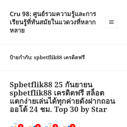
Cru 98: ศูนย์รวมความรู้และการ
เรียนรู้ที่ทันสมัยในแวดวงที่หลาก
หลาย
เมนู
และวิด
เจ็ต
ป้ายกำกับ:
spbetflik88 เครดิตฟรี
Spbetflik88 25 กันยายน
spbetflik88 เครดิตฟรี สล็อต
แตกง่ายเล่นได้ทุกค่ายดังฝากถอน
ออโต้ 24 ชม. Top 30 by Star
0
0
0
0