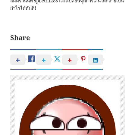
สมัครวันนี้ที่ spbetflik88 แล้วเปลี่ยนทุกการเล่นให้กลายเป็น
กำไรได้ทันที!
Share