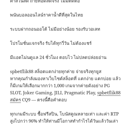
คาสิโนสด ถ่ายทอดสดจริง ไม่มีตัดต่อ
พนันบอลออนไลน์ราคาน้ำดีที่สุดในไทย
ระบบฝากถอนออโต้ ไม่มีอย่างน้อย รองรับวอเลท
โปรโมชั่นแจกจริง รับได้ทุกวี่วัน ไม่ต้องแชร์
มีแอดไม่นดูแล 24 ชั่วโมง ตอบไว ไม่ปลดปล่อยอ่าน
spbetflik88 สล็อตแตกง่ายทุกค่าย จ่ายจริงทุกยูส
หากคุณกำลังมองหาเว็บไซต์สล็อตที่ แตกง่าย แตกบ่อย แล้ว
ก็มีเกมให้เลือกมากกว่า 1,000 เกมจากค่ายดังอย่าง PG
SLOT, Joker Gaming, JILI, Pragmatic Play,
spbetflik88
สมัคร
CQ9 — ตรงนี้คือคำตอบ
ทุกเกมมีระบบ ซื้อฟรีสปิน, โบนัสคูณหลายเท่า และค่า RTP
สูงไปกว่า 96% ทำให้ท่านมีโอกาสทำกำไรได้วันแล้ววันเล่า