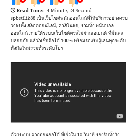
Read Time:
4 Minute, 24 Second
spbetflik88
เป็นเว็บไซต์พนันออนไลน์ที่ให้บริการอย่างครบ
วงจรทั้ง สล็อตออนไลน์, คาสิโนสด, รวมทั้ง พนันบอล
ออนไลน์ ภายใต้ระบบเว็บไซต์ตรงไม่ผ่านเอเย่นต์ ที่มั่นคง
ปลอดภัย แล้วก็เชื่อถือได้ 100% พร้อมรองรับผู้เล่นทุกระดับ
ทั้งมือใหม่รวมทั้งระดับโปร
ด้วยระบบ ฝากถอนออโต้ ที่เร็วใน 10 วินาที รองรับทั้งยัง