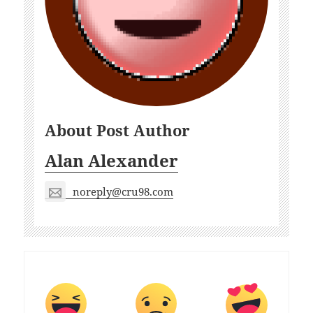
About Post Author
Alan Alexander
noreply@cru98.com