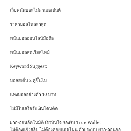
เว็บพนันบอลไม่ผ่านเอเย่นต์
ราคาบอลไหลล่าสุด
พนันบอลออนไลน์มือถือ
พนันบอลสดเรียลไทม์
Keyword Suggest:
บอลสเต็ป 2 คู่ขึ้นไป
แทงบอลอย่างต่ำ 10 บาท
ไม่มีใบเสร็จรับเงินโดนตัด
ฝาก-ถอนอัตโนมัติ เร็วทันใจ รองรับ True Wallet
ไม่ต้องแจ้งสลิป ไม่ต้องคอยแอดไม่น ด้วยระบบ ฝาก-ถอนออ