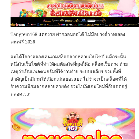
Tangtem168 แตกง่าย ฝากถอนออโต้ ไม่มีอย่างต่ำ ทดลอง
เล่นฟรี 2026
ผมได้โอกาสลองเล่นเกมสล็อตจากหลายเว็บไซต์ แม้กระนั้น
หนึ่งในเว็บไซต์ที่ทำให้ผมต้องใจที่สุดก็คือ สล็อตเว็บตรง ด้วย
เหตุว่าเป็นแพลตฟอร์มที่ใช้งานง่าย ระบบเสถียร รวมทั้งที่
สำคัญเป็นมีเกมให้เลือกเล่นเยอะแยะ ไม่ว่าจะเป็นสล็อตที่ได้
รับความนิยมจากหลายค่ายดัง รวมไปถึงเกมใหม่ที่อัปเดตอยู่
ตลอดเวลา