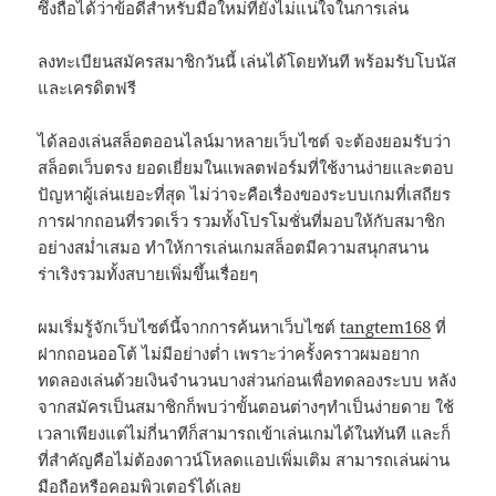
ซึ่งถือได้ว่าข้อดีสำหรับมือใหม่ที่ยังไม่แน่ใจในการเล่น
ลงทะเบียนสมัครสมาชิกวันนี้ เล่นได้โดยทันที พร้อมรับโบนัส
และเครดิตฟรี
ได้ลองเล่นสล็อตออนไลน์มาหลายเว็บไซต์ จะต้องยอมรับว่า
สล็อตเว็บตรง ยอดเยี่ยมในแพลตฟอร์มที่ใช้งานง่ายและตอบ
ปัญหาผู้เล่นเยอะที่สุด ไม่ว่าจะคือเรื่องของระบบเกมที่เสถียร
การฝากถอนที่รวดเร็ว รวมทั้งโปรโมชั่นที่มอบให้กับสมาชิก
อย่างสม่ำเสมอ ทำให้การเล่นเกมสล็อตมีความสนุกสนาน
ร่าเริงรวมทั้งสบายเพิ่มขึ้นเรื่อยๆ
ผมเริ่มรู้จักเว็บไซต์นี้จากการค้นหาเว็บไซต์
tangtem168
ที่
ฝากถอนออโต้ ไม่มีอย่างต่ำ เพราะว่าครั้งคราวผมอยาก
ทดลองเล่นด้วยเงินจำนวนบางส่วนก่อนเพื่อทดลองระบบ หลัง
จากสมัครเป็นสมาชิกก็พบว่าขั้นตอนต่างๆทำเป็นง่ายดาย ใช้
เวลาเพียงแต่ไม่กี่นาทีก็สามารถเข้าเล่นเกมได้ในทันที และก็
ที่สำคัญคือไม่ต้องดาวน์โหลดแอปเพิ่มเติม สามารถเล่นผ่าน
มือถือหรือคอมพิวเตอร์ได้เลย