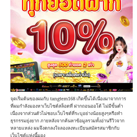
จุดเริ่มต้นของผมกับ tangtem168 เกิดขึ้นได้เนื่องมาจากการ
ที่ผมกำลังมองหาเว็บไซต์สล็อตที่ ฝากถอนออโต้ ไม่มีขั้นต่ำ
เนื่องจากส่วนตัวไม่ชอบเว็บไซต์ที่ระบุอย่างน้อยสูงๆหรือทำ
ธุรกรรมยุ่งยาก ภายหลังจากค้นหาข้อมูลรวมทั้งอ่านรีวิวจาก
หลายแหล่ง ผมจึงตกลงใจลองลงทะเบียนสมัครสมาชิกกับ
เว็บไซต์แห่งนี้มอง