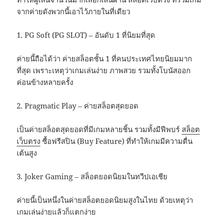
จากค่ายดังพวกนี้เอาไว้ภายในที่เดียว
1. PG Soft (PG SLOT) – อันดับ 1 ที่นิยมที่สุด
ค่ายนี้ถือได้ว่า ค่ายสล็อตชั้น 1 ที่คนประเทศไทยนิยมมาก
ที่สุด เพราะเหตุว่าเกมเล่นง่าย ภาพสวย รวมทั้งโบนัสออก
ค่อนข้างหลายครั้ง
2. Pragmatic Play – ค่ายสล็อตสุดยอด
เป็นค่ายสล็อตสุดยอดที่มีเกมหลายชิ้น รวมทั้งมีฟีพบร์
สล็อต
เว็บตรง
ซื้อฟรีสปิน (Buy Feature) ที่ทำให้เกมมีความตื่น
เต้นสูง
3. Joker Gaming – สล็อตยอดนิยมในทวีปเอเชีย
ค่ายนี้เป็นหนึ่งในค่ายสล็อตยอดนิยมสูงในไทย ด้วยเหตุว่า
เกมเล่นง่ายแล้วก็แตกง่าย