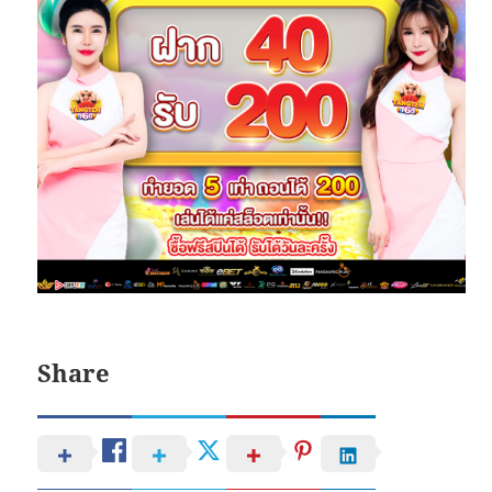
Share