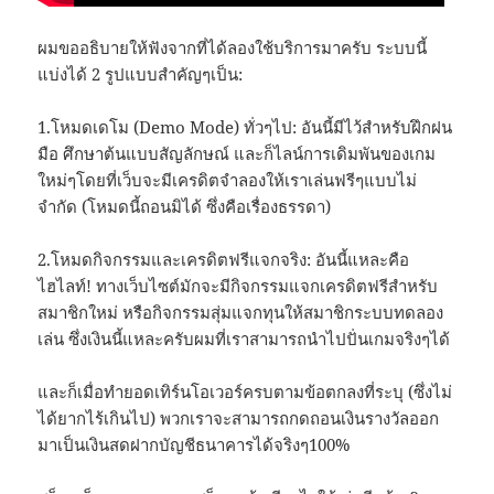
ผมขออธิบายให้ฟังจากที่ได้ลองใช้บริการมาครับ ระบบนี้
แบ่งได้ 2 รูปแบบสำคัญๆเป็น:
1.โหมดเดโม (Demo Mode) ทั่วๆไป: อันนี้มีไว้สำหรับฝึกฝน
มือ ศึกษาต้นแบบสัญลักษณ์ และก็ไลน์การเดิมพันของเกม
ใหม่ๆโดยที่เว็บจะมีเครดิตจำลองให้เราเล่นฟรีๆแบบไม่
จำกัด (โหมดนี้ถอนมิได้ ซึ่งคือเรื่องธรรดา)
2.โหมดกิจกรรมและเครดิตฟรีแจกจริง: อันนี้แหละคือ
ไฮไลท์! ทางเว็บไซต์มักจะมีกิจกรรมแจกเครดิตฟรีสำหรับ
สมาชิกใหม่ หรือกิจกรรมสุ่มแจกทุนให้สมาชิกระบบทดลอง
เล่น ซึ่งเงินนี้แหละครับผมที่เราสามารถนำไปปั่นเกมจริงๆได้
และก็เมื่อทำยอดเทิร์นโอเวอร์ครบตามข้อตกลงที่ระบุ (ซึ่งไม่
ได้ยากไร้เกินไป) พวกเราจะสามารถกดถอนเงินรางวัลออก
มาเป็นเงินสดฝากบัญชีธนาคารได้จริงๆ100%