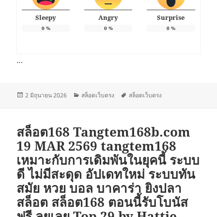
Sleepy
Angry
Surprise
0
%
0
%
0
%
…
เขียน
หมวด
ป้าย
2 มิถุนายน 2026
สล็อตเว็บตรง
สล็อตเว็บตรง
เมื่อ
หมู่
กำกับ
สล็อต168 Tangtem168b.com
19 MAR 2569 tangtem168
เหมาะกับการเดิมพันในยุคนี้ ระบบ
ดี ไม่มีสะดุด อัปเดทใหม่ ระบบทัน
สมัย หวย บอล บาคาร่า ยิงปลา
สล็อต สล็อต168 ตอนนี้รับโบนัส
ฟรี ลุยเลย Top 29 by Hattie