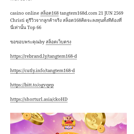
casino online
สล็อต168
tangtem168d.com 21 JUN 2569
Christi ดูรีวิวจากลูกค้าจริง สล็อต168คิดจะลงทุนทั้งทีต้องที่
นี่เท่านั้น Top 66
ขอขอบพระคุณby
สล็อตเว็บตรง
https://rebrand.ly/tangtem168-d
https://cutly.info/tangtem168-d
https://bitt.to/ogvqep
https://shorturl.asia/ckoHD