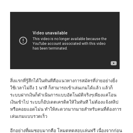
สิ่งแรกที่รู้สึกได้ในทันทีคือแนวทางการสมัครที่ง่ายอย่างยิ่ง
ใช้เวลาไม่ถึง 1 นาที ก็สามารถเข้าเล่นเกมได้แล้ว แล้วก็
ระบบฝากเงินก็ดำเนินการแบบอัตโนมัติจริงๆเพียงแค่โอน
เงินเข้าไป ระบบก็อัปเดตเครดิตให้ในทันที ไม่ต้องแจ้งสลิป
หรือคอยแอดไม่น ทำให้สะดวกมากมายสำหรับคนที่ต้องการ
เล่นเกมแบบรวดเร็ว
อีกอย่างที่ผมชอบมากคือ โหมดทดสอบเล่นฟรี เนื่องจากก่อน