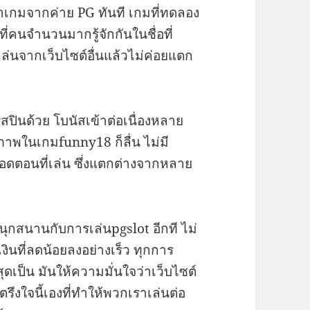
้าเกมจากค่าย PG ทันที เกมที่ทดลอง
ี่คนจำนวนมากรู้จักกันในชื่อที่
ล่นจากเว็บไซต์อื่นแล้วไม่ค่อยแตก
ีสปินด้วย โบนัสเข้าต่อเนื่องหลาย
ภาพในเกมfunny18 ก็ลื่น ไม่มี
ลอดตอนที่เล่น ซึ่งแตกต่างจากหลาย
นุกสนานกับการเล่นpgslot อีกที ไม่
ินที่ลดน้อยลงอย่างเร็ว ทุกการ
ที่สุดเป็น มันให้ความมั่นใจว่าเว็บไซต์
รึงใจนี้เองที่ทำให้พวกเราเล่นต่อ