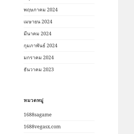
พฤษภาคม 2024
เมษายน 2024
มีนาคม 2024
กุมภาพันธ์ 2024
มกราคม 2024
ธันวาคม 2023
หมวดหมู่
1688sagame
1688vegasx.com