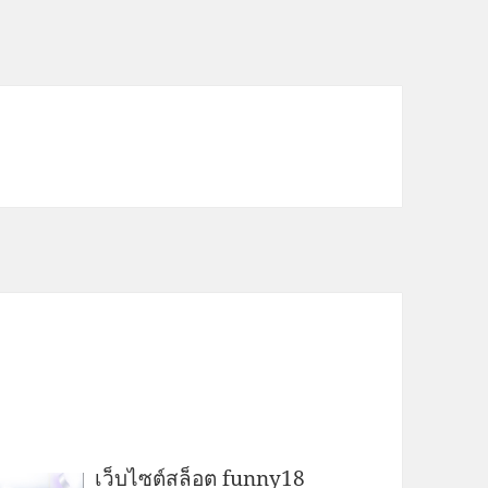
เว็บไซต์สล็อต funny18