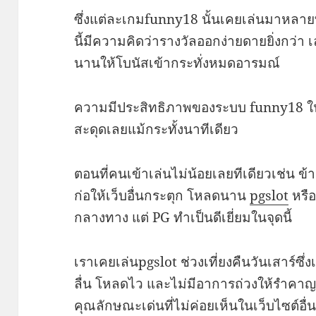
ซึ่งแต่ละเกมfunny18 นั้นเคยเล่นมาหลายที
นี้มีความคิดว่ารางวัลออกง่ายดายยิ่งกว่า 
นานให้โบนัสเข้ากระทั่งหมดอารมณ์
ความมีประสิทธิภาพของระบบ funny18 ในช
สะดุดเลยแม้กระทั้งนาทีเดียว
ตอนที่คนเข้าเล่นไม่น้อยเลยทีเดียวเช่น ข้
ก่อให้เว็บอื่นกระตุก โหลดนาน
pgslot
หรือ
กลางทาง แต่ PG ทำเป็นดีเยี่ยมในจุดนี้
เราเคยเล่นpgslot ช่วงเที่ยงคืนวันเสาร์ซึ่
ลื่น โหลดไว และไม่มีอาการถ่วงให้รำคาญเล
คุณลักษณะเด่นที่ไม่ค่อยเห็นในเว็บไซต์อื่น