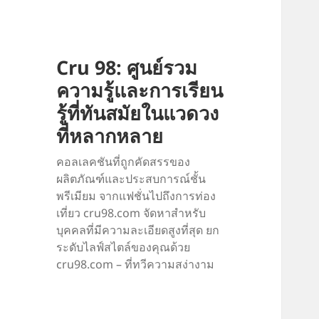
Cru 98: ศูนย์รวม
ความรู้และการเรียน
รู้ที่ทันสมัยในแวดวง
ที่หลากหลาย
คอลเลคชันที่ถูกคัดสรรของ
ผลิตภัณฑ์และประสบการณ์ชั้น
พรีเมียม จากแฟชั่นไปถึงการท่อง
เที่ยว cru98.com จัดหาสำหรับ
บุคคลที่มีความละเอียดสูงที่สุด ยก
ระดับไลฟ์สไตล์ของคุณด้วย
cru98.com – ที่ทวีความสง่างาม