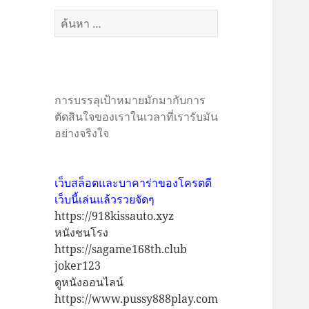
ค้นหา
สำหรับ:
การบรรลุเป้าหมายมักมากับการ
ตัดสินใจของเราในเวลาที่เรารับมัน
อย่างจริงใจ
เว็บสล็อตและบาคาร่าของโครตดี
เว็บนี้เล่นแล้วรวยจัดๆ
https://918kissauto.xyz
หนังชนโรง
https://sagame168th.club
joker123
ดูหนังออนไลน์
https://www.pussy888play.com