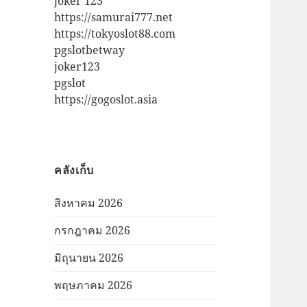
joker 123
https://samurai777.net
https://tokyoslot88.com
pgslotbetway
joker123
pgslot
https://gogoslot.asia
คลังเก็บ
สิงหาคม 2026
กรกฎาคม 2026
มิถุนายน 2026
พฤษภาคม 2026