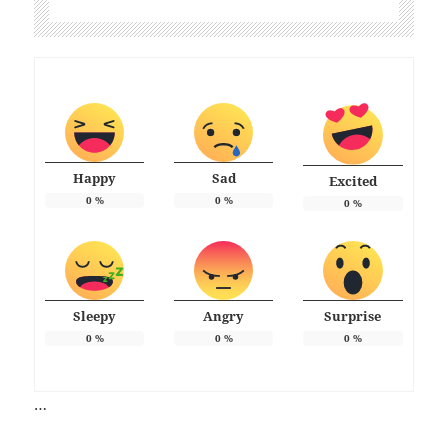
Happy
Sad
Excited
0
%
0
%
0
%
Sleepy
Angry
Surprise
0
%
0
%
0
%
…