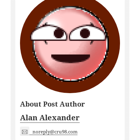
About Post Author
Alan Alexander
noreply@cru98.com