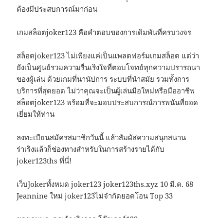
ต้องมีประสบการณ์มาก่อน
เกมสล็อตjoker123 คือคำตอบของการเดิมพันที่ครบวงจร
สล็อตjoker123 ไม่เพียงแค่เป็นแพลตฟอร์มเกมสล็อต แต่ว่า
ยังเป็นศูนย์รวมความรื่นเริงใจที่ตอบโจทย์ทุกความปรารถนา
ของผู้เล่น ด้วยเกมที่นานัปการ ระบบที่นำสมัย รวมทั้งการ
บริการที่สุดยอด ไม่ว่าคุณจะเป็นผู้เล่นมือใหม่หรือมืออาชีพ
สล็อตjoker123 พร้อมที่จะมอบประสบการณ์การพนันที่ยอด
เยี่ยมให้ท่าน
ลงทะเบียนสมัครสมาชิกวันนี้ แล้วสัมผัสความสนุกสนาน
ร่าเริงแล้วก็ช่องทางสำหรับในการสร้างรายได้กับ
joker123ths ที่นี่!
เว็บJokerทั้งหมด joker123 joker123ths.xyz 10 มี.ค. 68
Jeannine ใหม่ joker123ไม่จำกัดยอดโอน Top 33