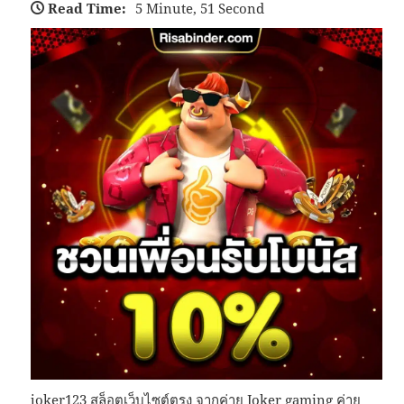
Read Time:
5 Minute, 51 Second
joker123 สล็อตเว็บไซต์ตรง จากค่าย Joker gaming ค่าย