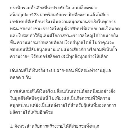
กราฟิกรวมทั้งเสียงที่น่าประทับใจ เกมสล็อตของ
สล็อตjoker123 มาพร้อมกับกราฟิกที่งดงามแล้วก็เสียง
เอฟเฟกต์ที่เหมือนจริง เพิ่มความสนุกสนานร่าเริงในทุกการ
พนัน ช่องทางชนะรางวัลใหญ่ ด้วยฟีพบร์พิเศษอย่างแจ็คพอต
และโบนัส ทำให้ผู้เล่นมีโอกาสชนะรางวัลใหญ่ได้ง่ายมากยิ่ง
ขึ้น ความมากมายหลายที่ตอบโจทย์ทุกสไตล์ ไม่ว่าคุณจะ
ชอบเกมที่มีธีมสนุกสนาน เกมแนวเสี่ยงภัย หรือเกมที่เน้นย้ำ
ความง่ายๆ โจ๊กเกอร์สล็อต123 มีทุกสิ่งทุกอย่างให้เลือก
เล่นเกมส์ได้เงินจริง ระบบฝาก-ถอน ที่มีคณะทำงานดูแล
ตลอด 1 วัน
การเล่นเกมส์ได้เงินจริงเปลี่ยนเป็นเทรนด์ยอดนิยมอย่างยิ่ง
ในยุคดิจิทัลปัจจุบันนี้ ไม่เพียงแค่เป็นกิจกรรมที่ให้ความ
สนุกสนาน แต่ยังเป็นแหล่งรายได้สำหรับผู้เล่นที่มองหาการ
ผลิตรายได้เสริมอีกด้วย
1. จังหวะสำหรับการสร้างรายได้ที่ง่ายรวมทั้งสนุก