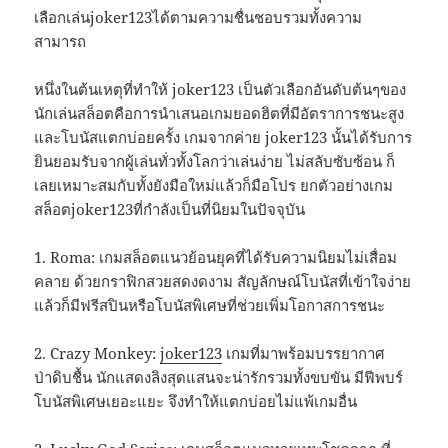
เลือกเล่นjoker123ได้ตามความชื่นชอบรวมทั้งความ
สามารถ
หนึ่งในต้นเหตุที่ทำให้ joker123 เป็นตัวเลือกอันดับต้นๆของ
นักเล่นสล็อตคือการนำเสนอเกมยอดฮิตที่มีอัตราการชนะสูง
และโบนัสแตกบ่อยครั้ง เกมจากค่าย joker123 นั้นได้รับการ
ยินยอมรับจากผู้เล่นทั่วทั้งโลกว่าเล่นง่าย ไม่สลับซับซ้อน ก็
เลยเหมาะสมกับทั้งยังมือใหม่แล้วก็มือโปร ยกตัวอย่างเกม
สล็อตjoker123ที่กำลังเป็นที่นิยมในปัจจุบัน
1. Roma: เกมสล็อตแนวย้อนยุคที่ได้รับความนิยมไม่เสื่อม
คลาย ด้วยกราฟิกสวยสดงดงาม สัญลักษณ์โบนัสที่เข้าใจง่าย
แล้วก็มีฟรีสปินหรือโบนัสพิเศษที่ช่วยเพิ่มโอกาสการชนะ
2. Crazy Monkey:
joker123
เกมที่มาพร้อมบรรยากาศ
ป่าดิบชื้น นักแสดงลิงสุดแสนจะน่ารักรวมทั้งขบขัน มีฟีพบร์
โบนัสพิเศษเยอะแยะ จึงทำให้แตกบ่อยไม่แพ้เกมอื่น