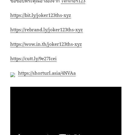
ขอขอบพระคุณอ้างอิงจาก
โจ๊กเกอร์123
https://bit.ly/joker123ths-xyz
https://rebrand.ly/joker123ths-xyz
https://wow.in.th/joker123ths-xyz
https://cutt.ly/9e27Icei
https://shorturl.asia/4NVAa