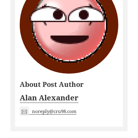
About Post Author
Alan Alexander
noreply@cru98.com