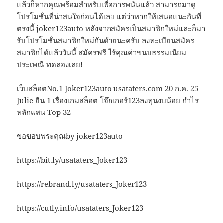
แล้วก็หากคุณพร้อมสำหรับเพื่อการพนันแล้ว สามารถมาดู
โปรโมชั่นที่น่าสนใจก่อนได้เลย แต่ว่าหากให้เสนอแนะกันที่
ตรงนี้ joker123auto หลังจากสมัครเป็นสมาชิกใหม่และก็มา
รับโปรโมชั่นสมาชิกใหม่กันด้วยนะครับ ลงทะเบียนสมัคร
สมาชิกได้แล้ววันนี้ สมัครฟรี ไร้คุณค่าขนบธรรมเนียม
ประเพณี ทดลองเลย!
เว็บสล็อตNo.1 Joker123auto usataters.com 20 ก.ค. 25
Julie ยืน 1 เรื่องเกมสล็อต โจ๊กเกอร์123ลงทุนงบน้อย กำไร
หลักแสน Top 32
ขอขอบพระคุณby
joker123auto
https://bit.ly/usataters_Joker123
https://rebrand.ly/usataters_Joker123
https://cutly.info/usataters_Joker123