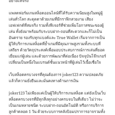
อย่างแท้จริง
แพลตฟอร์มเกมสล็อตออนไลน์ที่ได้รับความนิยมสูงในหมู่ผู้
เล่นทั่วโลก สะดุดตาด้วยเกมที่มีกราฟิกสวยงาม เสียง
เอฟเฟกต์ที่สมจริง รวมทั้งฟีเจอร์ที่ช่วยเพิ่มโอกาสชนะของผู้
เล่น ทั้งยังมาพร้อมกับระบบฝาก-ถอนที่สะดวกและก็ไม่เป็น
อันตราย รองรับทุกแบงค์และ True Wallet เริ่มจากการเป็น
ผู้ให้บริการเกมสล็อตที่ย้ำเกมที่มีคุณภาพสูงรวมทั้งระบบที่
เสถียร ด้วยวัตถุประสงค์เพื่อมอบประสบการณ์การเล่นที่ยอด
เยี่ยมแก่ผู้เล่น และด้วยการพัฒนาที่ต่อเนื่อง ปัจจุบันโจ๊กเกอร์
เปลี่ยนเป็นหนึ่งในแบรนด์ชั้นแนวหน้าที่ผู้เล่นไว้เนื้อเชื่อใจ
เว็บสล็อตครบวงจรที่คุณต้องการ joker123 ความปลอดภัย
แล้วก็ความยั่งยืนและมั่นคงทางด้านการเงิน
joker123 ไม่เพียงแค่เป็นผู้ให้บริการเกมสล็อต แต่ยังเป็นเว็บ
สล็อตครบวงจรที่มีทุกสิ่งทุกอย่างครบจบในที่เดียว ไม่ว่าจะ
เป็นเกมหลายชนิด ระบบฝาก-ถอนอัตโนมัติ หรือการบริการ
ลูกค้าตลอด 1 วัน ด้วยระบบการคลังป้อมปราการอาจรวมทั้ง