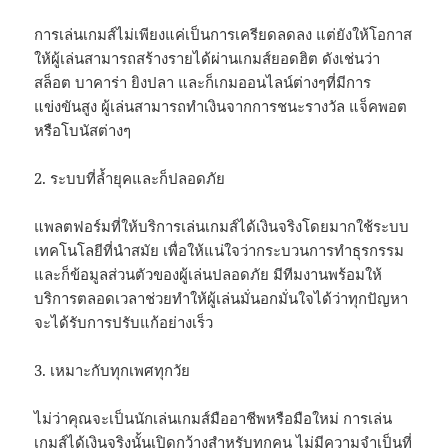
การเล่นเกมส์ไม่เพียงแค่เป็นการเครียดลดลง แต่ยังให้โอกาส
ให้ผู้เล่นสามารถสร้างรายได้ผ่านเกมส์ยอดฮิต ดังเช่นว่า
สล็อต บาคาร่า ยิงปลา และก็เกมออนไลน์ต่างๆที่มีการ
แข่งขันสูง ผู้เล่นสามารถทำเงินจากการชนะรางวัล แจ็คพอต
หรือโบนัสต่างๆ
2. ระบบที่ล้ำยุคและก็ปลอดภัย
แพลตฟอร์มที่ให้บริการเล่นเกมส์ได้เงินจริงโดยมากใช้ระบบ
เทคโนโลยีที่นำสมัย เพื่อให้แน่ใจว่ากระบวนการทำธุรกรรม
และก็ข้อมูลส่วนตัวของผู้เล่นปลอดภัย มีทีมงานพร้อมให้
บริการตลอดเวลาช่วยทำให้ผู้เล่นมั่นอกมั่นใจได้ว่าทุกปัญหา
จะได้รับการปรับแก้อย่างเร็ว
3. เหมาะกับทุกเพศทุกวัย
ไม่ว่าคุณจะเป็นนักเล่นเกมส์มืออาชีพหรือมือใหม่ การเล่น
เกมส์ได้เงินจริงนั้นเปิดกว้างสำหรับทุกคน ไม่มีความจำเป็นที่