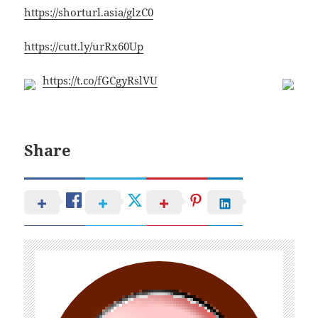
https://shorturl.asia/glzC0
https://cutt.ly/urRx60Up
https://t.co/fGCgyRslVU
Share