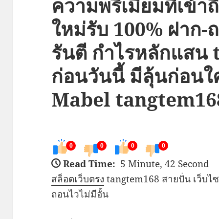
ความพรีเมียมที่เข้าถ
ใหม่รับ 100% ฝาก-ถ
รันตี กำไรหลักแสน 
ก่อนวันนี้ มีลุ้นก่อ
Mabel tangtem16
0
0
0
0
Read Time:
5 Minute, 42 Second
สล็อตเว็บตรง
tangtem168 สายปั่น เว็บไซต
ถอนไวไม่มีอั้น