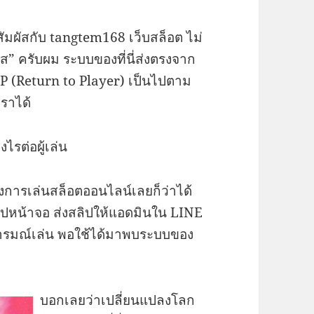
ัมผัสกับ tangtem168 เว็บสล็อต ไม่
ใส” ครับผม ระบบของที่นี่ส่งตรงจาก
P (Return to Player) เป็นไปตาม
เราได้
ไรต่อผู้เล่น
ของการเล่นสล็อตออนไลน์เลยก็ว่าได้
คปหน้าจอ ส่งสลิปให้แอดมินใน LINE
มีอารมณ์เล่น พอใช้ได้มาพบระบบของ
บอกเลยว่าเปลี่ยนแปลงโลก