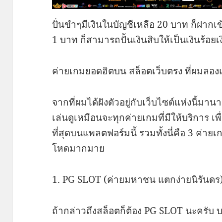
ปั่นขำๆมีเงินในบัญชีเหลือ 20 บาท ก็ฝาก
1 บาท ก็สามารถปั้นเงินสิบให้เป็นเงินร้อยเ
ค่ายเกมยอดฮิตบน สล็อตเว็บตรง ที่ผมลอง
จากที่ผมได้ฝังตัวอยู่กับเว็บไซต์แห่งนี้
เล่นดูเหมือนจะทุกค่ายเกมที่มีให้บริการ เพ
ที่สุดบนแพลตฟอร์มนี้ รวมทั้งนี่คือ 3 ค่าย
โหดมากมาย
1. PG SLOT (ค่ายมหาชน แตกง่ายนิรันดร
ถ้ากล่าวถึงสล็อตก็ต้อง PG SLOT นะครับ บ