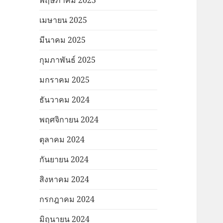
พฤษภาคม 2025
เมษายน 2025
มีนาคม 2025
กุมภาพันธ์ 2025
มกราคม 2025
ธันวาคม 2024
พฤศจิกายน 2024
ตุลาคม 2024
กันยายน 2024
สิงหาคม 2024
กรกฎาคม 2024
มิถุนายน 2024