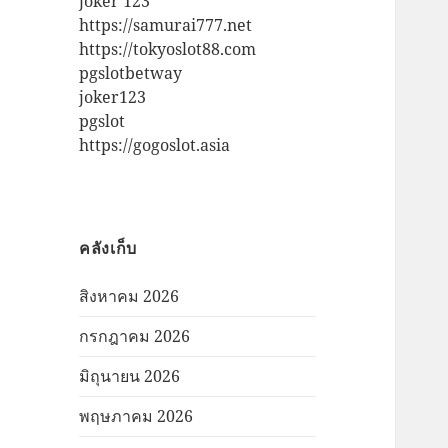
joker 123
https://samurai777.net
https://tokyoslot88.com
pgslotbetway
joker123
pgslot
https://gogoslot.asia
คลังเก็บ
สิงหาคม 2026
กรกฎาคม 2026
มิถุนายน 2026
พฤษภาคม 2026