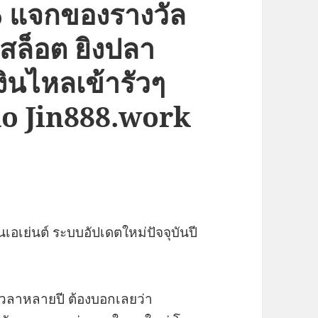
 แจกของรางวัล
 สล็อต ยิงปลา
ินไหลเข้ารัวๆ
o Jin888.work
อเย่นต์ ระบบอัปเดตใหม่ปัจจุบันปี
เวลาหลายปี ต้องบอกเลยว่า