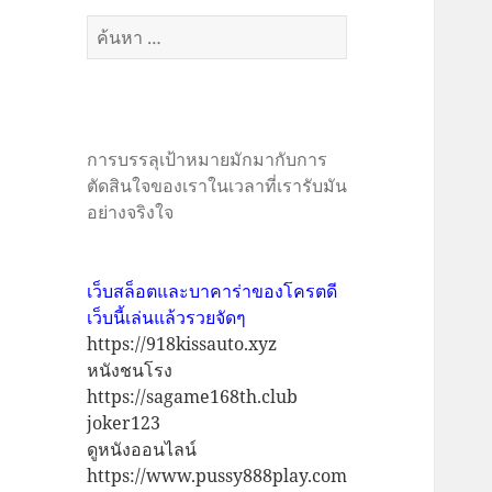
ค้นหา
สำหรับ:
การบรรลุเป้าหมายมักมากับการ
ตัดสินใจของเราในเวลาที่เรารับมัน
อย่างจริงใจ
เว็บสล็อตและบาคาร่าของโครตดี
เว็บนี้เล่นแล้วรวยจัดๆ
https://918kissauto.xyz
หนังชนโรง
https://sagame168th.club
joker123
ดูหนังออนไลน์
https://www.pussy888play.com