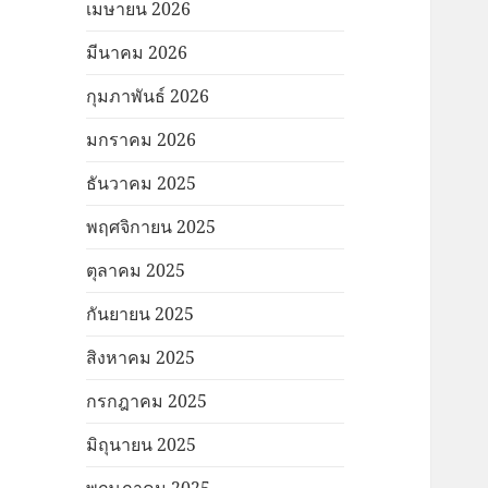
เมษายน 2026
มีนาคม 2026
กุมภาพันธ์ 2026
มกราคม 2026
ธันวาคม 2025
พฤศจิกายน 2025
ตุลาคม 2025
กันยายน 2025
สิงหาคม 2025
กรกฎาคม 2025
มิถุนายน 2025