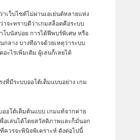
่าเว็บไซต์ไม่ผ่านเอเย่นต์หลายแห่ง
แม้ว่าจะทราบดีว่าเกมสล็อตคือระบบ
าโบนัสบ่อย การได้ฟีพบร์พิเศษ หรือ
ต์คั่นกลาง บางทีอาจด้วยเหตุว่าระบบ
ะไรเพิ่มเติม ผู้เล่นก็เลยได้
งที่มีระบบออโต้เต็มแบบอย่าง เกม
บบออโต้เต็มต้นแบบ เกมแท้จากค่าย
คัญเพื่อเล่นได้โดยสวัสดิภาพและก็มั่นอก
่ควรจะพินิจพิเคราะห์ ดังต่อไปนี้