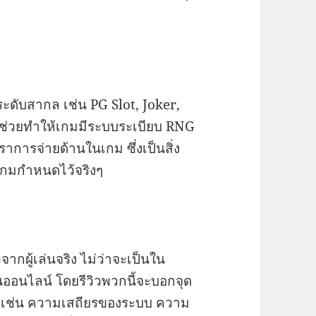
่ระดับสากล เช่น PG Slot, Joker,
ะช่วยทำให้เกมมีระบบระเบียบ RNG
าการจ่ายด้านในเกม ซึ่งเป็นสิ่ง
ายเกมกำหนดไว้จริงๆ
ากผู้เล่นจริง ไม่ว่าจะเป็นใน
นออนไลน์ โดยรีวิวพวกนี้จะบอกจุด
่างเช่น ความเสถียรของระบบ ความ