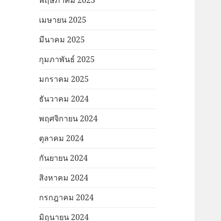
พฤษภาคม 2025
เมษายน 2025
มีนาคม 2025
กุมภาพันธ์ 2025
มกราคม 2025
ธันวาคม 2024
พฤศจิกายน 2024
ตุลาคม 2024
กันยายน 2024
สิงหาคม 2024
กรกฎาคม 2024
มิถุนายน 2024