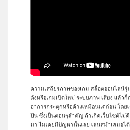
ความเสถียรภาพของเกม สล็อตออนไลน์รุ่นใ
ดังหรือเกมเปิดใหม่ ระบบภาพ เสียง แล้วก
อาการกระตุกหรือค้างเหมือนแต่ก่อน โดยเ
ปิน ซึ่งเป็นตอนๆสำคัญ ถ้าเกิดเว็บไซต์ไม่ด
มา ไม่เคยมีปัญหานั้นเลย เล่นสม่ำเสมอไ