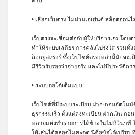
ครับ:
• เลือกเว็บตรง ไม่ผ่านเอเย่นต์ สล็อตออนไ
เว็บตรงจะเชื่อมต่อกับผู้ให้บริการเกมโดยต
ทำให้ระบบเสถียร การคลังโปร่งใส รวมทั้ง
ล็อกยูสเซอร์ ซึ่งเว็บไซต์ตรงเหล่านี้มักจะ
มีรีวิวรับรองว่าจ่ายจริง และไม่มีประวัติก
• ระบบออโต้เต็มแบบ
เว็บไซต์ที่มีระบบระเบียบ ฝาก-ถอนอัตโน
ธุรกรรมเร็ว ตั้งแต่ลงทะเบียน ฝากเงิน ถอนเ
หลายแห่งทำรายการได้ข้างในไม่กี่วินาที
ให้เล่นได้ตลอดไม่สะดุด นี่คือข้อได้เปรียบที่