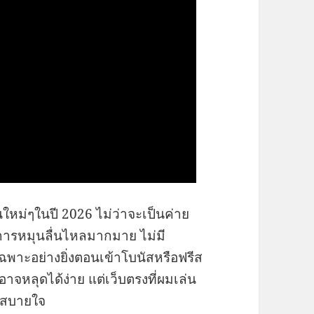
หม่ๆในปี 2026 ไม่ว่าจะเป็นค่าย
็การหมุนลื่นไหลมากมาย ไม่มี
ฉพาะอย่างยิ่งตอนเข้าโบนัสหรือฟรีส
ีอาจหลุดได้ง่าย แต่เว็บตรงที่ผมเล่น
ด้สบายใจ