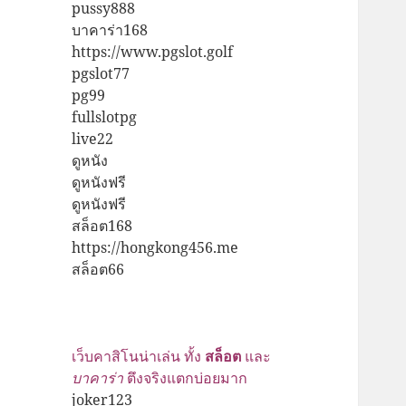
pussy888
บาคาร่า168
https://www.pgslot.golf
pgslot77
pg99
fullslotpg
live22
ดูหนัง
ดูหนังฟรี
ดูหนังฟรี
สล็อต168
https://hongkong456.me
สล็อต66
เว็บคาสิโนน่าเล่น ทั้ง
สล็อต
และ
บาคาร่า
ตึงจริงแตกบ่อยมาก
joker123