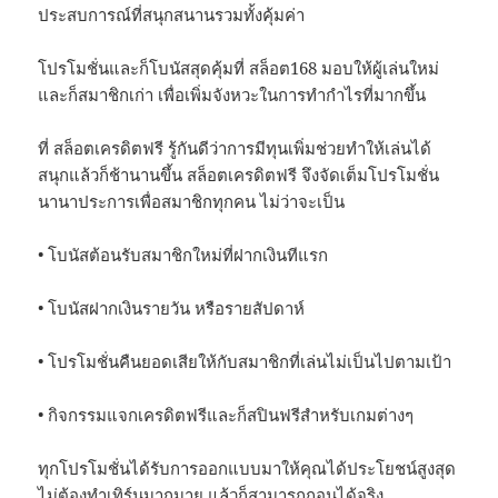
ประสบการณ์ที่สนุกสนานรวมทั้งคุ้มค่า
โปรโมชั่นและก็โบนัสสุดคุ้มที่ สล็อต168 มอบให้ผู้เล่นใหม่
และก็สมาชิกเก่า เพื่อเพิ่มจังหวะในการทำกำไรที่มากขึ้น
ที่ สล็อตเครดิตฟรี รู้กันดีว่าการมีทุนเพิ่มช่วยทำให้เล่นได้
สนุกแล้วก็ช้านานขึ้น สล็อตเครดิตฟรี จึงจัดเต็มโปรโมชั่น
นานาประการเพื่อสมาชิกทุกคน ไม่ว่าจะเป็น
• โบนัสต้อนรับสมาชิกใหม่ที่ฝากเงินทีแรก
• โบนัสฝากเงินรายวัน หรือรายสัปดาห์
• โปรโมชั่นคืนยอดเสียให้กับสมาชิกที่เล่นไม่เป็นไปตามเป้า
• กิจกรรมแจกเครดิตฟรีและก็สปินฟรีสำหรับเกมต่างๆ
ทุกโปรโมชั่นได้รับการออกแบบมาให้คุณได้ประโยชน์สูงสุด
ไม่ต้องทำเทิร์นมากมาย แล้วก็สามารถถอนได้จริง