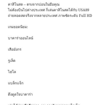
คาสิโนสด – ตรงจากบ่อนในมือคุณ
ไม่ต้องบินไปต่างประเทศ ก็เล่นคาสิโนสดได้กับ USA89
ถ่ายทอดสดจริงจากหลายประเทศ ภาพชัดระดับ Full HD
เกมยอดนิยม:
บาคาร่าออนไลน์
เสือมังกร
รูเล็ต
ไฮโล
แบล็กแจ็ก
ดึงดูดใจบาคาร่า