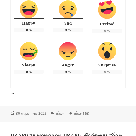
Happy
Sad
Excited
0
%
0
%
0
%
Sleepy
Angry
Surprise
0
%
0
%
0
%
…
เขียน
หมวด
ป้าย
30 พฤษภาคม 2025
สล็อต
สล็อต168
เมื่อ
หมู่
กำกับ
USA89 18 พฤษภาคม USA89 เข้าสู่ระบบ สล็อต