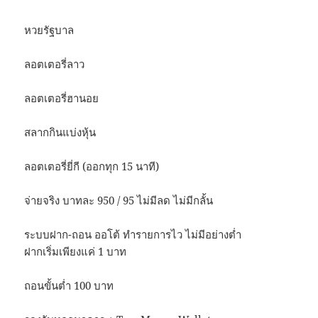
หวยรัฐบาล
ลอตเตอรี่ลาว
ลอตเตอรี่ฮานอย
สลากกินแบ่งหุ้น
ลอตเตอรี่ยี่กี (ออกทุก 15 นาที)
จ่ายจริง บาทละ 950 / 95 ไม่มีลด ไม่มีกลั้น
ระบบฝาก-ถอน ออโต้ ทำรายการไว ไม่มีอย่างต่ำ
ฝากเริ่มเพียงแค่ 1 บาท
ถอนขั้นต่ำ 100 บาท