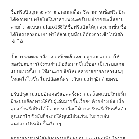
ซื้อฟรีสปินถูกลง: คราวก่อนเกมสล็อตซึ่งสามารถซื้อฟรีสปิน
ได้ชอบขายฟรีสปินในราคาแพงนะครับ แต่ว่าขณะนี้หลาย
ค่ายก็วางแบบเกมfaro168ให้ซื้อฟรีสปินได้ถูกลงมากขึ้น ซื้อ
ได้ในราคาย่อมเยา ทำให้สายทุนน้อยที่ต้องการเข้าโบนัสก็
เข้าได้
ย้ำการรองต่อกรถือ: เกมสล็อตล้นหลามถูกวางแบบมาให้
รองรับกับการใช้งานผ่านมือถือมากขึ้นเรื่อยๆ เป็นระบบเกม
แบบแนวตั้ง UI ใช้งานง่าย มือใหม่หลงรายการอาหารแน่ๆ
โหลดได้ไวขึ้น ไม่เปลืองเน็ตราวกับเกมเก่าๆอีกด้วยครับ
ปรับปรุงเกมแบบอินเตอร์แอคครั้งฟ: เกมสล็อตแบบใหม่เริ่ม
มีระบบเลือกทางให้กับผู้เล่นมากขึ้นเรื่อยๆ ตัวอย่างเช่น เมื่อ
คุณเข้าฟรีสปินได้ ก็สามารถเลือกได้ว่าจะรับฟรีสปินหรือตัว
คูณเท่าไร ซึ่งมันก็จะก่อให้คุณมีส่วนร่วมในการเล่น
เกมfaro168เพิ่มขึ้นเรื่อยๆ
จัดการอารมณ์ให้พร้อมก่อนเดิมพันกับ faro168 เพิ่มโอกาส