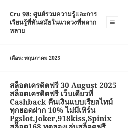
Cru 98: ศูนย์รวมความรู้และการ
เรียนรู้ที่ทันสมัยในแวดวงที่หลาก
หลาย
เมนู
และวิด
เจ็ต
เดือน:
พฤษภาคม 2025
สล็อตเครดิตฟรี 30 August 2025
สล็อตเครดิตฟรี เว็บเดียวที่
Cashback คืนเงินแบบเรียลไทม์
ทุกยอดฝาก 10% ไม่มีเทิร์น
Pgslot,Joker,918kiss,Spinix
สล็อต168 ทดลองเล่นสล็อตฟรี