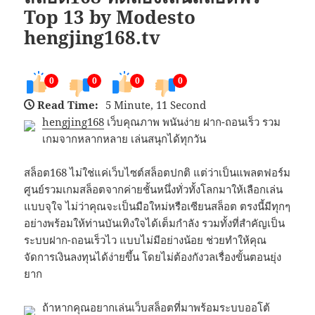
Top 13 by Modesto
hengjing168.tv
0
0
0
0
Read Time:
5 Minute, 11 Second
hengjing168
เว็บคุณภาพ พนันง่าย ฝาก-ถอนเร็ว รวม
เกมจากหลากหลาย เล่นสนุกได้ทุกวัน
สล็อต168 ไม่ใช่แค่เว็บไซต์สล็อตปกติ แต่ว่าเป็นแพลตฟอร์ม
ศูนย์รวมเกมสล็อตจากค่ายชั้นหนึ่งทั่วทั้งโลกมาให้เลือกเล่น
แบบจุใจ ไม่ว่าคุณจะเป็นมือใหม่หรือเซียนสล็อต ตรงนี้มีทุกๆ
อย่างพร้อมให้ท่านบันเทิงใจได้เต็มกำลัง รวมทั้งที่สำคัญเป็น
ระบบฝาก-ถอนเร็วไว แบบไม่มีอย่างน้อย ช่วยทำให้คุณ
จัดการเงินลงทุนได้ง่ายขึ้น โดยไม่ต้องกังวลเรื่องขั้นตอนยุ่ง
ยาก
ถ้าหากคุณอยากเล่นเว็บสล็อตที่มาพร้อมระบบออโต้