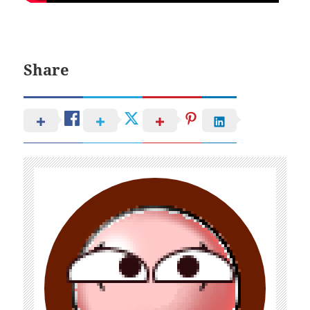
Share