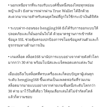
• นอกเหนือจากที่จะรองรับแบงค์ชั้นหนึ่งของไทยทุกหย่อม
หญ้าแล้ว ยังสามารถฝากผ่าน True Wallet ได้อีกด้วย
สะดวกมากมายสำหรับคนยุคใหม่ที่ถูกใจใช้กระเป๋าเงินดิจิทัล
• ระบบฝาก-ถอนของ hengjing168 ยังได้รับการออกแบบให้
ปลอดภัยและก็มั่นอกมั่นใจได้ ด้วยมาตรฐานการเข้ารหัส
ข้อมูล SSL ช่วยคุ้มครองปกป้องการขโมยข้อมูลส่วนตัวและก็
ธุรกรรมทางด้านการเงิน
• เกมสล็อต สล็อต168 นานัปการแบบอย่างจากค่ายดังทั่วโลก
มากกว่า 30 ค่าย พร้อมโบนัสและแจ็คพอตแตกแต่ละวัน!
เมื่อเอ่ยถึงเว็บสล็อตที่ครบเครื่องและก็ตอบปัญหาผู้เล่นทุก
ระดับ hengjing168 ขึ้นแท่นเป็นแพลตฟอร์มที่รวมเกม
สล็อตมากมายแบบอย่างจากค่ายเกมชั้นหนึ่งระดับโลกกว่า
30 ค่าย มาไว้ในที่เดียว ให้คุณเลือกเล่นได้ไม่จำกัดสไตล์
แล้วก็ความชอบ