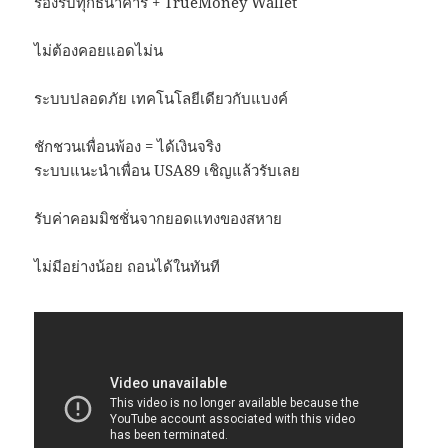
รองรับทุกธนาคาร + TrueMoney Wallet
ไม่ต้องคอยแอดไม่น
ระบบปลอดภัย เทคโนโลยีเดียวกับแบงค์
ชักชวนเพื่อนพ้อง = ได้เงินจริง
ระบบแนะนำเพื่อน USA89 เชิญแล้วรับเลย
รับค่าคอมมิชชั่นจากยอดแทงของสหาย
ไม่มีอย่างน้อย ถอนได้ในทันที