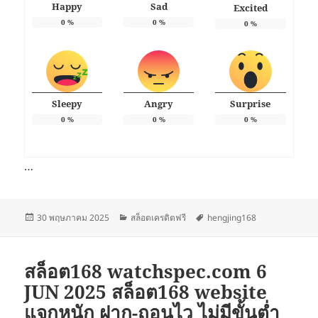
Happy
Sad
Excited
0
%
0
%
0
%
Sleepy
Angry
Surprise
0
%
0
%
0
%
…
เขียน
หมวด
ป้าย
30 พฤษภาคม 2025
สล็อตเครดิตฟรี
hengjing168
เมื่อ
หมู่
กำกับ
สล็อต168 watchspec.com 6
JUN 2025 สล็อต168 website
แจกหนัก ฝาก-ถอนไว ไม่มีขั้นต่ำ