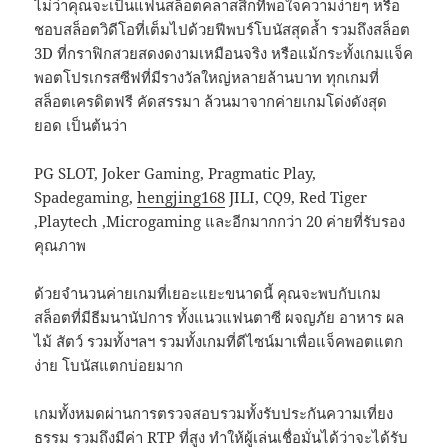
ไม่ว่าคุณจะเป็นแฟนสล็อตคลาสสิกที่พอใจความง่ายๆ หรือ
ชอบสล็อตวิดีโอที่เต็มไปด้วยฟีพบร์โบนัสสุดล้ำ รวมถึงสล็อต
3D ที่กราฟิกสวยสดงดงามเหมือนจริง หรือแม้กระทั้งเกมแจ็ค
พอตโปรเกรสซีฟที่มีรางวัลใหญ่หลายล้านบาท ทุกเกมที่
สล็อตเครดิตฟรี คัดสรรมา ล้วนมาจากค่ายเกมโด่งดังสุด
ยอด เป็นต้นว่า
PG SLOT, Joker Gaming, Pragmatic Play,
Spadegaming,
hengjing168
JILI, CQ9, Red Tiger
,Playtech ,Microgaming และอีกมากกว่า 20 ค่ายที่รับรอง
คุณภาพ
ด้วยจำนวนค่ายเกมที่เยอะแยะขนาดนี้ คุณจะพบกับเกม
สล็อตที่มีธีมนานัปการ ทั้งแนวแฟนตาซี ผจญภัย อาหาร ผล
ไม้ สัตว์ รวมทั้งฯลฯ รวมทั้งเกมที่ดีไซน์มาเพื่อแจ็คพอตแตก
ง่าย โบนัสแตกบ่อยมาก
เกมทั้งหมดผ่านการตรวจสอบรวมทั้งรับประกันความเที่ยง
ธรรม รวมถึงมีค่า RTP ที่สูง ทำให้ผู้เล่นเชื่อมั่นได้ว่าจะได้รับ