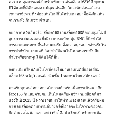
ควรควบคุมอารมณ์สำหรับเพื่อการเล่นสล็อต168ให้ดี ทุกคน
มีได้และก็มีเสียเสมอ แม้คุณเล่นเสีย ก็ควรพักผ่อนแล้วรอ
เวลาหาจังหวะดีๆค่อยเล่นใหม่ก็ได้ครับผม อย่าดื้อดึงฝืนเล่น
จนกระทั่งเกินความจำเป็น
อย่าคาดหวังเกินจริง:
สล็อต168
เกมสล็อต168คือเกมสุ่ม ไม่มี
สูตรการเล่นแน่นอน ยิ่งมีระบบระเบียบสุ่ม RNG ก็ยิ่งทำให้
การคาดคะเนยากขึ้นด้วยนะครับ ตั้งความมุ่งหมายสำหรับใน
การทำกำไรแบบพอดี ก็จะทำให้คุณไม่โลภจนกระทั่งเสีย
กำไรหรือขาดทุนได้ดิบได้ดีขึ้น
ลงทะเบียนใหม่กับเว็บไซต์ตรงไม่ผ่านเอเย่นต์ที่ยอดเยี่ยม
สล็อต168 ขวัญใจคนท้องถิ่นชั้น 1 ของคนไทย สมัครเลย!
มาครับทุกคน! อย่าคลาดโอกาสสำหรับเพื่อการเป็นสมาชิก
faro168 กันเลยครับผม เห็นไหมครับผมว่า เกมสล็อตที่มา
แรงในปี 2025 นี้ พวกเราขนมาให้ท่านพร้อมเล่นแล้วครับผม
การเล่นสล็อตตามเทรนด์บางครั้งก็อาจจะไม่ใช่ทางของคน
อีกจำนวนไม่น้อยเลย แต่ว่าซึ่งก็คือตัวเลือกสำหรับการเดิม