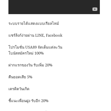
ระบบรายได้แสดงแบบเรียลไทม์
แชร์ลิงก์ง่ายผ่าน LINE, Facebook
โปรโมชั่น USA89 จัดเต็มแต่ละวัน
โบนัสสมัครใหม่ 100%
ฝากแรกของวัน รับเพิ่ม 20%
คืนยอดเสีย 5%
เครดิตวันเกิด
ชี้แนะเพื่อนฝูง รับอีก 20%