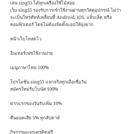
เล่น sing55 ได้ทุกเครื่องใช้ไม้สอย
เว็บ sing55 รองรับการเข้าใช้งานผ่านทุกวัสดุอุปกรณ์ ไม่ว่า
จะเป็นโทรศัพท์เคลื่อนที่ Android, iOS, แท็บเล็ต หรือ
คอมพิวเตอร์ โดยไม่ต้องจัดตั้งแอปให้ยุ่งยาก
หน้าเว็บโหลดไว
อินเทอร์เฟซใช้งานง่าย
เมนูภาษาไทย 100%
โปรโมชั่น sing55 แจกจริงทุกเมื่อเชื่อวัน
สมัครใหม่รับโบนัส 100%
ฝากแรกของวันรับเพิ่ม 10%
คืนยอดเสีย 5% ทุกสัปดาห์
กิจกรรมแจกเครดิตฟรี