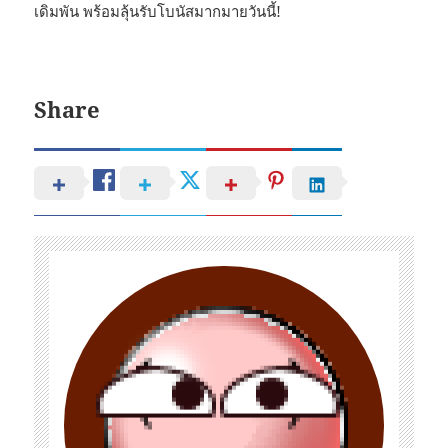
เดิมพัน พร้อมลุ้นรับโบนัสมากมายวันนี้!
Share