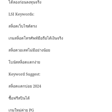
ได้ลองก่อนลงทุนจริง
LSI Keywords:
สล็อตเว็บไซต์ตรง
เกมสล็อตโทรศัพท์มือถือได้เงินจริง
สล็อตวอเลทไม่มีอย่างน้อย
โบนัสสล็อตแตกง่าย
Keyword Suggest:
สล็อตแตกบ่อย 2024
ซื้อฟรีสปินได้
เกมใหม่ค่าย PG