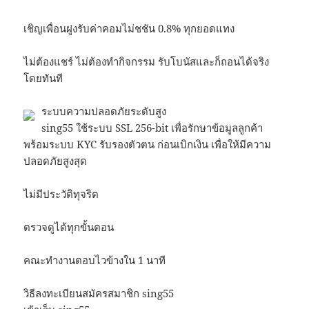
เชิญเพื่อนฝูงรับค่าคอมไม่ชชัน 0.8% ทุกยอดแทง
ไม่ต้องแชร์ ไม่ต้องทำกิจกรรม รับโบนัสและก็ถอนได้จริง
โดยทันที
ระบบความปลอดภัยระดับสูง
sing55 ใช้ระบบ SSL 256-bit เพื่อรักษาข้อมูลลูกค้า
พร้อมระบบ KYC รับรองตัวตน ก่อนเบิกเงิน เพื่อให้มีความ
ปลอดภัยสูงสุด
ไม่มีประวัติทุจริต
ตรวจดูได้ทุกขั้นตอน
คณะทำงานตอบไวข้างใน 1 นาที
วิธีลงทะเบียนสมัครสมาชิก sing55