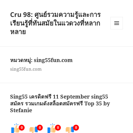
Cru 98: ศูนย์รวมความรู้และการ
เรียนรู้ที่ทันสมัยในแวดวงที่หลาก
หลาย
เมนู
และวิด
เจ็ต
หมวดหมู่:
sing55fun.com
sing55fun.com
Sing55 เครดิตฟรี 11 September sing55
สมัคร รวมเกมดังสล็อตสมัครฟรี Top 35 by
Stefanie
0
0
0
0