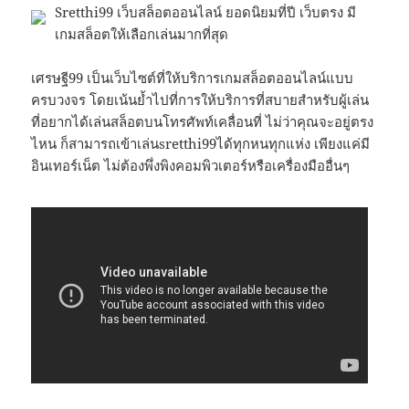
Sretthi99 เว็บสล็อตออนไลน์ ยอดนิยมที่ปี เว็บตรง มี
เกมสล็อตให้เลือกเล่นมากที่สุด
เศรษฐี99 เป็นเว็บไซต์ที่ให้บริการเกมสล็อตออนไลน์แบบ
ครบวงจร โดยเน้นย้ำไปที่การให้บริการที่สบายสำหรับผู้เล่น
ที่อยากได้เล่นสล็อตบนโทรศัพท์เคลื่อนที่ ไม่ว่าคุณจะอยู่ตรง
ไหน ก็สามารถเข้าเล่นsretthi99ได้ทุกหนทุกแห่ง เพียงแค่มี
อินเทอร์เน็ต ไม่ต้องพึ่งพิงคอมพิวเตอร์หรือเครื่องมืออื่นๆ