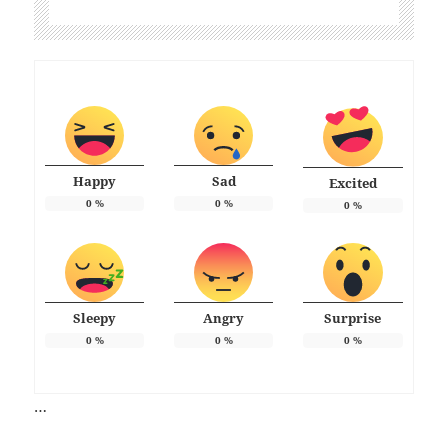
Happy
Sad
Excited
0
%
0
%
0
%
Sleepy
Angry
Surprise
0
%
0
%
0
%
…