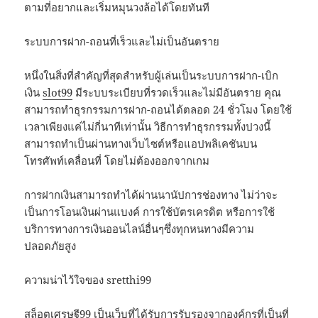
ตามที่อยากและเริ่มหมุนวงล้อได้โดยทันที
ระบบการฝาก-ถอนที่เร็วและไม่เป็นอันตราย
หนึ่งในสิ่งที่สำคัญที่สุดสำหรับผู้เล่นเป็นระบบการฝาก-เบิก
เงิน
slot99
มีระบบระเบียบที่รวดเร็วและไม่มีอันตราย คุณ
สามารถทำธุรกรรมการฝาก-ถอนได้ตลอด 24 ชั่วโมง โดยใช้
เวลาเพียงแค่ไม่กี่นาทีเท่านั้น วิธีการทำธุรกรรมทั้งปวงนี้
สามารถทำเป็นผ่านทางเว็บไซต์หรือแอปพลิเคชันบน
โทรศัพท์เคลื่อนที่ โดยไม่ต้องออกจากเกม
การฝากเงินสามารถทำได้ผ่านนานัปการช่องทาง ไม่ว่าจะ
เป็นการโอนเงินผ่านแบงค์ การใช้บัตรเครดิต หรือการใช้
บริการทางการเงินออนไลน์อื่นๆซึ่งทุกหนทางมีความ
ปลอดภัยสูง
ความน่าไว้ใจของ sretthi99
สล็อตเศรษฐี99 เป็นเว็บที่ได้รับการรับรองจากองค์กรที่เป็นที่