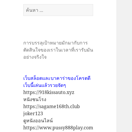
ค้นหา
สำหรับ:
การบรรลุเป้าหมายมักมากับการ
ตัดสินใจของเราในเวลาที่เรารับมัน
อย่างจริงใจ
เว็บสล็อตและบาคาร่าของโครตดี
เว็บนี้เล่นแล้วรวยจัดๆ
https://918kissauto.xyz
หนังชนโรง
https://sagame168th.club
joker123
ดูหนังออนไลน์
https://www.pussy888play.com