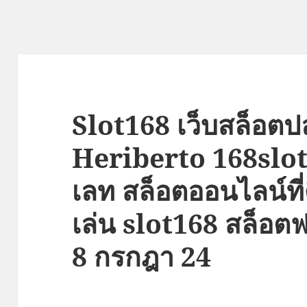
Slot168 เว็บสล็อตป
Heriberto 168slot
เลท สล็อตออนไลน์ที่
เล่น slot168 สล็อตฟรี 
8 กรกฎา 24