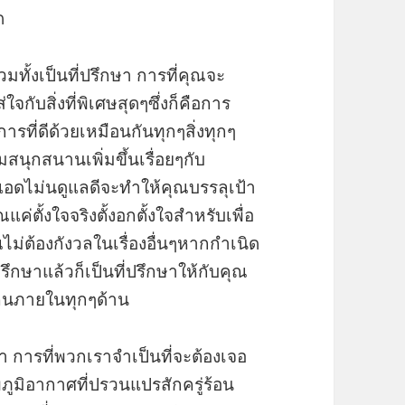
ด
ทั้งเป็นที่ปรึกษา การที่คุณจะ
จกับสิ่งที่พิเศษสุดๆซึ่งก็คือการ
ารที่ดีด้วยเหมือนกันทุกๆสิ่งทุกๆ
มสนุกสนานเพิ่มขึ้นเรื่อยๆกับ
อดไม่นดูแลดีจะทำให้คุณบรรลุเป้า
ค่ตั้งใจจริงตั้งอกตั้งใจสำหรับเพื่อ
ไม่ต้องกังวลในเรื่องอื่นๆหากกำเนิด
ึกษาแล้วก็เป็นที่ปรึกษาให้กับคุณ
คนภายในทุกๆด้าน
 การที่พวกเราจำเป็นที่จะต้องเจอ
ภูมิอากาศที่ปรวนแปรสักครู่ร้อน