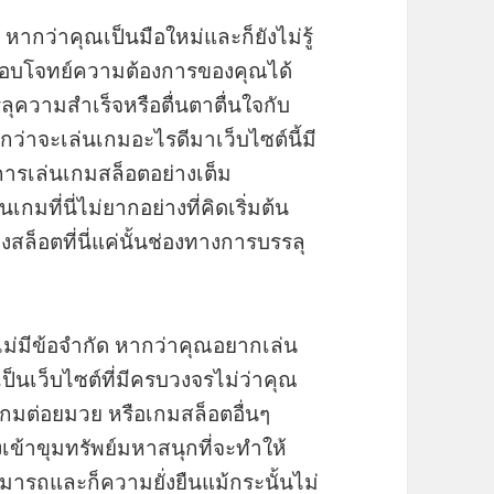
หากว่าคุณเป็นมือใหม่และก็ยังไม่รู้
นี้ตอบโจทย์ความต้องการของคุณได้
ลุความสำเร็จหรือตื่นตาตื่นใจกับ
จักว่าจะเล่นเกมอะไรดีมาเว็บไซต์นี้มี
ารเล่นเกมสล็อตอย่างเต็ม
ที่นี่ไม่ยากอย่างที่คิดเริ่มต้น
ล็อตที่นี่แค่นั้นช่องทางการบรรลุ
ไม่มีข้อจำกัด หากว่าคุณอยากเล่น
็นเว็บไซต์ที่มีครบวงจรไม่ว่าคุณ
เกมต่อยมวย หรือเกมสล็อตอื่นๆ
งเข้าขุมทรัพย์มหาสนุกที่จะทำให้
ารถและก็ความยั่งยืนแม้กระนั้นไม่