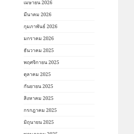
เมษายน 2026
มีนาคม 2026
กุมภาพันธ์ 2026
มกราคม 2026
ธันวาคม 2025
พฤศจิกายน 2025
ตุลาคม 2025
กันยายน 2025
สิงหาคม 2025
กรกฎาคม 2025
มิถุนายน 2025