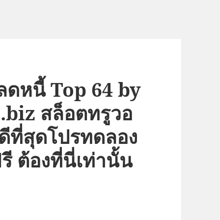
ลดหนี้ Top 64 by
.biz สล็อตทรูวอ
ดีที่สุดโปรทดลอง
ต้องที่นี่เท่านั้น