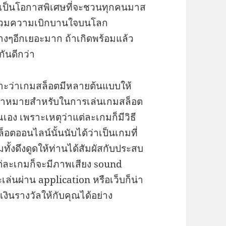
้งเป็นโอกาสพิเศษที่จะชวนทุกคนมาส
นย์รวมความเบิกบานใจบนโลก
ต่างๆอีกเยอะมาก ถ้าเกิดพร้อมแล้ว
กันดีกว่า
ราะว่าเกมสล็อตมีหลายต้นแบบให้
งเป้าหมายสำหรับในการเล่นเกมสล็อต
อง เพราะเหตุว่าแต่ละเกมก็มีวิธี
็อตออนไลน์นั้นนับได้ว่าเป็นเกมที่
้งดึงดูดให้ท่านได้สัมผัสกับประสบ
แต่ละเกมก็จะมีภาพเสียง sound
ะเล่นผ่าน application หรือเว็บก็น่า
งินรางวัลให้กับคุณได้อย่าง