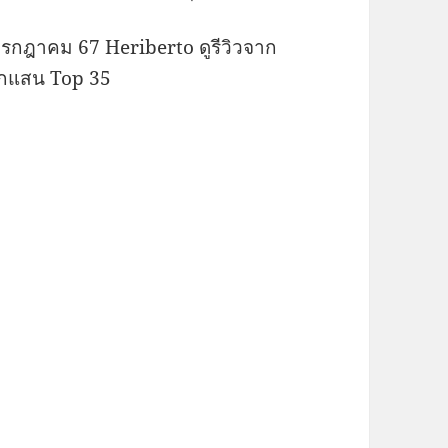
รกฎาคม 67 Heriberto ดูรีวิวจาก
ลักแสน Top 35