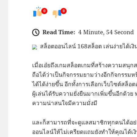
0
0
Read Time:
4 Minute, 54 Second
สล็อตออนไลน์ 168สล็อต เล่นง่ายได้เง
เมื่อเอ๋ยถึงเกมสล็อตเกมที่สร้างความสนุกส
ถือได้ว่าเป็นกิจกรรมยามว่างอีกกิจกรรมห
ได้ได้ง่ายขึ้น อีกทั้งการเลือกเว็บไซต์สล็อ
ผู้เล่นได้รับความยั่งยืนมากเพิ่มขึ้นอีกด้วย
ความน่าสนใจมีความมั่งมี
และก็สามารถที่จะดูแลสมาชิกทุกคนได้อย่าง
ออนไลน์ให้ไม่เครียดแถมยังทำให้คุณได้เง