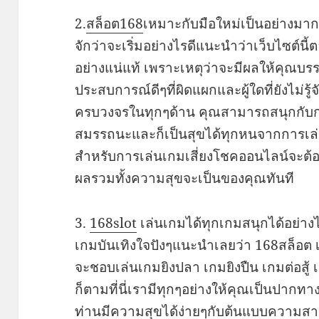
2.
สล็อต168
เหมาะกับมือใหม่เป็นอย่างมาก 
จักว่าจะเริ่มอย่างไรดีแนะนำว่าเว็บไซต์
อย่างแน่แท้ เพราะเหตุว่าจะมีผลให้คุณบรร
ประสบการณ์ดีๆที่ผิดแผกและผู้ใดที่ยังไม่รู้
ครบวงจรในทุกๆด้าน คุณสามารถสนุกกับก
สมรรถนะและก็เป็นสุขได้ทุกหนจากการเล่นเกม
สำหรับการเล่นเกมเสี่ยงโชคออนไลน์จะต้องส
ผลรวมทั้งความสุขจะเป็นของคุณทันที
3.
168slot
เล่นเกมได้ทุกเกมสนุกได้อย่าง
เกมบันเทิงใจปังๆแนะนำเลยว่า 168สล็อต เป
จะชอบเล่นเกมยิงปลา เกมยิงปืน เกมต่อสู้ 
ก็ตามที่นี่เรามีทุกๆอย่างให้คุณเป็นปากทา
ท่านมีความสุขได้ง่ายๆกับต้นแบบความสาม