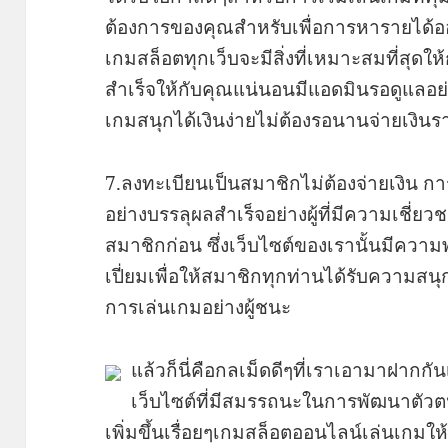
ต้องการของคุณสำหรับเพื่อการหารายได้ออน
เกมสล็อตทุกเว็บจะมีสิ่งที่เหมาะสมที่สุดให
สำเร็จให้กับคุณแน่นอนมีแอดมินรอดูแลอย่างด
เกมสนุกได้เงินง่ายไม่ต้องรอนานจ่ายเงินรา
7.ลงทะเบียนเป็นสมาชิกไม่ต้องจ่ายเงิน กา
อย่างบรรลุผลสำเร็จอย่างผู้ที่มีความเชี่ย
สมาชิกก่อน ซึ่งเว็บไซต์ของเรานั้นมีความพ
เปี่ยมเพื่อให้สมาชิกทุกท่านได้รับความสนุ
การเล่นเกมอย่างผู้ชนะ
แล้วก็นี่คือกลเม็ดดีๆที่เราเอามาฝากกัน
เว็บไซต์ที่มีสมรรถนะในการพัฒนาตัวต
เพิ่มขึ้นเรื่อยๆเกมสล็อตออนไลน์เล่นเกมให้มั่ง