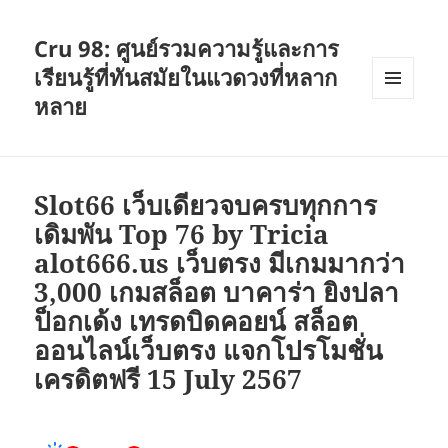
Cru 98: ศูนย์รวมความรู้และการ
เรียนรู้ที่ทันสมัยในแวดวงที่หลาก
หลาย
เมนู
และวิด
เจ็ต
Slot66 เว็บเดียวจบครบทุกการ
เดิมพัน Top 76 by Tricia
alot666.us เว็บตรง มีเกมมากว่า
3,000 เกมสล็อต บาคาร่า ยิงปลา
ป็อกเด้ง เทรดบิดคอยน์ สล็อต
ออนไลน์เว็บตรง แจกโปรโมชั่น
เครดิตฟรี 15 July 2567