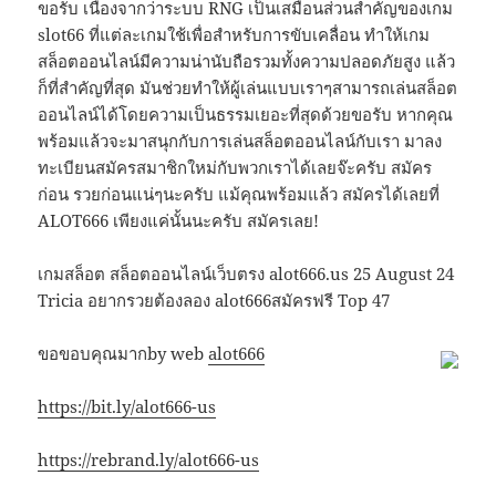
ขอรับ เนื่องจากว่าระบบ RNG เป็นเสมือนส่วนสำคัญของเกม
slot66 ที่แต่ละเกมใช้เพื่อสำหรับการขับเคลื่อน ทำให้เกม
สล็อตออนไลน์มีความน่านับถือรวมทั้งความปลอดภัยสูง แล้ว
ก็ที่สำคัญที่สุด มันช่วยทำให้ผู้เล่นแบบเราๆสามารถเล่นสล็อต
ออนไลน์ได้โดยความเป็นธรรมเยอะที่สุดด้วยขอรับ หากคุณ
พร้อมแล้วจะมาสนุกกับการเล่นสล็อตออนไลน์กับเรา มาลง
ทะเบียนสมัครสมาชิกใหม่กับพวกเราได้เลยจ๊ะครับ สมัคร
ก่อน รวยก่อนแน่ๆนะครับ แม้คุณพร้อมแล้ว สมัครได้เลยที่
ALOT666 เพียงแค่นั้นนะครับ สมัครเลย!
เกมสล็อต สล็อตออนไลน์เว็บตรง alot666.us 25 August 24
Tricia อยากรวยต้องลอง alot666สมัครฟรี Top 47
ขอขอบคุณมากby web
alot666
https://bit.ly/alot666-us
https://rebrand.ly/alot666-us