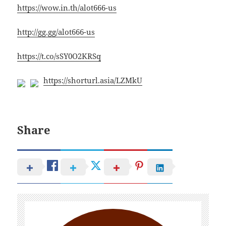
https://wow.in.th/alot666-us
http://gg.gg/alot666-us
https://t.co/sSY0O2KRSq
https://shorturl.asia/LZMkU
Share