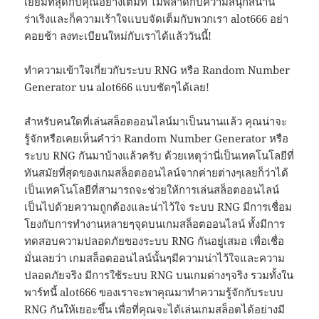
เยี่ยมที่สุดกับคุณอย่างเต็มที่ ไม่พลาดกับความสนุกสนาน
ร่าเริงและก็ความเร้าใจแบบจัดเต็มกับพวกเรา alot666 อย่า
คอยช้า ลงทะเบียนใหม่กับเราได้แล้ววันนี้!
ทำความเข้าใจเกี่ยวกับระบบ RNG หรือ Random Number
Generator บน alot666 แบบชัดๆได้เลย!
สำหรับคนใดที่เล่นสล็อตออนไลน์มาเป็นนานแล้ว คุณน่าจะ
รู้จักหรือเคยเห็นคำว่า Random Number Generator หรือ
ระบบ RNG กันมาบ้างแล้วครับ ด้วยเหตุว่านี่เป็นเทคโนโลยีที่
ทันสมัยที่สุดของเกมสล็อตออนไลน์จากค่ายต่างๆเลยก็ว่าได้
เป็นเทคโนโลยีที่สามารถจะช่วยให้การเล่นสล็อตออนไลน์
เป็นไปด้วยความถูกต้องและน่าไว้ใจ ระบบ RNG มีการเชื่อม
โยงกับการทำงานหลายๆจุดบนเกมสล็อตออนไลน์ ทั้งมีการ
ทดสอบความปลอดภัยของระบบ RNG กันอยู่เสมอ เพื่อเชื่อ
มั่นเลยว่า เกมสล็อตออนไลน์นั้นๆมีความน่าไว้ใจและความ
ปลอดภัยจริง มีการใช้ระบบ RNG บนเกมต่างๆจริง รวมทั้งใน
พาร์ทนี้ alot666 ของเราจะพาคุณมาทำความรู้จักกับระบบ
RNG กันให้เยอะขึ้น เพื่อที่คุณจะได้เล่นเกมสล็อตได้อย่างมี