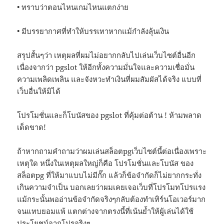
• ทราบว่าตอนไหนเกมไหนแตกง่าย
• มีบรรยากาศที่ทำให้บรรเทาหากแม้กำลังลุ้นเงิน
สรุปสั้นๆว่า เหตุผลที่ผมไม่อยากกลับไปเล่นเว็บไซต์อื่นอีก
เนื่องจากว่า pgslot ให้อีกทั้งความมั่นใจและความเชื่อมั่น
ความเพลิดเพลิน และจังหวะทำเงินที่ผมสัมผัสได้จริง แบบที่
เว็บอื่นให้มิได้
โปรโมชั่นและก็โบนัสของ pgslot ที่คุ้มต่อต้าน ! ห้ามพลาด
เด็ดขาด!
ถ้าหากถามคำถามว่าผมเล่นสล็อตpgเว็บไซต์นี้ต่อเนื่องเพราะ
เหตุใด หนึ่งในเหตุผลใหญ่ก็คือ โปรโมชั่นและโบนัส ของ
สล็อตpg ที่ให้มาแบบไม่มีกั๊ก แล้วก็ข้อจำกัดก็ไม่ยากกระทั่ง
เกินความจำเป็น บอกเลยว่าผมเคยเจอเว็บที่โปรโมทโปรแรง
แม้กระนั้นพออ่านข้อจำกัดจริงๆกลับต้องทำเทิร์นโอเวอร์มาก
จนแทบยอมแพ้ แตกต่างจากตรงนี้ที่เน้นย้ำให้ผู้เล่นได้ใช้
ประโยชน์จากโปรจริงๆ