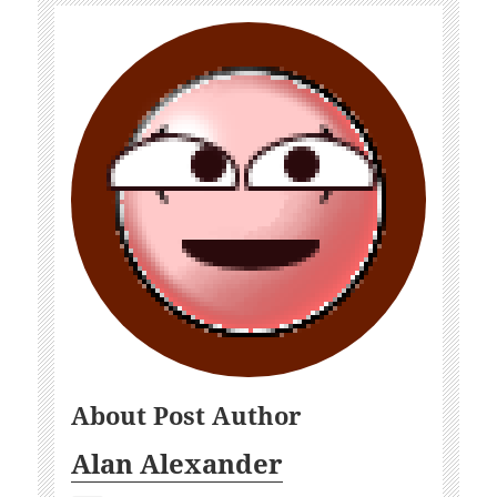
About Post Author
Alan Alexander