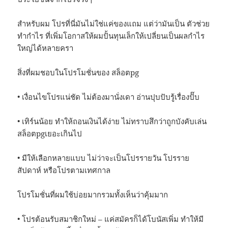
สำหรับผม โปรที่นี่มันไม่ใช่แค่ของแถม แต่ว่ามันเป็น ตัวช่วย
ทำกำไร ที่เพิ่มโอกาสให้ผมปั้นทุนเล็กให้เปลี่ยนเป็นผลกำไร
ใหญ่ได้หลายครา
สิ่งที่ผมชอบในโปรโมชั่นของ สล็อตpg
• เงื่อนไขโปรแน่ชัด ไม่ต้องมานั่งเดา อ่านปุบปับรู้เรื่องปั๊บ
• เทิร์นน้อย ทำให้ถอนเงินได้ง่าย ไม่ทราบสึกว่าถูกบังคับเล่น
สล็อตpgเยอะเกินไป
• มีให้เลือกหลายแบบ ไม่ว่าจะเป็นโปรรายวัน โปรราย
สัปดาห์ หรือโปรตามเทศกาล
โปรโมชั่นที่ผมใช้บ่อยมากรวมทั้งเห็นว่าคุ้มมาก
• โปรต้อนรับสมาชิกใหม่ – แค่สมัครก็ได้โบนัสเพิ่ม ทำให้มี