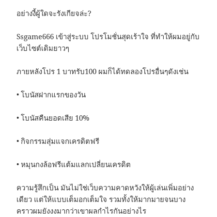
อย่างงี้ผู้ใดจะรังเกียจล่ะ?
Ssgame666 เข้าสู่ระบบ โปรโมชั่นสุดเร้าใจ ที่ทำให้ผมอยู่กับ
เว็บไซต์เดิมยาวๆ
ภายหลังโปร 1 บาทรับ100 ผมก็ได้ทดลองโปรอื่นๆดังเช่น
• โบนัสฝากแรกของวัน
• โบนัสคืนยอดเสีย 10%
• กิจกรรมสุ่มแจกเครดิตฟรี
• หมุนกงล้อฟรีแต้มแลกเปลี่ยนเครดิต
ความรู้สึกเป็น มันไม่ใช่เว็บความคาดหวังให้ผู้เล่นเพิ่มอย่าง
เดียว แต่ให้แบบเต็มอกเต็มใจ รวมทั้งให้มากมายจนบาง
คราวผมยังงงมากว่าเขาผลกำไรกันอย่างไร