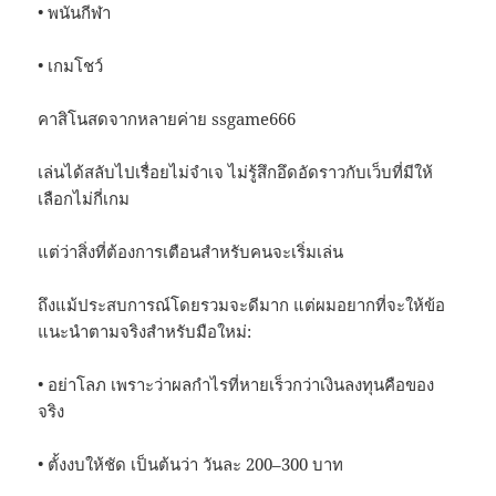
• พนันกีฬา
• เกมโชว์
คาสิโนสดจากหลายค่าย ssgame666
เล่นได้สลับไปเรื่อยไม่จำเจ ไม่รู้สึกอึดอัดราวกับเว็บที่มีให้
เลือกไม่กี่เกม
แต่ว่าสิ่งที่ต้องการเตือนสำหรับคนจะเริ่มเล่น
ถึงแม้ประสบการณ์โดยรวมจะดีมาก แต่ผมอยากที่จะให้ข้อ
แนะนำตามจริงสำหรับมือใหม่:
• อย่าโลภ เพราะว่าผลกำไรที่หายเร็วกว่าเงินลงทุนคือของ
จริง
• ตั้งงบให้ชัด เป็นต้นว่า วันละ 200–300 บาท