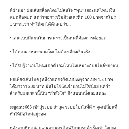
ที่ผ่านมา ผมเล่นสล็อตโดยไม่สนใจ “ทุน” เยอะแค่ไหน เงิน
หมดคือหมด แต่ว่าพอการเริ่มด้วยเครดิต 100 บาทจากโปร
1 บาทแรก ทำให้ผมได้ค้นพบว่า…
• เล่นแบบมีแผนในการเพราะเป็นทุนที่ต้องการต่อยอด
• ได้ทดลองหลายเกมโดยไม่ต้องเสี่ยงเงินจริง
• ได้รับรู้ว่าเกมไหนแตกดี เกมไหนไม่เหมาะกับสไตล์ของตน
พอเพียงเล่นไปครู่หนึ่งก็แตกจริงแบบงงๆจากเบท 1.2 บาท
ได้มาราว 230 บาท มันไม่ใช่เงินจำนวนไม่ใช่น้อย แต่ว่า
สำหรับผมเวลานี้เป็น “กำลังใจ” ดีๆแบบหนึ่งเลยแหละ
ssgame666 เข้าสู่ระบบ ล่าสุด ระบบโบนัสที่ดี = จุดเปลี่ยนที่
ทำให้มือใหม่อยู่รอด
หลังจากที่ทดสอบเล่นจากเครดิตฟรีจนกระทั่งเริ่มเข้าใจเกม