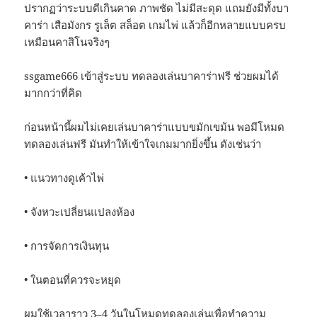
ปรากฏว่าระบบดีเกินคาด ภาพชัด ไม่มีสะดุด แถมยังมีทั้งบา
คาร่า เสือมังกร รูเล็ต สล็อต เกมไพ่ แล้วก็อีกหลายแบบครบ
เหมือนคาสิโนจริงๆ
ssgame666 เข้าสู่ระบบ ทดลองเล่นบาคาร่าฟรี ช่วยผมได้
มากกว่าที่คิด
ก่อนหน้านี้ผมไม่เคยเล่นบาคาร่าแบบขมักเขม้น พอมีโหมด
ทดลองเล่นฟรี มันทำให้เข้าใจเกมมากยิ่งขึ้น ดังเช่นว่า
• แนวทางดูเค้าไพ่
• จังหวะเปลี่ยนแปลงห้อง
• การจัดการเงินทุน
• ในตอนที่ควรจะหยุด
ผมใช้เวลาราว 3–4 วันในโหมดทดลองเล่นเพื่อทำความ