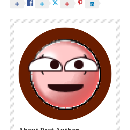
About Post Author