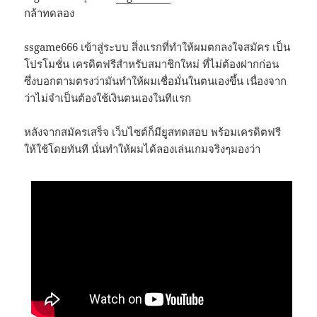
กล้าทดลอง
ssgame666 เข้าสู่ระบบ สิ่งแรกที่ทำให้ผมตกลงใจสมัคร เป็น
โปรโมชั่น เครดิตฟรีสำหรับสมาชิกใหม่ ที่ไม่ต้องฝากก่อน
ซึ่งบอกตามตรงว่ามันทำให้ผมเชื่อมั่นในตนเองขึ้น เนื่องจาก
ว่าไม่จำเป็นต้องใช้เงินตนเองในทีแรก
หลังจากสมัครเสร็จ เว็บไซต์ก็มียูสทดสอบ พร้อมเครดิตฟรี
ให้ใช้โดยทันที นั่นทำให้ผมได้ลองเล่นเกมจริงๆมองว่า