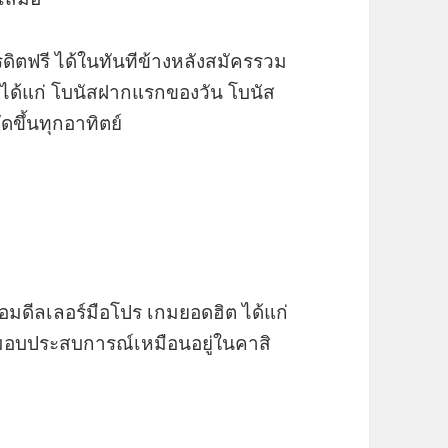
ดิตฟรี ได้ในทันทีข้างหลังสมัครรวม
่นๆได้แก่ โบนัสฝากแรกของวัน โบนัส
ดขึ้นทุกอาทิตย์
มดีลเลอร์มือโปร เกมยอดฮิต ได้แก่
ค มอบประสบการณ์เหมือนอยู่ในคาสิ