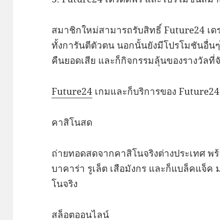
สมาชิกใหม่สามารถรับสิทธิ์ Future24 เดร
ทั้งการันตีตัวตน นอกนั้นยังมีโปรโมชันอื
คืนยอดเสีย และก็กิจกรรมลุ้นของรางวัลที่จั
Future24
เกมและก็บริการของ Future24
คาสิโนสด
ถ่ายทอดสดจากคาสิโนจริงต่างประเทศ พร้อ
บาคาร่า รูเล็ต เสือมังกร และก็แบล็คแจ็
โนจริง
สล็อตออนไลน์