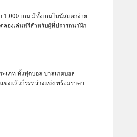
1,000 เกม มีทั้งเกมโบนัสแตกง่าย
ลองเล่นฟรีสำหรับผู้ที่ปรารถนาฝึก
ระเภท ทั้งฟุตบอล บาสเกตบอล
นแข่งแล้วก็ระหว่างแข่ง พร้อมราคา