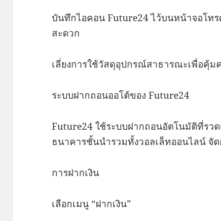
บันทึกไอคอน Future24 ไว้บนหน้าจอโทรศัพท
สะดวก
เลี่ยงการใช้วัสดุอุปกรณ์สาธารณะเพื่อคุ้ม
ระบบฝากถอนออโต้ของ Future24
Future24 ใช้ระบบฝากถอนอัตโนมัติที่รวดเ
ธนาคารชั้นนำรวมทั้งวอลเล็ทออนไลน์ จัด
การฝากเงิน
เลือกเมนู “ฝากเงิน”