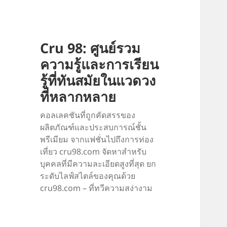
Cru 98: ศูนย์รวม
ความรู้และการเรียน
รู้ที่ทันสมัยในแวดวง
ที่หลากหลาย
คอลเลคชันที่ถูกคัดสรรของ
ผลิตภัณฑ์และประสบการณ์ชั้น
พรีเมียม จากแฟชั่นไปถึงการท่อง
เที่ยว cru98.com จัดหาสำหรับ
บุคคลที่มีความละเอียดสูงที่สุด ยก
ระดับไลฟ์สไตล์ของคุณด้วย
cru98.com – ที่ทวีความสง่างาม