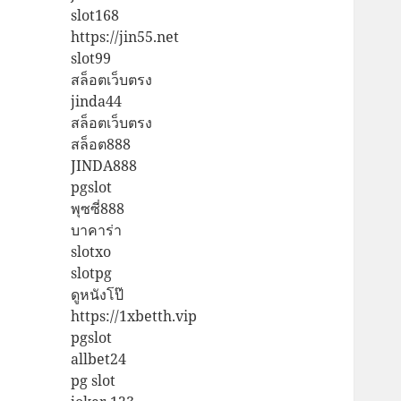
slot168
https://jin55.net
slot99
สล็อตเว็บตรง
jinda44
สล็อตเว็บตรง
สล็อต888
JINDA888
pgslot
พุซซี่888
บาคาร่า
slotxo
slotpg
ดูหนังโป๊
https://1xbetth.vip
pgslot
allbet24
pg slot