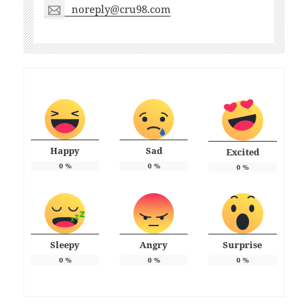
noreply@cru98.com
Happy
Sad
Excited
0
%
0
%
0
%
Sleepy
Angry
Surprise
0
%
0
%
0
%