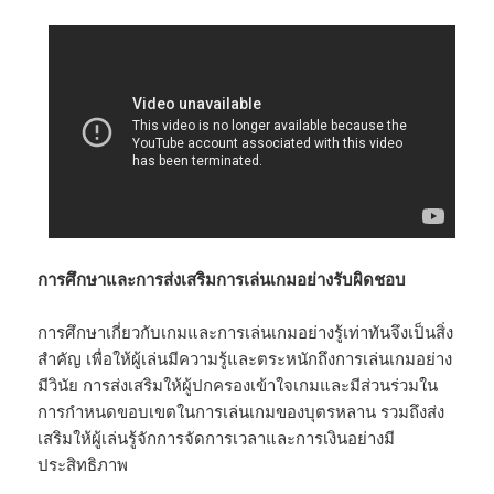
การศึกษาและการส่งเสริมการเล่นเกมอย่างรับผิดชอบ
การศึกษาเกี่ยวกับเกมและการเล่นเกมอย่างรู้เท่าทันจึงเป็นสิ่ง
สำคัญ เพื่อให้ผู้เล่นมีความรู้และตระหนักถึงการเล่นเกมอย่าง
มีวินัย การส่งเสริมให้ผู้ปกครองเข้าใจเกมและมีส่วนร่วมใน
การกำหนดขอบเขตในการเล่นเกมของบุตรหลาน รวมถึงส่ง
เสริมให้ผู้เล่นรู้จักการจัดการเวลาและการเงินอย่างมี
ประสิทธิภาพ