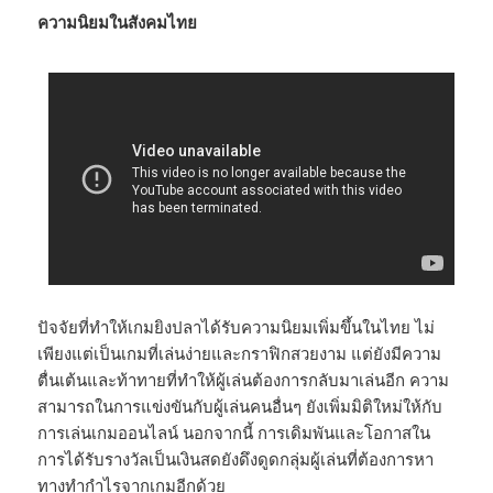
ความนิยมในสังคมไทย
ปัจจัยที่ทำให้เกมยิงปลาได้รับความนิยมเพิ่มขึ้นในไทย ไม่
เพียงแต่เป็นเกมที่เล่นง่ายและกราฟิกสวยงาม แต่ยังมีความ
ตื่นเต้นและท้าทายที่ทำให้ผู้เล่นต้องการกลับมาเล่นอีก ความ
สามารถในการแข่งขันกับผู้เล่นคนอื่นๆ ยังเพิ่มมิติใหม่ให้กับ
การเล่นเกมออนไลน์ นอกจากนี้ การเดิมพันและโอกาสใน
การได้รับรางวัลเป็นเงินสดยังดึงดูดกลุ่มผู้เล่นที่ต้องการหา
ทางทำกำไรจากเกมอีกด้วย