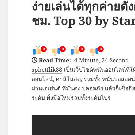
ง่ายเล่นได้ทุกค่ายด
ชม. Top 30 by Sta
0
0
0
0
Read Time:
4 Minute, 24 Second
spbetflik88
เป็นเว็บไซต์พนันออนไลน์ที่ใ
ออนไลน์, คาสิโนสด, รวมทั้ง พนันบอลออน
ผ่านเอเย่นต์ ที่มั่นคง ปลอดภัย แล้วก็เชื่อถ
ระดับ ทั้งมือใหม่รวมทั้งระดับโปร