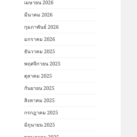
เมษายน 2026
มีนาคม 2026
กุมภาพันธ์ 2026
มกราคม 2026
ธันวาคม 2025
พฤศจิกายน 2025
ตุลาคม 2025
กันยายน 2025
สิงหาคม 2025
กรกฎาคม 2025
มิถุนายน 2025