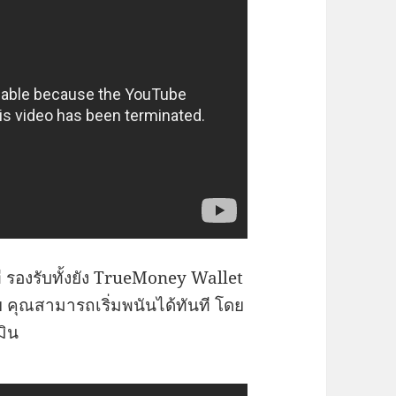
ี รองรับทั้งยัง TrueMoney Wallet
 คุณสามารถเริ่มพนันได้ทันที โดย
มิน