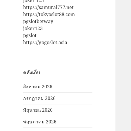
joker 123
https://samurai777.net
https://tokyoslot88.com
pgslotbetway
joker123
pgslot
https://gogoslot.asia
คลังเก็บ
สิงหาคม 2026
กรกฎาคม 2026
มิถุนายน 2026
พฤษภาคม 2026