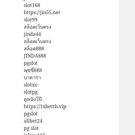
slot168
https://jin55.net
slot99
สล็อตเว็บตรง
jinda44
สล็อตเว็บตรง
สล็อต888
JINDA888
pgslot
พุซซี่888
บาคาร่า
slotxo
slotpg
ดูหนังโป๊
https://1xbetth.vip
pgslot
allbet24
pg slot