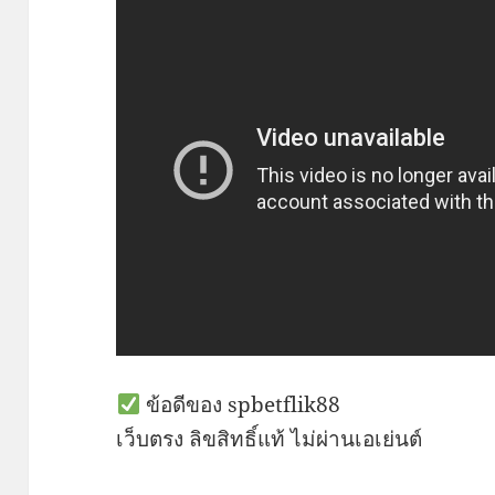
ข้อดีของ spbetflik88
เว็บตรง ลิขสิทธิ์แท้ ไม่ผ่านเอเย่นต์