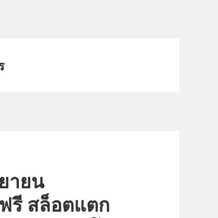
ร
นยายน
ฟรี สล็อตแตก